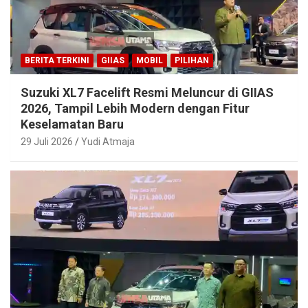
BERITA TERKINI
GIIAS
MOBIL
PILIHAN
Suzuki XL7 Facelift Resmi Meluncur di GIIAS
2026, Tampil Lebih Modern dengan Fitur
Keselamatan Baru
29 Juli 2026
Yudi Atmaja