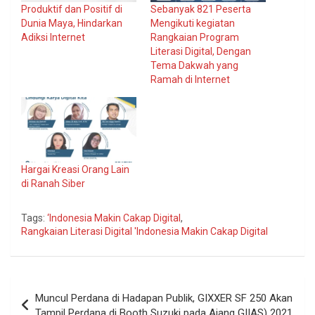
Produktif dan Positif di
Sebanyak 821 Peserta
Dunia Maya, Hindarkan
Mengikuti kegiatan
Adiksi Internet
Rangkaian Program
Literasi Digital, Dengan
Tema Dakwah yang
Ramah di Internet
Hargai Kreasi Orang Lain
di Ranah Siber
Tags:
‘Indonesia Makin Cakap Digital
,
Rangkaian Literasi Digital 'Indonesia Makin Cakap Digital
Navigasi
Muncul Perdana di Hadapan Publik, GIXXER SF 250 Akan
pos
Tampil Perdana di Booth Suzuki pada Ajang GIIAS) 2021