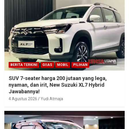
BERITA TERKINI
GIIAS
MOBIL
PILIHAN
SUV 7-seater harga 200 jutaan yang lega,
nyaman, dan irit, New Suzuki XL7 Hybrid
Jawabannya!
4 Agustus 2026
Yudi Atmaja