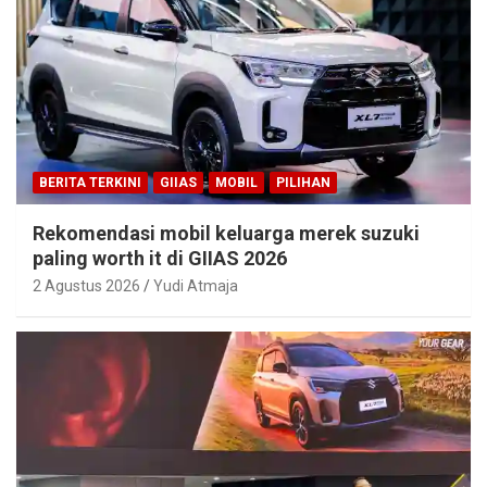
BERITA TERKINI
GIIAS
MOBIL
PILIHAN
Rekomendasi mobil keluarga merek suzuki
paling worth it di GIIAS 2026
2 Agustus 2026
Yudi Atmaja