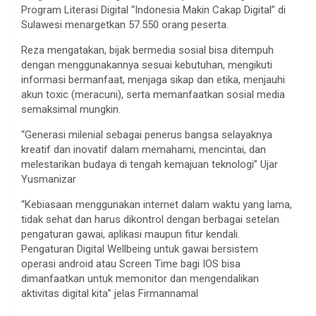
Program Literasi Digital “Indonesia Makin Cakap Digital” di
Sulawesi menargetkan 57.550 orang peserta.
Reza mengatakan, bijak bermedia sosial bisa ditempuh
dengan menggunakannya sesuai kebutuhan, mengikuti
informasi bermanfaat, menjaga sikap dan etika, menjauhi
akun toxic (meracuni), serta memanfaatkan sosial media
semaksimal mungkin.
“Generasi milenial sebagai penerus bangsa selayaknya
kreatif dan inovatif dalam memahami, mencintai, dan
melestarikan budaya di tengah kemajuan teknologi” Ujar
Yusmanizar
“Kebiasaan menggunakan internet dalam waktu yang lama,
tidak sehat dan harus dikontrol dengan berbagai setelan
pengaturan gawai, aplikasi maupun fitur kendali.
Pengaturan Digital Wellbeing untuk gawai bersistem
operasi android atau Screen Time bagi IOS bisa
dimanfaatkan untuk memonitor dan mengendalikan
aktivitas digital kita” jelas Firmannamal