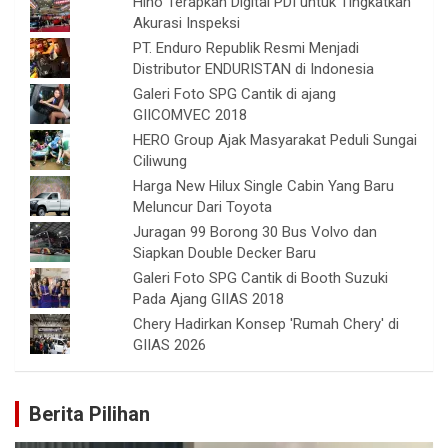
Hino Terapkan Digital PDI untuk Tingkatkan
Akurasi Inspeksi
PT. Enduro Republik Resmi Menjadi
Distributor ENDURISTAN di Indonesia
Galeri Foto SPG Cantik di ajang
GIICOMVEC 2018
HERO Group Ajak Masyarakat Peduli Sungai
Ciliwung
Harga New Hilux Single Cabin Yang Baru
Meluncur Dari Toyota
Juragan 99 Borong 30 Bus Volvo dan
Siapkan Double Decker Baru
Galeri Foto SPG Cantik di Booth Suzuki
Pada Ajang GIIAS 2018
Chery Hadirkan Konsep 'Rumah Chery' di
GIIAS 2026
Berita Pilihan