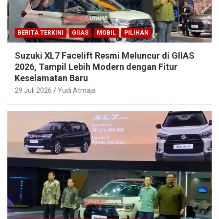
BERITA TERKINI
GIIAS
MOBIL
PILIHAN
Suzuki XL7 Facelift Resmi Meluncur di GIIAS
2026, Tampil Lebih Modern dengan Fitur
Keselamatan Baru
29 Juli 2026
Yudi Atmaja