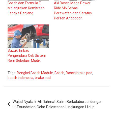
Bosch dan Formula E
Aki Bosch Mega Power
Melanjutkan Kemitraan
Ride M6 Bebas
Jangka Panjang
Perawatan dan Seratus
Persen Antibocor
Suzuki Imbau
Pengendara Cek Sistem
Rem Sebelum Mudik
Tags:
Bengkel Bosch Module
,
Bosch
,
Bosch brake pad
,
bosch indonesia
,
brake pad
Navigasi
Wujud Nyata Ir Ali Rahmat Salim Berkolaborasi dengan
pos
Li-Foundation Gelar Pelestarian Lingkungan Hidup