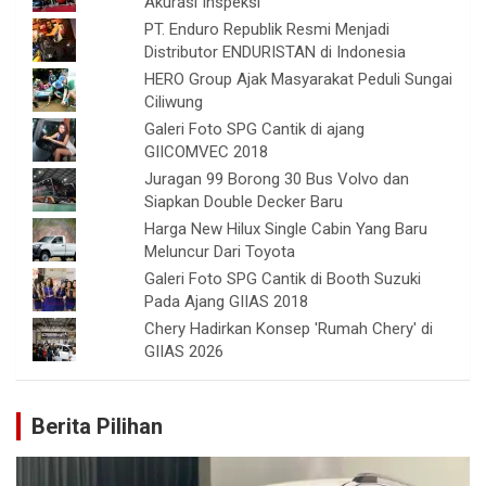
Akurasi Inspeksi
PT. Enduro Republik Resmi Menjadi
Distributor ENDURISTAN di Indonesia
HERO Group Ajak Masyarakat Peduli Sungai
Ciliwung
Galeri Foto SPG Cantik di ajang
GIICOMVEC 2018
Juragan 99 Borong 30 Bus Volvo dan
Siapkan Double Decker Baru
Harga New Hilux Single Cabin Yang Baru
Meluncur Dari Toyota
Galeri Foto SPG Cantik di Booth Suzuki
Pada Ajang GIIAS 2018
Chery Hadirkan Konsep 'Rumah Chery' di
GIIAS 2026
Berita Pilihan