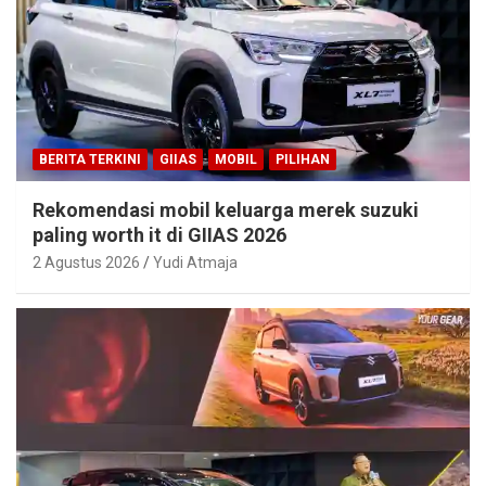
BERITA TERKINI
GIIAS
MOBIL
PILIHAN
Rekomendasi mobil keluarga merek suzuki
paling worth it di GIIAS 2026
2 Agustus 2026
Yudi Atmaja