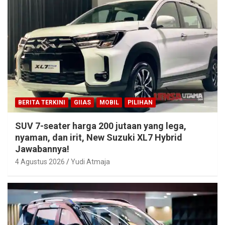
BERITA TERKINI
GIIAS
MOBIL
PILIHAN
SUV 7-seater harga 200 jutaan yang lega,
nyaman, dan irit, New Suzuki XL7 Hybrid
Jawabannya!
4 Agustus 2026
Yudi Atmaja