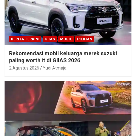
BERITA TERKINI
GIIAS
MOBIL
PILIHAN
Rekomendasi mobil keluarga merek suzuki
paling worth it di GIIAS 2026
2 Agustus 2026
Yudi Atmaja