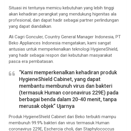
Situasi ini tentunya memicu kebutuhan yang lebih tinggi
akan kehadiran perangkat yang mendukung higenitas ala
profesional, dan dapat hadir sebagai partner perlindungan
yang dapat diandalkan.
Ali Cagri Gonculer, Country General Manager Indonesia, PT
Beko Appliances Indonesia mengatakan, kami sangat
antusias untuk memperkenalkan teknologi HygieneShield,
yang hadir sebagai respon dari kebutuhan masyarakat
pasca era pembatasan.
“Kami memperkenalkan kehadiran produk
HygieneShield Cabinet, yang dapat
membantu membunuh virus dan bakteri
(termasuk Human coronavirus 229E) pada
berbagai benda dalam 20-40 menit, tanpa
merusak objek” Ujarnya
Produk HygieneShield Cabinet dari Beko terbukti mampu
membunuh 99.9% bakteri dan virus termasuk Human
coronavirus 229E, Eschercia choli, dan Staphylococcus