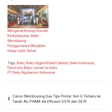
Mengenal Konsep Rumah
Berkelanjutan, Beko
Mendukung
Penggunanya Menjalani
Hidup Lebih Sehat
Tags:
Beko
,
Beko HygineShield Cabinet
,
Beko Indonesia
,
Electronic Beko
,
Lemari es beko
,
PT Beko Appliances Indonesia
Navigasi
Canon Memboyong Dua Tipe Printer Seri G Terbaru ke
pos
Tanah Air, PIXMA Ink Efficient G570 dan G670