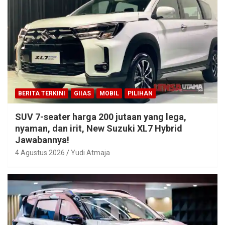
BERITA TERKINI
GIIAS
MOBIL
PILIHAN
SUV 7-seater harga 200 jutaan yang lega,
nyaman, dan irit, New Suzuki XL7 Hybrid
Jawabannya!
4 Agustus 2026
Yudi Atmaja