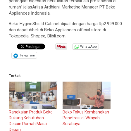
perangkat higenitas berkualitas terbaik ala profesional di
rumah” jelasArlisa Ardhiani, Marketing Manager PT Beko
Appliances Indonesia.
Beko HygineShield Cabinet dijual dengan harga Rp2.999.000
dan dapat dibeli di Beko Appliances official store di
Tokopedia, Shopee, Blibli.com.
WhatsApp
Telegram
Terkait
Rangkaian Produk Beko
Beko Fokus Kembangkan
Dukung Kebutuhan
Penetrasi di Wilayah
Desain Rumah Masa
Surabaya
Depan