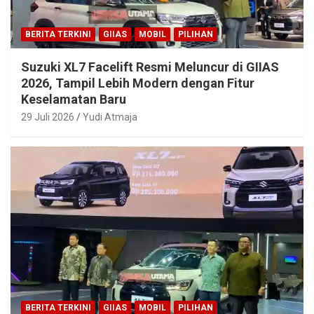
BERITA TERKINI
GIIAS
MOBIL
PILIHAN
Suzuki XL7 Facelift Resmi Meluncur di GIIAS
2026, Tampil Lebih Modern dengan Fitur
Keselamatan Baru
29 Juli 2026
Yudi Atmaja
BERITA TERKINI
GIIAS
MOBIL
PILIHAN