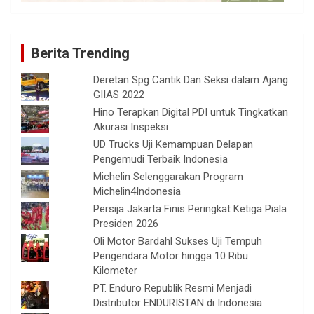
Berita Trending
Deretan Spg Cantik Dan Seksi dalam Ajang
GIIAS 2022
Hino Terapkan Digital PDI untuk Tingkatkan
Akurasi Inspeksi
UD Trucks Uji Kemampuan Delapan
Pengemudi Terbaik Indonesia
Michelin Selenggarakan Program
Michelin4Indonesia
Persija Jakarta Finis Peringkat Ketiga Piala
Presiden 2026
Oli Motor Bardahl Sukses Uji Tempuh
Pengendara Motor hingga 10 Ribu
Kilometer
PT. Enduro Republik Resmi Menjadi
Distributor ENDURISTAN di Indonesia