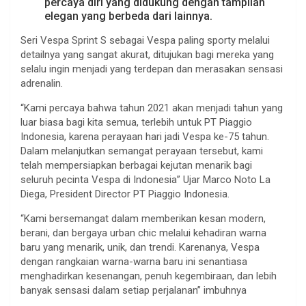
percaya diri yang didukung dengan tampilan
elegan yang berbeda dari lainnya.
Seri Vespa Sprint S sebagai Vespa paling sporty melalui
detailnya yang sangat akurat, ditujukan bagi mereka yang
selalu ingin menjadi yang terdepan dan merasakan sensasi
adrenalin.
“Kami percaya bahwa tahun 2021 akan menjadi tahun yang
luar biasa bagi kita semua, terlebih untuk PT Piaggio
Indonesia, karena perayaan hari jadi Vespa ke-75 tahun.
Dalam melanjutkan semangat perayaan tersebut, kami
telah mempersiapkan berbagai kejutan menarik bagi
seluruh pecinta Vespa di Indonesia” Ujar Marco Noto La
Diega, President Director PT Piaggio Indonesia.
“Kami bersemangat dalam memberikan kesan modern,
berani, dan bergaya urban chic melalui kehadiran warna
baru yang menarik, unik, dan trendi. Karenanya, Vespa
dengan rangkaian warna-warna baru ini senantiasa
menghadirkan kesenangan, penuh kegembiraan, dan lebih
banyak sensasi dalam setiap perjalanan” imbuhnya