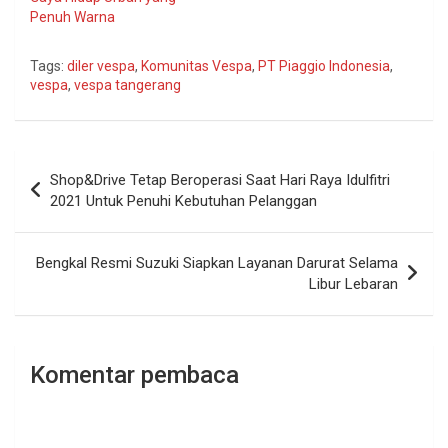
Penuh Warna
Tags:
diler vespa
,
Komunitas Vespa
,
PT Piaggio Indonesia
,
vespa
,
vespa tangerang
Navigasi
Shop&Drive Tetap Beroperasi Saat Hari Raya Idulfitri
pos
2021 Untuk Penuhi Kebutuhan Pelanggan
Bengkal Resmi Suzuki Siapkan Layanan Darurat Selama
Libur Lebaran
Komentar pembaca