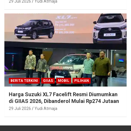
29 Juli 2026
Yudi Atmaja
BERITA TERKINI
GIIAS
MOBIL
PILIHAN
Harga Suzuki XL7 Facelift Resmi Diumumkan
di GIIAS 2026, Dibanderol Mulai Rp274 Jutaan
29 Juli 2026
Yudi Atmaja