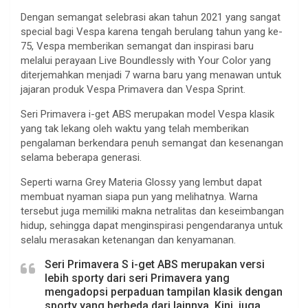
Dengan semangat selebrasi akan tahun 2021 yang sangat
special bagi Vespa karena tengah berulang tahun yang ke-
75, Vespa memberikan semangat dan inspirasi baru
melalui perayaan Live Boundlessly with Your Color yang
diterjemahkan menjadi 7 warna baru yang menawan untuk
jajaran produk Vespa Primavera dan Vespa Sprint.
Seri Primavera i-get ABS merupakan model Vespa klasik
yang tak lekang oleh waktu yang telah memberikan
pengalaman berkendara penuh semangat dan kesenangan
selama beberapa generasi.
Seperti warna Grey Materia Glossy yang lembut dapat
membuat nyaman siapa pun yang melihatnya. Warna
tersebut juga memiliki makna netralitas dan keseimbangan
hidup, sehingga dapat menginspirasi pengendaranya untuk
selalu merasakan ketenangan dan kenyamanan.
Seri Primavera S i-get ABS merupakan versi
lebih sporty dari seri Primavera yang
mengadopsi perpaduan tampilan klasik dengan
sporty yang berbeda dari lainnya. Kini, juga