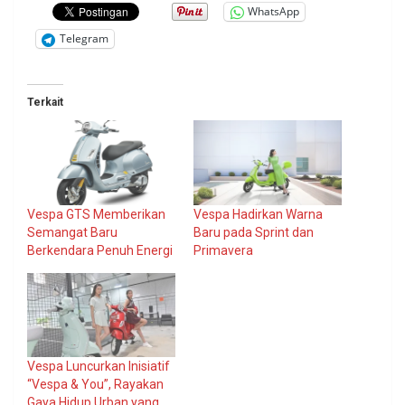
WhatsApp
Telegram
Terkait
Vespa GTS Memberikan
Vespa Hadirkan Warna
Semangat Baru
Baru pada Sprint dan
Berkendara Penuh Energi
Primavera
Vespa Luncurkan Inisiatif
“Vespa & You”, Rayakan
Gaya Hidup Urban yang