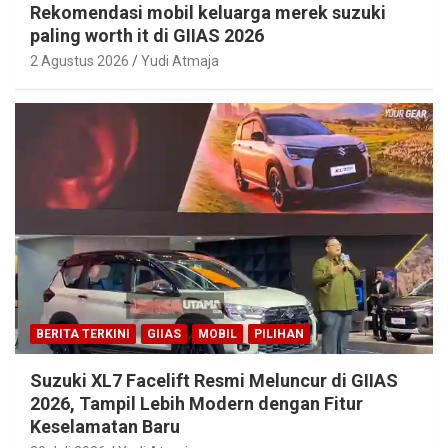
Rekomendasi mobil keluarga merek suzuki
paling worth it di GIIAS 2026
2 Agustus 2026
Yudi Atmaja
BERITA TERKINI
GIIAS
MOBIL
PILIHAN
Suzuki XL7 Facelift Resmi Meluncur di GIIAS
2026, Tampil Lebih Modern dengan Fitur
Keselamatan Baru