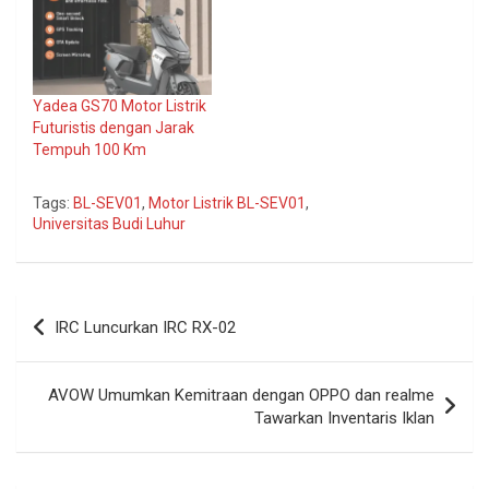
Yadea GS70 Motor Listrik
Futuristis dengan Jarak
Tempuh 100 Km
Tags:
BL-SEV01
,
Motor Listrik BL-SEV01
,
Universitas Budi Luhur
Navigasi
IRC Luncurkan IRC RX-02
pos
AVOW Umumkan Kemitraan dengan OPPO dan realme
Tawarkan Inventaris Iklan