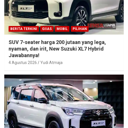
BERITA TERKINI
GIIAS
MOBIL
PILIHAN
SUV 7-seater harga 200 jutaan yang lega,
nyaman, dan irit, New Suzuki XL7 Hybrid
Jawabannya!
4 Agustus 2026
Yudi Atmaja