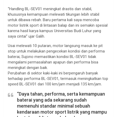
“Handling BL-SEV01 meningkat drastis dan stabil,
khususnya kemampuan melewati tikungan lebih stabil
untuk dibawa rebah. Baru pertama kali saya mencoba
motor listrik sport di lintasan balap dan ini semakin spesial
karena hasil karya kampus Universitas Budi Luhur yang
saya cintai” ujar Galih.
Usai melewati 10 putaran, motor langsung masuk ke pit
stop untuk melakukan pengecekan kondisi dan performa
baterai, Sujono memastikan kondisi BL-SEV01 tidak
mengalami permasalahan apapun dan performa bisa
meningkat dengan baik.
Perubahan di sektor kaki-kaki ini berpengaruh banyak
terhadap performa BL-SEV01, termasuk meningkatkan top
speed BL-SEV01 dari 100 km/jam menjadi 135 km/jam.
“Daya tahan, performa, serta kemampuan
baterai yang ada sekarang sudah
memenuhi standar minimal sebuah
kendaraan motor sport listrik yang mampu