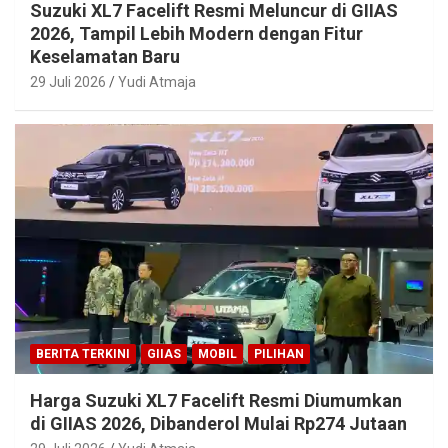
Suzuki XL7 Facelift Resmi Meluncur di GIIAS
2026, Tampil Lebih Modern dengan Fitur
Keselamatan Baru
29 Juli 2026
Yudi Atmaja
BERITA TERKINI
GIIAS
MOBIL
PILIHAN
Harga Suzuki XL7 Facelift Resmi Diumumkan
di GIIAS 2026, Dibanderol Mulai Rp274 Jutaan