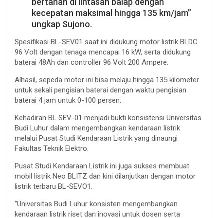
bertahan di lintasan balap dengan
kecepatan maksimal hingga 135 km/jam”
ungkap Sujono.
Spesifikasi BL-SEV01 saat ini didukung motor listrik BLDC
96 Volt dengan tenaga mencapai 16 kW, serta didukung
baterai 48Ah dan controller 96 Volt 200 Ampere.
Alhasil, sepeda motor ini bisa melaju hingga 135 kilometer
untuk sekali pengisian baterai dengan waktu pengisian
baterai 4 jam untuk 0-100 persen.
Kehadiran BL SEV-01 menjadi bukti konsistensi Universitas
Budi Luhur dalam mengembangkan kendaraan listrik
melalui Pusat Studi Kendaraan Listrik yang dinaungi
Fakultas Teknik Elektro.
Pusat Studi Kendaraan Listrik ini juga sukses membuat
mobil listrik Neo BLITZ dan kini dilanjutkan dengan motor
listrik terbaru BL-SEVO1.
“Universitas Budi Luhur konsisten mengembangkan
kendaraan listrik riset dan inovasi untuk dosen serta