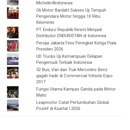
Michelin4Indonesia
Oli Motor Bardahl Sukses Uji Tempuh
Pengendara Motor hingga 10 Ribu
Kilometer
PT. Enduro Republik Resmi Menjadi
Distributor ENDURISTAN di Indonesia
Persija Jakarta Finis Peringkat Ketiga Piala
Presiden 2026
UD Trucks Uji Kemampuan Delapan
Pengemudi Terbaik Indonesia
52 Bus, Van dan Truk Mercedes-Benz
gagah hadir di Commercial Vehicle Expo
2017
Fungsi Utama Kampas Ganda pada Motor
Matic
Leapmotor Catat Pertumbuhan Global
Positif di Kuartal I 2026