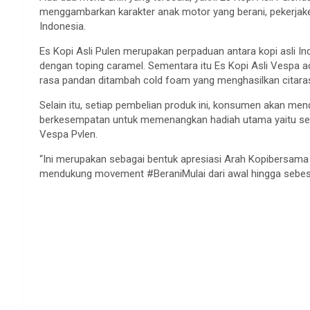
menggambarkan karakter anak motor yang berani, pekerjakera
Indonesia.
Es Kopi Asli Pulen merupakan perpaduan antara kopi asli 
dengan toping caramel. Sementara itu Es Kopi Asli Vespa 
rasa pandan ditambah cold foam yang menghasilkan citaras
Selain itu, setiap pembelian produk ini, konsumen akan men
berkesempatan untuk memenangkan hadiah utama yaitu sebu
Vespa Pvlen.
“Ini merupakan sebagai bentuk apresiasi Arah Kopibersam
mendukung movement #BeraniMulai dari awal hingga sebesar