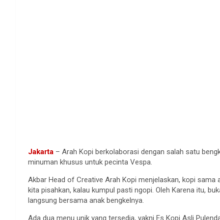
Jakarta
– Arah Kopi berkolaborasi dengan salah satu beng
minuman khusus untuk pecinta Vespa.
Akbar Head of Creative Arah Kopi menjelaskan, kopi sama an
kita pisahkan, kalau kumpul pasti ngopi. Oleh Karena itu
langsung bersama anak bengkelnya.
Ada dua menu unik yang tersedia, yakni Es Kopi Asli Pulenda