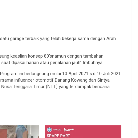
tu garage terbaik yang telah bekerja sama dengan Arah
usung keaslian konsep 80’snamun dengan tambahan
aat dipakai harian atau perjalanan jauh” Imbuhnya
, Program ini berlangsung mulai 10 April 2021 s.d 10 Juli 2021.
ersama influencer otomotif Danang Kowang dan Sintya
 Nusa Tenggara Timur (NTT) yang terdampak bencana.