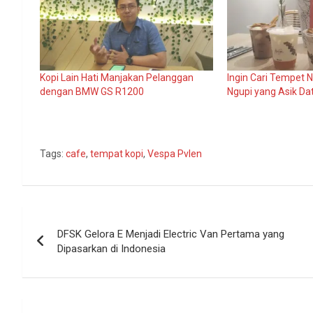
Kopi Lain Hati Manjakan Pelanggan
Ingin Cari Tempet 
dengan BMW GS R1200
Ngupi yang Asik Da
Tags:
cafe
,
tempat kopi
,
Vespa Pvlen
Navigasi
DFSK Gelora E Menjadi Electric Van Pertama yang
pos
Dipasarkan di Indonesia