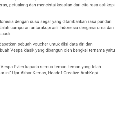
s, petualang dan mencintai keaslian dari cita rasa asli kopi
Indonesia dengan susu segar yang ditambahkan rasa pandan
adalah campuran antarakopi asli Indonesia denganaroma dan
aasli.
dapatkan sebuah voucher untuk diisi data diri dan
ah Vespa klasik yang dibangun oleh bengkel ternama yaitu
a Vespa Pvlen kapada semua teman-teman yang telah
 ini” Ujar Akbar Kemas, Headof Creative ArahKopi.