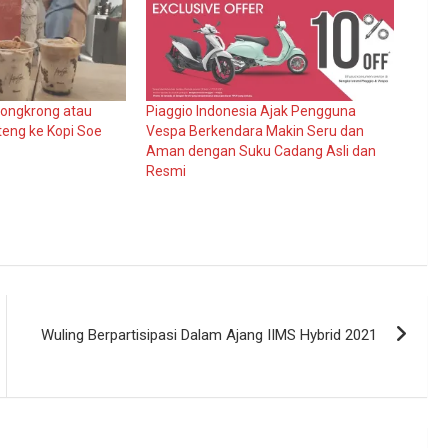
Nongkrong atau
Piaggio Indonesia Ajak Pengguna
teng ke Kopi Soe
Vespa Berkendara Makin Seru dan
Aman dengan Suku Cadang Asli dan
Resmi
Wuling Berpartisipasi Dalam Ajang IIMS Hybrid 2021