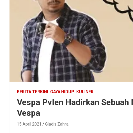
BERITA TERKINI
GAYA HIDUP
KULINER
Vespa Pvlen Hadirkan Sebuah
Vespa
15 April 2021
Gladis Zahra