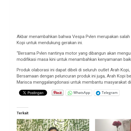
Akbar menambahkan bahwa Vespa Pvlen merupakan salah sa
Kopi untuk mendukung gerakan ini.
“Bersama Pvlen nantinya motor yang dibangun akan meng
modifikasi masa kini untuk menambahkan kenyamanan baik s
Produk olaborasi ini dapat dibeli di seluruh outlet Arah Kopi
Bersamaan dengan peluncuran produk ini juga, Arah Kopi b
Marisca menggalangdonasi untuk membantu masyarakat di
WhatsApp
Telegram
Terkait