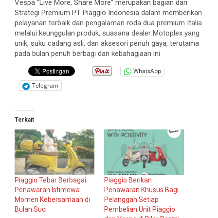
Vespa “Live More, Share More” merupakan bagian dari
Strategi Premium PT Piaggio Indonesia dalam memberikan
pelayanan terbaik dan pengalaman roda dua premium Italia
melalui keunggulan produk, suasana dealer Motoplex yang
unik, suku cadang asli, dan aksesori penuh gaya, terutama
pada bulan penuh berbagi dan kebahagiaan ini
WhatsApp
Telegram
Terkait
Piaggio Tebar Berbagai
Piaggio Berikan
Penawaran Istimewa
Penawaran Khusus Bagi
Momen Kebersamaan di
Pelanggan Setiap
Bulan Suci
Pembelian Unit Piaggio