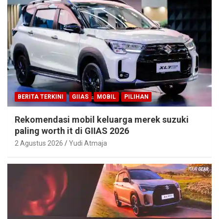
BERITA TERKINI
GIIAS
MOBIL
PILIHAN
Rekomendasi mobil keluarga merek suzuki
paling worth it di GIIAS 2026
2 Agustus 2026
Yudi Atmaja