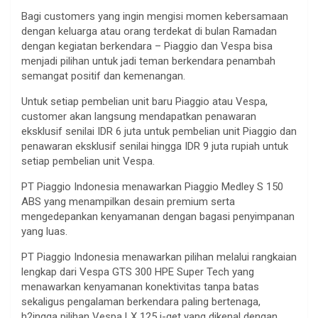
Bagi customers yang ingin mengisi momen kebersamaan
dengan keluarga atau orang terdekat di bulan Ramadan
dengan kegiatan berkendara – Piaggio dan Vespa bisa
menjadi pilihan untuk jadi teman berkendara penambah
semangat positif dan kemenangan.
Untuk setiap pembelian unit baru Piaggio atau Vespa,
customer akan langsung mendapatkan penawaran
eksklusif senilai IDR 6 juta untuk pembelian unit Piaggio dan
penawaran eksklusif senilai hingga IDR 9 juta rupiah untuk
setiap pembelian unit Vespa.
PT Piaggio Indonesia menawarkan Piaggio Medley S 150
ABS yang menampilkan desain premium serta
mengedepankan kenyamanan dengan bagasi penyimpanan
yang luas.
PT Piaggio Indonesia menawarkan pilihan melalui rangkaian
lengkap dari Vespa GTS 300 HPE Super Tech yang
menawarkan kenyamanan konektivitas tanpa batas
sekaligus pengalaman berkendara paling bertenaga,
h2ingga pilihan Vespa LX 125 i-get yang dikenal dengan