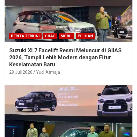
BERITA TERKINI
GIIAS
MOBIL
PILIHAN
Suzuki XL7 Facelift Resmi Meluncur di GIIAS
2026, Tampil Lebih Modern dengan Fitur
Keselamatan Baru
29 Juli 2026
Yudi Atmaja