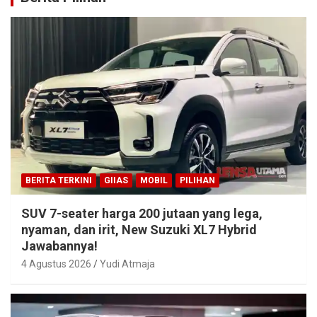
BERITA TERKINI
GIIAS
MOBIL
PILIHAN
SUV 7-seater harga 200 jutaan yang lega,
nyaman, dan irit, New Suzuki XL7 Hybrid
Jawabannya!
4 Agustus 2026
Yudi Atmaja