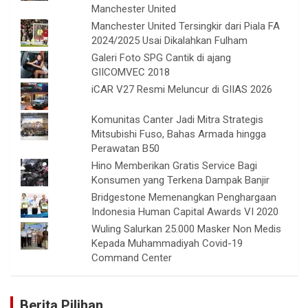
Manchester United
Manchester United Tersingkir dari Piala FA
2024/2025 Usai Dikalahkan Fulham
Galeri Foto SPG Cantik di ajang
GIICOMVEC 2018
iCAR V27 Resmi Meluncur di GIIAS 2026
Komunitas Canter Jadi Mitra Strategis
Mitsubishi Fuso, Bahas Armada hingga
Perawatan B50
Hino Memberikan Gratis Service Bagi
Konsumen yang Terkena Dampak Banjir
Bridgestone Memenangkan Penghargaan
Indonesia Human Capital Awards VI 2020
Wuling Salurkan 25.000 Masker Non Medis
Kepada Muhammadiyah Covid-19
Command Center
Berita Pilihan