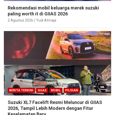
Rekomendasi mobil keluarga merek suzuki
paling worth it di GIIAS 2026
2 Agustus 2026
Yudi Atmaja
BERITA TERKINI
GIIAS
MOBIL
PILIHAN
Suzuki XL7 Facelift Resmi Meluncur di GIIAS
2026, Tampil Lebih Modern dengan Fitur
Keselamatan Baru