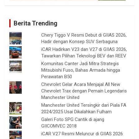
Berita Trending
Chery Tiggo V Resmi Debut di GIIAS 2026,
Hadir dengan Konsep SUV Serbaguna
iCAR Hadirkan V23 dan V27 di GIIAS 2026,
Tawarkan Pilihan Teknologi BEV dan REEV
Komunitas Canter Jadi Mitra Strategis
Mitsubishi Fuso, Bahas Armada hingga
Perawatan B50
Chevrolet Gelar Acara Menjajal All New
Chevrolet Trax dengan Pemain Legendaris
Manchester United
Manchester United Tersingkir dari Piala FA
2024/2025 Usai Dikalahkan Fulham
Galeri Foto SPG Cantik di ajang
GIICOMVEC 2018
iCAR V27 Resmi Meluncur di GIIAS 2026