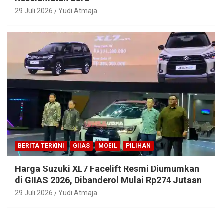
29 Juli 2026
Yudi Atmaja
BERITA TERKINI
GIIAS
MOBIL
PILIHAN
Harga Suzuki XL7 Facelift Resmi Diumumkan
di GIIAS 2026, Dibanderol Mulai Rp274 Jutaan
29 Juli 2026
Yudi Atmaja