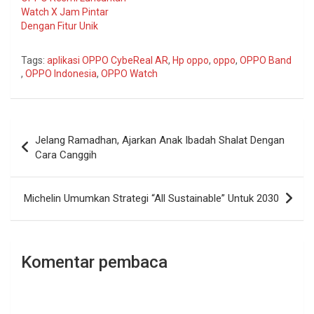
Watch X Jam Pintar
Dengan Fitur Unik
Tags:
aplikasi OPPO CybeReal AR
,
Hp oppo
,
oppo
,
OPPO Band
,
OPPO Indonesia
,
OPPO Watch
Navigasi
Jelang Ramadhan, Ajarkan Anak Ibadah Shalat Dengan
pos
Cara Canggih
Michelin Umumkan Strategi “All Sustainable” Untuk 2030
Komentar pembaca