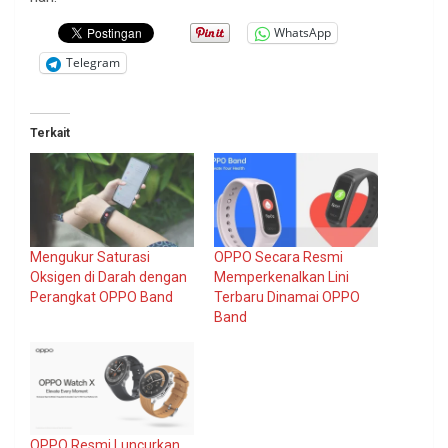
WhatsApp
Telegram
Terkait
Mengukur Saturasi
OPPO Secara Resmi
Oksigen di Darah dengan
Memperkenalkan Lini
Perangkat OPPO Band
Terbaru Dinamai OPPO
Band
OPPO Resmi Luncurkan