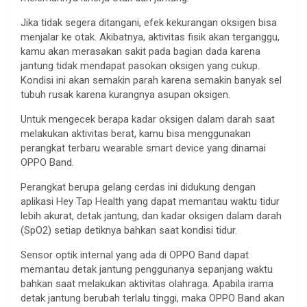
Jika tidak segera ditangani, efek kekurangan oksigen bisa
menjalar ke otak. Akibatnya, aktivitas fisik akan terganggu,
kamu akan merasakan sakit pada bagian dada karena
jantung tidak mendapat pasokan oksigen yang cukup.
Kondisi ini akan semakin parah karena semakin banyak sel
tubuh rusak karena kurangnya asupan oksigen.
Untuk mengecek berapa kadar oksigen dalam darah saat
melakukan aktivitas berat, kamu bisa menggunakan
perangkat terbaru wearable smart device yang dinamai
OPPO Band.
Perangkat berupa gelang cerdas ini didukung dengan
aplikasi Hey Tap Health yang dapat memantau waktu tidur
lebih akurat, detak jantung, dan kadar oksigen dalam darah
(SpO2) setiap detiknya bahkan saat kondisi tidur.
Sensor optik internal yang ada di OPPO Band dapat
memantau detak jantung penggunanya sepanjang waktu
bahkan saat melakukan aktivitas olahraga. Apabila irama
detak jantung berubah terlalu tinggi, maka OPPO Band akan