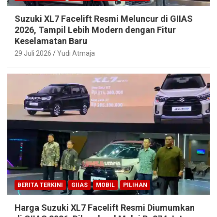
Suzuki XL7 Facelift Resmi Meluncur di GIIAS
2026, Tampil Lebih Modern dengan Fitur
Keselamatan Baru
29 Juli 2026
Yudi Atmaja
BERITA TERKINI
GIIAS
MOBIL
PILIHAN
Harga Suzuki XL7 Facelift Resmi Diumumkan