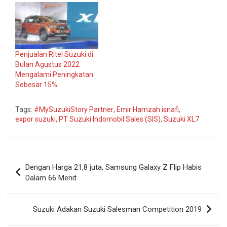
Penjualan Ritel Suzuki di
Bulan Agustus 2022
Mengalami Peningkatan
Sebesar 15%
Tags:
#MySuzukiStory Partner
,
Emir Hamzah isnafi
,
expor suzuki
,
PT Suzuki Indomobil Sales (SIS)
,
Suzuki XL7
Navigasi
Dengan Harga 21,8 juta, Samsung Galaxy Z Flip Habis
pos
Dalam 66 Menit
Suzuki Adakan Suzuki Salesman Competition 2019