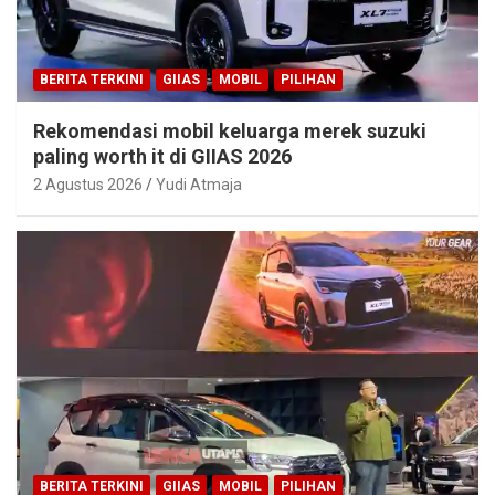
BERITA TERKINI
GIIAS
MOBIL
PILIHAN
Rekomendasi mobil keluarga merek suzuki
paling worth it di GIIAS 2026
2 Agustus 2026
Yudi Atmaja
BERITA TERKINI
GIIAS
MOBIL
PILIHAN