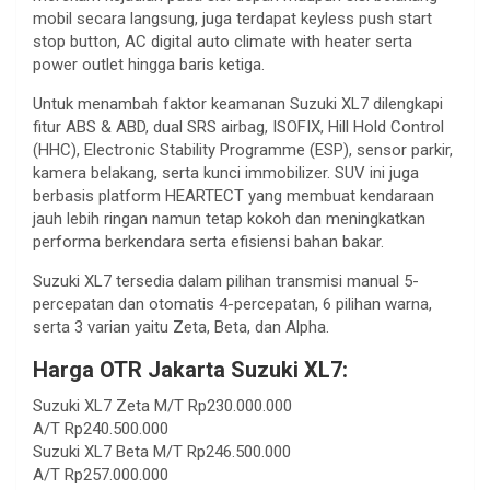
mobil secara langsung, juga terdapat keyless push start
stop button, AC digital auto climate with heater serta
power outlet hingga baris ketiga.
Untuk menambah faktor keamanan Suzuki XL7 dilengkapi
fitur ABS & ABD, dual SRS airbag, ISOFIX, Hill Hold Control
(HHC), Electronic Stability Programme (ESP), sensor parkir,
kamera belakang, serta kunci immobilizer. SUV ini juga
berbasis platform HEARTECT yang membuat kendaraan
jauh lebih ringan namun tetap kokoh dan meningkatkan
performa berkendara serta efisiensi bahan bakar.
Suzuki XL7 tersedia dalam pilihan transmisi manual 5-
percepatan dan otomatis 4-percepatan, 6 pilihan warna,
serta 3 varian yaitu Zeta, Beta, dan Alpha.
Harga OTR Jakarta Suzuki XL7:
Suzuki XL7 Zeta M/T Rp230.000.000
A/T Rp240.500.000
Suzuki XL7 Beta M/T Rp246.500.000
A/T Rp257.000.000