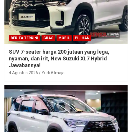
BERITA TERKINI
GIIAS
MOBIL
PILIHAN
SUV 7-seater harga 200 jutaan yang lega,
nyaman, dan irit, New Suzuki XL7 Hybrid
Jawabannya!
4 Agustus 2026
Yudi Atmaja