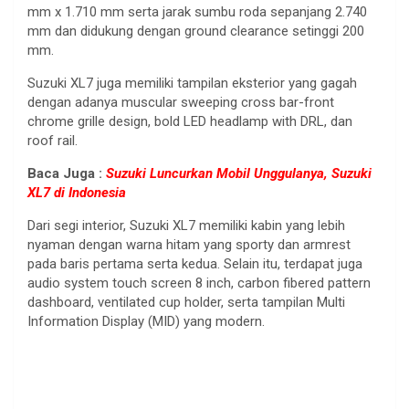
mm x 1.710 mm serta jarak sumbu roda sepanjang 2.740
mm dan didukung dengan ground clearance setinggi 200
mm.
Suzuki XL7 juga memiliki tampilan eksterior yang gagah
dengan adanya muscular sweeping cross bar-front
chrome grille design, bold LED headlamp with DRL, dan
roof rail.
Baca Juga :
Suzuki Luncurkan Mobil Unggulanya, Suzuki
XL7 di Indonesia
Dari segi interior, Suzuki XL7 memiliki kabin yang lebih
nyaman dengan warna hitam yang sporty dan armrest
pada baris pertama serta kedua. Selain itu, terdapat juga
audio system touch screen 8 inch, carbon fibered pattern
dashboard, ventilated cup holder, serta tampilan Multi
Information Display (MID) yang modern.