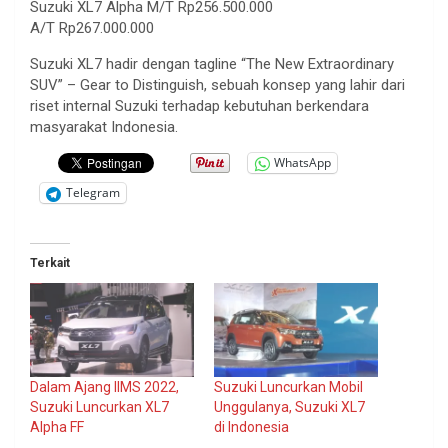
Suzuki XL7 Alpha M/T Rp256.500.000
A/T Rp267.000.000
Suzuki XL7 hadir dengan tagline “The New Extraordinary
SUV” – Gear to Distinguish, sebuah konsep yang lahir dari
riset internal Suzuki terhadap kebutuhan berkendara
masyarakat Indonesia.
WhatsApp
Telegram
Terkait
Dalam Ajang IIMS 2022,
Suzuki Luncurkan Mobil
Suzuki Luncurkan XL7
Unggulanya, Suzuki XL7
Alpha FF
di Indonesia