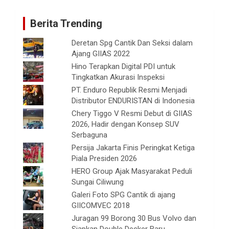
Berita Trending
Deretan Spg Cantik Dan Seksi dalam
Ajang GIIAS 2022
Hino Terapkan Digital PDI untuk
Tingkatkan Akurasi Inspeksi
PT. Enduro Republik Resmi Menjadi
Distributor ENDURISTAN di Indonesia
Chery Tiggo V Resmi Debut di GIIAS
2026, Hadir dengan Konsep SUV
Serbaguna
Persija Jakarta Finis Peringkat Ketiga
Piala Presiden 2026
HERO Group Ajak Masyarakat Peduli
Sungai Ciliwung
Galeri Foto SPG Cantik di ajang
GIICOMVEC 2018
Juragan 99 Borong 30 Bus Volvo dan
Siapkan Double Decker Baru