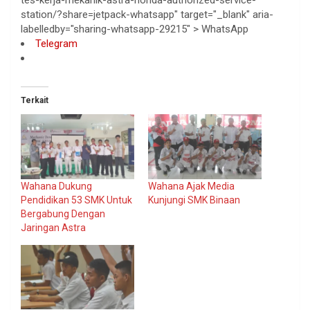
station/?share=jetpack-whatsapp" target="_blank" aria-
labelledby="sharing-whatsapp-29215" >
WhatsApp
Telegram
Terkait
Wahana Dukung
Wahana Ajak Media
Pendidikan 53 SMK Untuk
Kunjungi SMK Binaan
Bergabung Dengan
Jaringan Astra