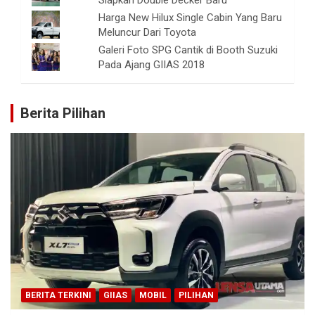
Harga New Hilux Single Cabin Yang Baru
Meluncur Dari Toyota
Galeri Foto SPG Cantik di Booth Suzuki
Pada Ajang GIIAS 2018
Berita Pilihan
BERITA TERKINI
GIIAS
MOBIL
PILIHAN