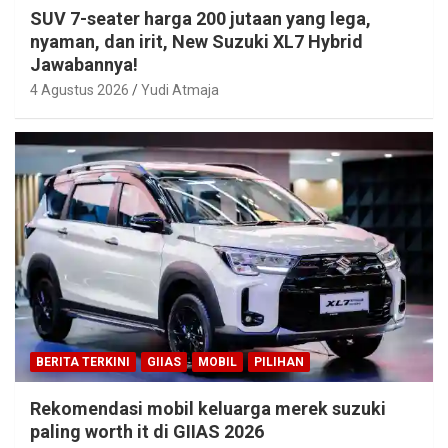
SUV 7-seater harga 200 jutaan yang lega,
nyaman, dan irit, New Suzuki XL7 Hybrid
Jawabannya!
4 Agustus 2026
Yudi Atmaja
BERITA TERKINI
GIIAS
MOBIL
PILIHAN
Rekomendasi mobil keluarga merek suzuki
paling worth it di GIIAS 2026