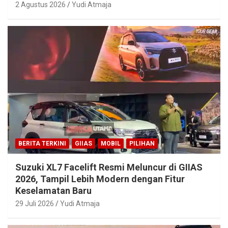
2 Agustus 2026
Yudi Atmaja
BERITA TERKINI
GIIAS
MOBIL
PILIHAN
Suzuki XL7 Facelift Resmi Meluncur di GIIAS
2026, Tampil Lebih Modern dengan Fitur
Keselamatan Baru
29 Juli 2026
Yudi Atmaja