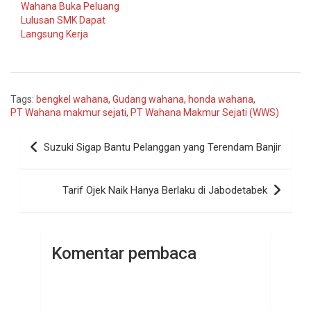
Wahana Buka Peluang
Lulusan SMK Dapat
Langsung Kerja
Tags:
bengkel wahana
,
Gudang wahana
,
honda wahana
,
PT Wahana makmur sejati
,
PT Wahana Makmur Sejati (WWS)
Navigasi
Suzuki Sigap Bantu Pelanggan yang Terendam Banjir
pos
Tarif Ojek Naik Hanya Berlaku di Jabodetabek
Komentar pembaca