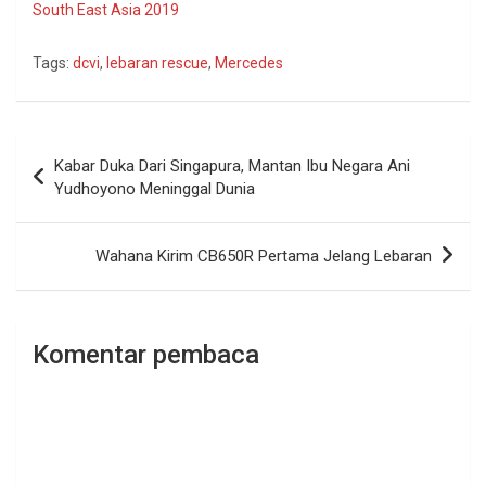
South East Asia 2019
Tags:
dcvi
,
lebaran rescue
,
Mercedes
Navigasi
Kabar Duka Dari Singapura, Mantan Ibu Negara Ani
pos
Yudhoyono Meninggal Dunia
Wahana Kirim CB650R Pertama Jelang Lebaran
Komentar pembaca