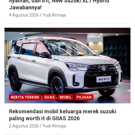
nyaman, dan irit, New Suzuki XL7 Hybrid
Jawabannya!
4 Agustus 2026
Yudi Atmaja
BERITA TERKINI
GIIAS
MOBIL
PILIHAN
Rekomendasi mobil keluarga merek suzuki
paling worth it di GIIAS 2026
2 Agustus 2026
Yudi Atmaja