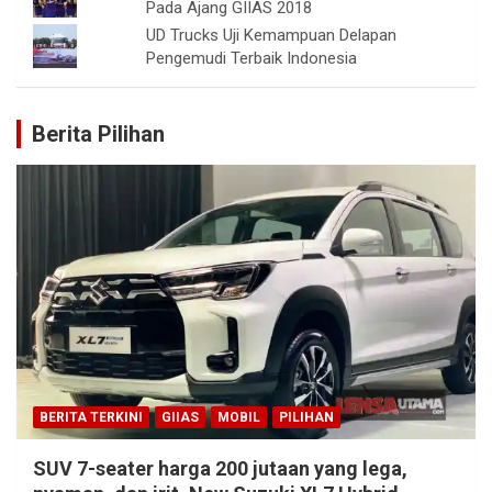
Pada Ajang GIIAS 2018
UD Trucks Uji Kemampuan Delapan
Pengemudi Terbaik Indonesia
Berita Pilihan
BERITA TERKINI
GIIAS
MOBIL
PILIHAN
SUV 7-seater harga 200 jutaan yang lega,