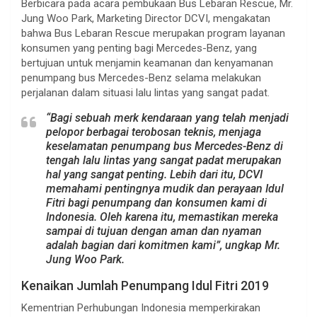
Berbicara pada acara pembukaan Bus Lebaran Rescue, Mr.
Jung Woo Park, Marketing Director DCVI, mengakatan
bahwa Bus Lebaran Rescue merupakan program layanan
konsumen yang penting bagi Mercedes-Benz, yang
bertujuan untuk menjamin keamanan dan kenyamanan
penumpang bus Mercedes-Benz selama melakukan
perjalanan dalam situasi lalu lintas yang sangat padat.
“Bagi sebuah merk kendaraan yang telah menjadi
pelopor berbagai terobosan teknis, menjaga
keselamatan penumpang bus Mercedes-Benz di
tengah lalu lintas yang sangat padat merupakan
hal yang sangat penting. Lebih dari itu, DCVI
memahami pentingnya mudik dan perayaan Idul
Fitri bagi penumpang dan konsumen kami di
Indonesia. Oleh karena itu, memastikan mereka
sampai di tujuan dengan aman dan nyaman
adalah bagian dari komitmen kami”, ungkap Mr.
Jung Woo Park.
Kenaikan Jumlah Penumpang Idul Fitri 2019
Kementrian Perhubungan Indonesia memperkirakan