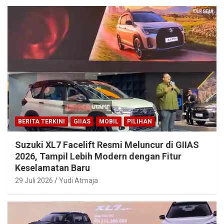
BERITA TERKINI
GIIAS
MOBIL
PILIHAN
Suzuki XL7 Facelift Resmi Meluncur di GIIAS
2026, Tampil Lebih Modern dengan Fitur
Keselamatan Baru
29 Juli 2026
Yudi Atmaja