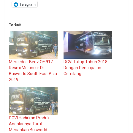
Telegram
Terkait
Mercedes-Benz OF 917
DCVI Tutup Tahun 2018
Resmi Meluncur Di
Dengan Pencapaian
Busworld South East Asia
Gemilang
2019
DCVI Hadirkan Produk
Andalannya Turut
Meriahkan Busworld