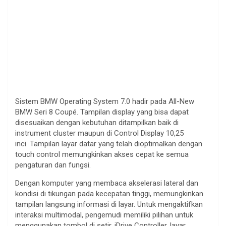
.
Sistem BMW Operating System 7.0 hadir pada All-New
BMW Seri 8 Coupé. Tampilan display yang bisa dapat
disesuaikan dengan kebutuhan ditampilkan baik di
instrument cluster maupun di Control Display 10,25
inci. Tampilan layar datar yang telah dioptimalkan dengan
touch control memungkinkan akses cepat ke semua
pengaturan dan fungsi.
Dengan komputer yang membaca akselerasi lateral dan
kondisi di tikungan pada kecepatan tinggi, memungkinkan
tampilan langsung informasi di layar. Untuk mengaktifkan
interaksi multimodal, pengemudi memiliki pilihan untuk
menggunakan tombol di setir, iDrive Controller, layar