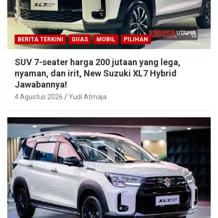
BERITA TERKINI
GIIAS
MOBIL
PILIHAN
SUV 7-seater harga 200 jutaan yang lega,
nyaman, dan irit, New Suzuki XL7 Hybrid
Jawabannya!
4 Agustus 2026
Yudi Atmaja