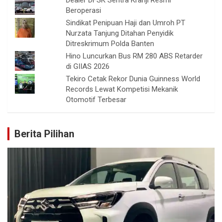
Dealer DFSK Sentra Kranji Resmi
Beroperasi
Sindikat Penipuan Haji dan Umroh PT
Nurzata Tanjung Ditahan Penyidik
Ditreskrimum Polda Banten
Hino Luncurkan Bus RM 280 ABS Retarder
di GIIAS 2026
Tekiro Cetak Rekor Dunia Guinness World
Records Lewat Kompetisi Mekanik
Otomotif Terbesar
Berita Pilihan