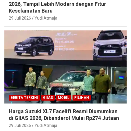
2026, Tampil Lebih Modern dengan Fitur
Keselamatan Baru
29 Juli 2026
Yudi Atmaja
BERITA TERKINI
GIIAS
MOBIL
PILIHAN
Harga Suzuki XL7 Facelift Resmi Diumumkan
di GIIAS 2026, Dibanderol Mulai Rp274 Jutaan
29 Juli 2026
Yudi Atmaja