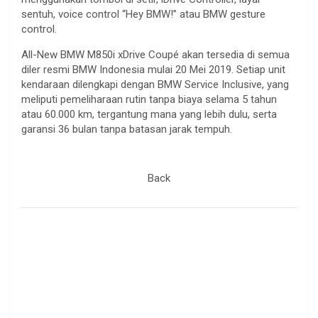
sentuh, voice control “Hey BMW!” atau BMW gesture
control.
All-New BMW M850i xDrive Coupé akan tersedia di semua
diler resmi BMW Indonesia mulai 20 Mei 2019. Setiap unit
kendaraan dilengkapi dengan BMW Service Inclusive, yang
meliputi pemeliharaan rutin tanpa biaya selama 5 tahun
atau 60.000 km, tergantung mana yang lebih dulu, serta
garansi 36 bulan tanpa batasan jarak tempuh.
.
Back