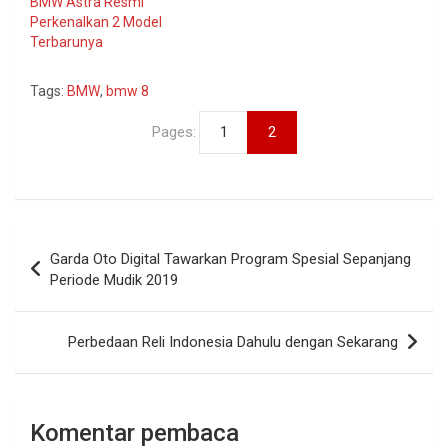
BMW Astra Resmi
Perkenalkan 2 Model
Terbarunya
Tags:
BMW
,
bmw 8
Pages:
1
2
Navigasi
Garda Oto Digital Tawarkan Program Spesial Sepanjang
pos
Periode Mudik 2019
Perbedaan Reli Indonesia Dahulu dengan Sekarang
Komentar pembaca