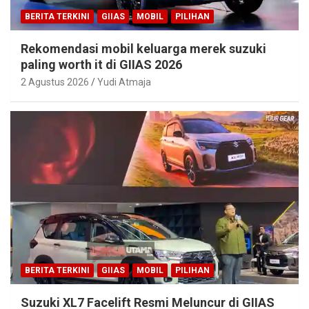
BERITA TERKINI
GIIAS
MOBIL
PILIHAN
Rekomendasi mobil keluarga merek suzuki
paling worth it di GIIAS 2026
2 Agustus 2026
Yudi Atmaja
BERITA TERKINI
GIIAS
MOBIL
PILIHAN
Suzuki XL7 Facelift Resmi Meluncur di GIIAS