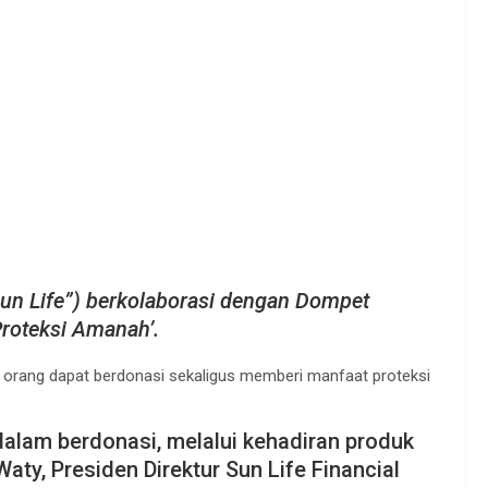
“Sun Life”) berkolaborasi dengan Dompet
roteksi Amanah’.
iap orang dapat berdonasi sekaligus memberi manfaat proteksi
dalam berdonasi, melalui kehadiran produk
Waty, Presiden Direktur Sun Life Financial