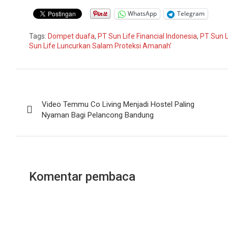
WhatsApp
Telegram
Tags:
Dompet duafa
,
PT Sun Life Financial Indonesia
,
PT Sun L
Sun Life Luncurkan Salam Proteksi Amanah’
Navigasi
Video Temmu Co Living Menjadi Hostel Paling
pos
Nyaman Bagi Pelancong Bandung
Komentar pembaca