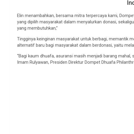
In
Elin menambahkan, bersama mitra terpercaya kami, Dompet D
yang dipilih masyarakat dalam menyalurkan donasi, sekalig
yang membutuhkan,”
Tingginya keinginan masyarakat untuk berbagi, memantik m
alternatif baru bagi masyarakat dalam berdonasi, yaitu mel
“Bagi kaum dhuafa, asuransi masih menjadi barang mahal, s
Imam Rulyawan, Presiden Direktur Dompet Dhuafa Philanthr