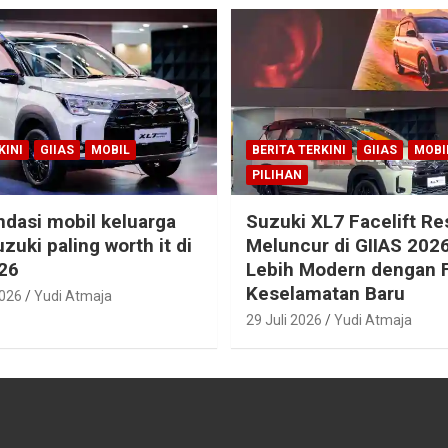
KINI
GIIAS
MOBIL
BERITA TERKINI
GIIAS
MOBI
PILIHAN
dasi mobil keluarga
Suzuki XL7 Facelift R
zuki paling worth it di
Meluncur di GIIAS 2026
26
Lebih Modern dengan F
Keselamatan Baru
2026
Yudi Atmaja
29 Juli 2026
Yudi Atmaja