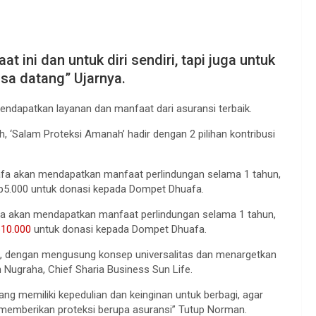
t ini dan untuk diri sendiri, tapi juga untuk
sa datang” Ujarnya.
endapatkan layanan dan manfaat dari asuransi terbaik.
h, ‘Salam Proteksi Amanah’ hadir dengan 2 pilihan kontribusi
afa akan mendapatkan manfaat perlindungan selama 1 tahun,
p5.000 untuk donasi kepada Dompet Dhuafa.
fa akan mendapatkan manfaat perlindungan selama 1 tahun,
p
10.000
untuk donasi kepada Dompet Dhuafa.
i, dengan mengusung konsep universalitas dan menargetkan
 Nugraha, Chief Sharia Business Sun Life.
ang memiliki kepedulian dan keinginan untuk berbagi, agar
memberikan proteksi berupa asuransi” Tutup Norman.