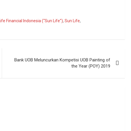
ife Financial Indonesia (“Sun Life”)
,
Sun Life
,
Bank UOB Meluncurkan Kompetisi UOB Painting of
the Year (POY) 2019