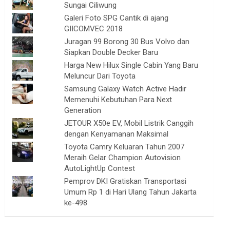
Sungai Ciliwung
Galeri Foto SPG Cantik di ajang
GIICOMVEC 2018
Juragan 99 Borong 30 Bus Volvo dan
Siapkan Double Decker Baru
Harga New Hilux Single Cabin Yang Baru
Meluncur Dari Toyota
Samsung Galaxy Watch Active Hadir
Memenuhi Kebutuhan Para Next
Generation
JETOUR X50e EV, Mobil Listrik Canggih
dengan Kenyamanan Maksimal
Toyota Camry Keluaran Tahun 2007
Meraih Gelar Champion Autovision
AutoLightUp Contest
Pemprov DKI Gratiskan Transportasi
Umum Rp 1 di Hari Ulang Tahun Jakarta
ke-498