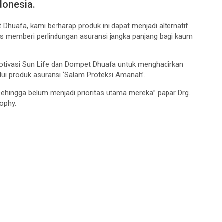
donesia.
huafa, kami berharap produk ini dapat menjadi alternatif
us memberi perlindungan asuransi jangka panjang bagi kaum
otivasi Sun Life dan Dompet Dhuafa untuk menghadirkan
alui produk asuransi ‘Salam Proteksi Amanah’.
ehingga belum menjadi prioritas utama mereka” papar Drg.
ophy.