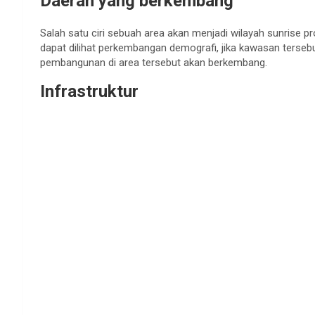
Daerah yang berkembang
Salah satu ciri sebuah area akan menjadi wilayah sunrise pr
dapat dilihat perkembangan demografi, jika kawasan terseb
pembangunan di area tersebut akan berkembang.
Infrastruktur