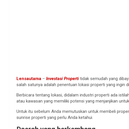
Lensautama
–
Investasi Properti
tidak semudah yang dibaya
salah satunya adalah penentuan lokasi properti yang ingin d
Berbicara tentang lokasi, didalam industri properti ada istil
atau kawasan yang memiliki potensi yang menjanjikan untuk 
Untuk itu sebelum Anda memutuskan untuk membeli properti a
sunrise properti yang perlu Anda ketahui.