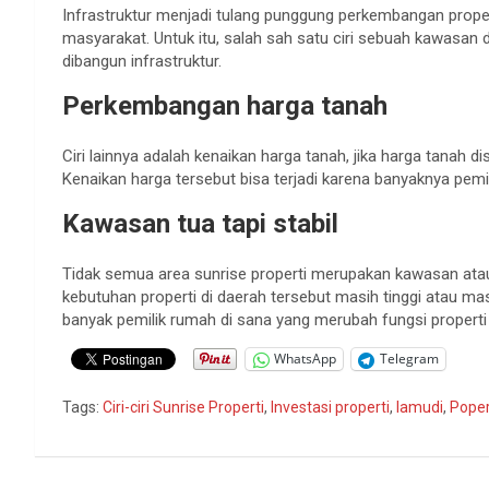
Infrastruktur menjadi tulang punggung perkembangan prope
masyarakat. Untuk itu, salah sah satu ciri sebuah kawasan d
dibangun infrastruktur.
Perkembangan harga tanah
Ciri lainnya adalah kenaikan harga tanah, jika harga tanah 
Kenaikan harga tersebut bisa terjadi karena banyaknya pemin
Kawasan tua tapi stabil
Tidak semua area sunrise properti merupakan kawasan atau 
kebutuhan properti di daerah tersebut masih tinggi atau ma
banyak pemilik rumah di sana yang merubah fungsi properti
WhatsApp
Telegram
Tags:
Ciri-ciri Sunrise Properti
,
Investasi properti
,
lamudi
,
Poper