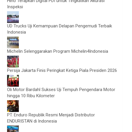
Hino Terapkan Digital PDI untuk Tingkatkan Akurasi
Inspeksi
UD Trucks Uji Kemampuan Delapan Pengemudi Terbaik
Indonesia
Michelin Selenggarakan Program Michelin4Indonesia
Persija Jakarta Finis Peringkat Ketiga Piala Presiden 2026
Oli Motor Bardahl Sukses Uji Tempuh Pengendara Motor
hingga 10 Ribu Kilometer
PT. Enduro Republik Resmi Menjadi Distributor
ENDURISTAN di Indonesia