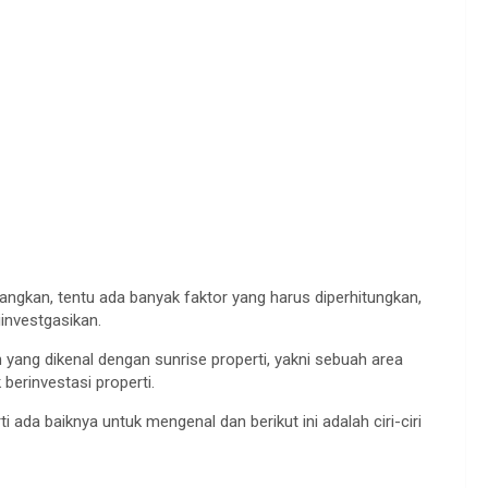
ngkan, tentu ada banyak faktor yang harus diperhitungkan,
iinvestgasikan.
ah yang dikenal dengan sunrise properti, yakni sebuah area
berinvestasi properti.
da baiknya untuk mengenal dan berikut ini adalah ciri-ciri