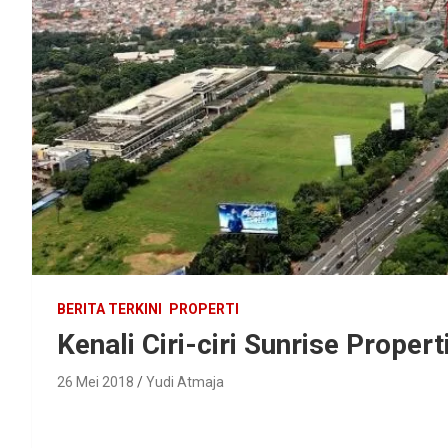
BERITA TERKINI
PROPERTI
Kenali Ciri-ciri Sunrise Propert
26 Mei 2018
Yudi Atmaja