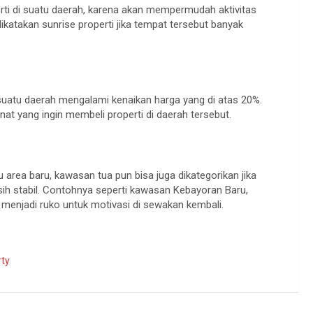
rti di suatu daerah, karena akan mempermudah aktivitas
ikatakan sunrise properti jika tempat tersebut banyak
disuatu daerah mengalami kenaikan harga yang di atas 20%.
at yang ingin membeli properti di daerah tersebut.
area baru, kawasan tua pun bisa juga dikategorikan jika
sih stabil. Contohnya seperti kawasan Kebayoran Baru,
 menjadi ruko untuk motivasi di sewakan kembali.
ty