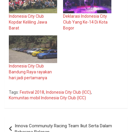
Indonesia City Club
Deklarasi Indonesia City
Kopdar Keliling Jawa
Club Yang Ke-14 Di Kota
Barat
Bogor
Indonesia City Club
Bandung Raya rayakan
hari jadi pertamanya
Tags:
Festival 2018
,
Indonesia City Club (ICC)
,
Komunitas mobil Indonesia City Club (ICC)
Navigasi
Innova Communuty Racing Team Ikut Serta Dalam
pos