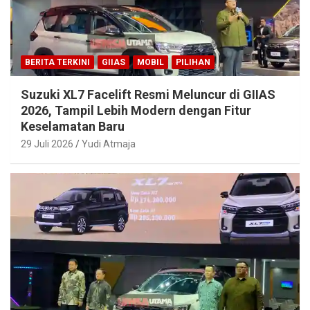
BERITA TERKINI
GIIAS
MOBIL
PILIHAN
Suzuki XL7 Facelift Resmi Meluncur di GIIAS
2026, Tampil Lebih Modern dengan Fitur
Keselamatan Baru
29 Juli 2026
Yudi Atmaja