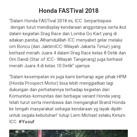
Honda FASTival 2018
“Dalam Honda FASTival 2018 ini, ICC berpartisipasi
dengan turut mendisplay kendaraan anggotanya serta ikut
dalam kegiatan Drag Race dan Lomba Go Kart yang di
adakan panitia, Alhamdulillah ICC menyabet gelar melalui
om Boncu (dari JaktimICC-Wilayah Jakarta Timur) yang
berhasil meraih Juara 4 dalam Drag Race kelas 8 Detik dan
Om Dandi (Star of ICC- Wilayah Tangerang) juga berhasil
meraih Juara 4 di kelas 10 Detik” ujarnya
“Dalam kesempatan ini juga kami berharap agar pihak HPM
(Honda Prospect Motor) bisa lebih menggiatkan lagi
dukungan dan perhatiannya terhadap kegiatan dari
Komunitas-komunitas dari berbagai variant Honda yang
telah turut serta membawa dan mengangkat Brand Honda
ke tengah masyarakat sebagai kendaraan yg layak dipilih
untuk segala kebutuhan” tutup Liem Michael selaku Ketum
ICC.
#Yusuf