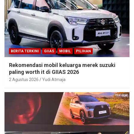
BERITA TERKINI
GIIAS
MOBIL
PILIHAN
Rekomendasi mobil keluarga merek suzuki
paling worth it di GIIAS 2026
2 Agustus 2026
Yudi Atmaja