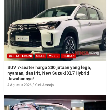
BERITA TERKINI
GIIAS
MOBIL
PILIHAN
SUV 7-seater harga 200 jutaan yang lega,
nyaman, dan irit, New Suzuki XL7 Hybrid
Jawabannya!
4 Agustus 2026
Yudi Atmaja