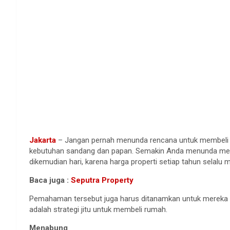
Jakarta
– Jangan pernah menunda rencana untuk membeli 
kebutuhan sandang dan papan. Semakin Anda menunda mem
dikemudian hari, karena harga properti setiap tahun selalu 
Baca juga :
Seputra Property
Pemahaman tersebut juga harus ditanamkan untuk mereka para
adalah strategi jitu untuk membeli rumah.
Menabung