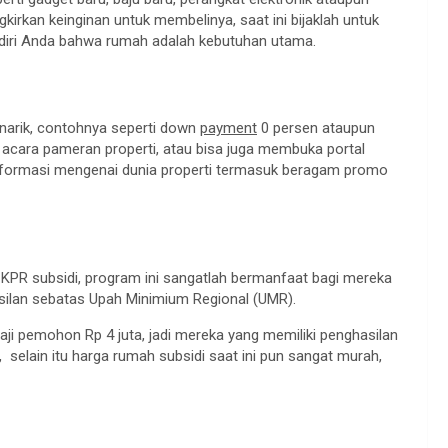
kirkan keinginan untuk membelinya, saat ini bijaklah untuk
diri Anda bahwa rumah adalah kebutuhan utama.
arik, contohnya seperti down
payment
0 persen ataupun
i acara pameran properti, atau bisa juga membuka portal
informasi mengenai dunia properti termasuk beragam promo
 KPR subsidi, program ini sangatlah bermanfaat bagi mereka
silan sebatas Upah Minimium Regional (UMR).
ji pemohon Rp 4 juta, jadi mereka yang memiliki penghasilan
 selain itu harga rumah subsidi saat ini pun sangat murah,