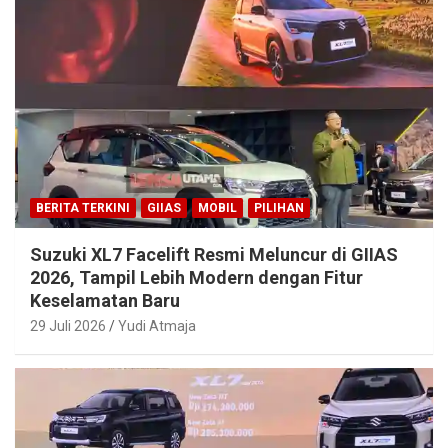
BERITA TERKINI
GIIAS
MOBIL
PILIHAN
Suzuki XL7 Facelift Resmi Meluncur di GIIAS
2026, Tampil Lebih Modern dengan Fitur
Keselamatan Baru
29 Juli 2026
Yudi Atmaja