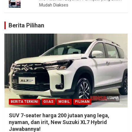
Mudah Diakses
Berita Pilihan
BERITA TERKINI
GIIAS
MOBIL
PILIHAN
SUV 7-seater harga 200 jutaan yang lega,
nyaman, dan irit, New Suzuki XL7 Hybrid
Jawabannya!