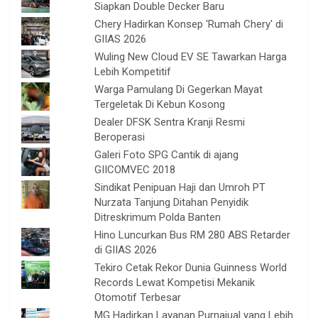
Siapkan Double Decker Baru
Chery Hadirkan Konsep 'Rumah Chery' di
GIIAS 2026
Wuling New Cloud EV SE Tawarkan Harga
Lebih Kompetitif
Warga Pamulang Di Gegerkan Mayat
Tergeletak Di Kebun Kosong
Dealer DFSK Sentra Kranji Resmi
Beroperasi
Galeri Foto SPG Cantik di ajang
GIICOMVEC 2018
Sindikat Penipuan Haji dan Umroh PT
Nurzata Tanjung Ditahan Penyidik
Ditreskrimum Polda Banten
Hino Luncurkan Bus RM 280 ABS Retarder
di GIIAS 2026
Tekiro Cetak Rekor Dunia Guinness World
Records Lewat Kompetisi Mekanik
Otomotif Terbesar
MG Hadirkan Layanan Purnajual yang Lebih