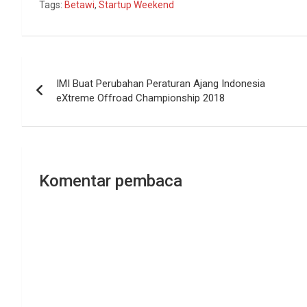
Tags:
Betawi
,
Startup Weekend
Navigasi
IMI Buat Perubahan Peraturan Ajang Indonesia
pos
eXtreme Offroad Championship 2018
Komentar pembaca