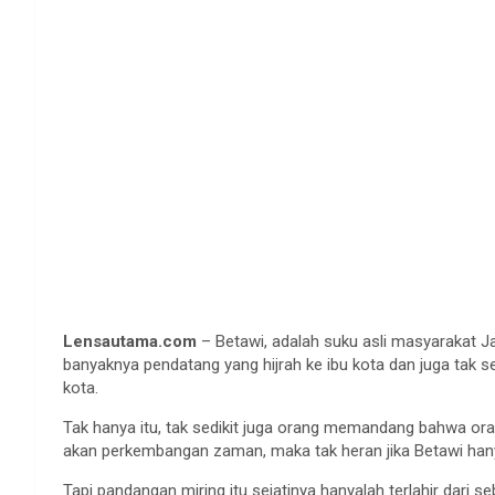
Lensautama.com
– Betawi, adalah suku asli masyarakat J
banyaknya pendatang yang hijrah ke ibu kota dan juga tak se
kota.
Tak hanya itu, tak sedikit juga orang memandang bahwa oran
akan perkembangan zaman, maka tak heran jika Betawi han
Tapi pandangan miring itu sejatinya hanyalah terlahir dari 