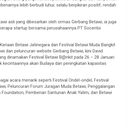
arnya lebih berbudi luhur, selalu berpikiran positif, rendah
wi asli yang dibesarkan oleh ormas Gerbang Betawi, ia juga
berapa startup bersama perusahaannya PT Socentix
Keriaan Betawi Jatinegara dan Festival Betawi Muda Bangkit
wi dan peluncuran website Gerbang Betawi, kini David
ang dinamakan Festival Betawi B@nkit pada 26 – 28 Januari
uk kecintaannya akan Budaya dan peningkatan kapasitas
gai acara menarik seperti Festival Ondel-ondel, Festival
etawi, Peluncuran Forum Juragan Muda Betawi, Penggalangan
 Foundation, Pemberian Santunan Anak Yatim, dan Betawi