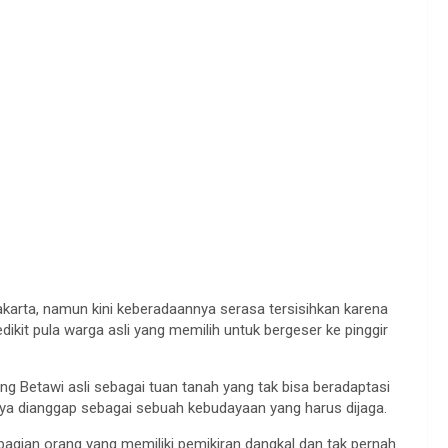
akarta, namun kini keberadaannya serasa tersisihkan karena
dikit pula warga asli yang memilih untuk bergeser ke pinggir
g Betawi asli sebagai tuan tanah yang tak bisa beradaptasi
ya dianggap sebagai sebuah kebudayaan yang harus dijaga.
sebagian orang yang memiliki pemikiran dangkal dan tak pernah