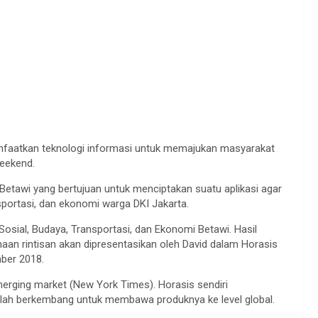
faatkan teknologi informasi untuk memajukan masyarakat
Weekend.
tawi yang bertujuan untuk menciptakan suatu aplikasi agar
portasi, dan ekonomi warga DKI Jakarta.
ial, Budaya, Transportasi, dan Ekonomi Betawi. Hasil
aan rintisan akan dipresentasikan oleh David dalam Horasis
mber 2018.
rging market (New York Times). Horasis sendiri
lah berkembang untuk membawa produknya ke level global.