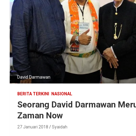
David Darmawan
BERITA TERKINI
NASIONAL
Seorang David Darmawan Meru
Zaman Now
27 Januari 2018
Syaidah