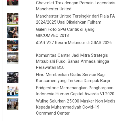
Chevrolet Trax dengan Pemain Legendaris
Manchester United
Manchester United Tersingkir dari Piala FA
2024/2025 Usai Dikalahkan Fulham
Galeri Foto SPG Cantik di ajang
GIICOMVEC 2018
iCAR V27 Resmi Meluncur di GIIAS 2026
Komunitas Canter Jadi Mitra Strategis
Mitsubishi Fuso, Bahas Armada hingga
Perawatan B50
Hino Memberikan Gratis Service Bagi
Konsumen yang Terkena Dampak Banjir
Bridgestone Memenangkan Penghargaan
Indonesia Human Capital Awards VI 2020
Wuling Salurkan 25.000 Masker Non Medis
Kepada Muhammadiyah Covid-19
Command Center