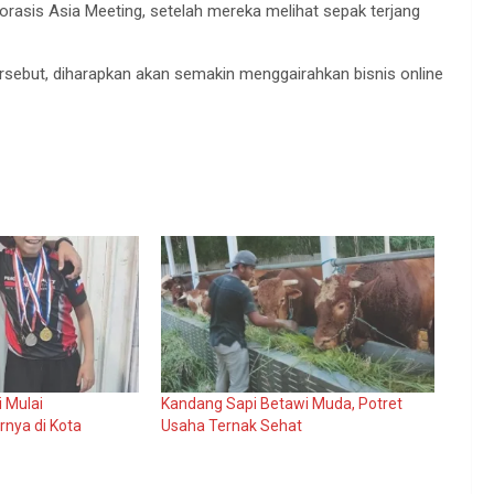
orasis Asia Meeting, setelah mereka melihat sepak terjang
ersebut, diharapkan akan semakin menggairahkan bisnis online
i Mulai
Kandang Sapi Betawi Muda, Potret
nya di Kota
Usaha Ternak Sehat