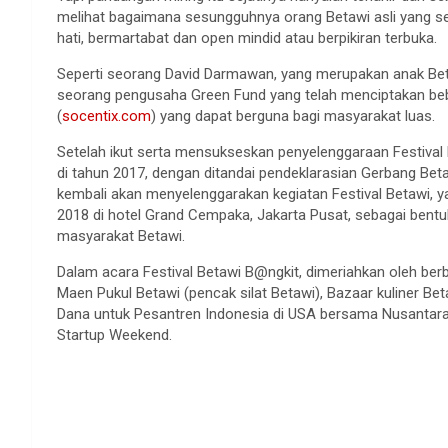
melihat bagaimana sesungguhnya orang Betawi asli yang seben
hati, bermartabat dan open mindid atau berpikiran terbuka.
Seperti seorang David Darmawan, yang merupakan anak Beta
seorang pengusaha Green Fund yang telah menciptakan be
(
socentix.com
) yang dapat berguna bagi masyarakat luas.
Setelah ikut serta mensukseskan penyelenggaraan Festival 
di tahun 2017, dengan ditandai pendeklarasian Gerbang Beta
kembali akan menyelenggarakan kegiatan Festival Betawi, y
2018 di hotel Grand Cempaka, Jakarta Pusat, sebagai bent
masyarakat Betawi.
Dalam acara Festival Betawi B@ngkit, dimeriahkan oleh berba
Maen Pukul Betawi (pencak silat Betawi), Bazaar kuliner B
Dana untuk Pesantren Indonesia di USA bersama Nusantara
Startup Weekend.