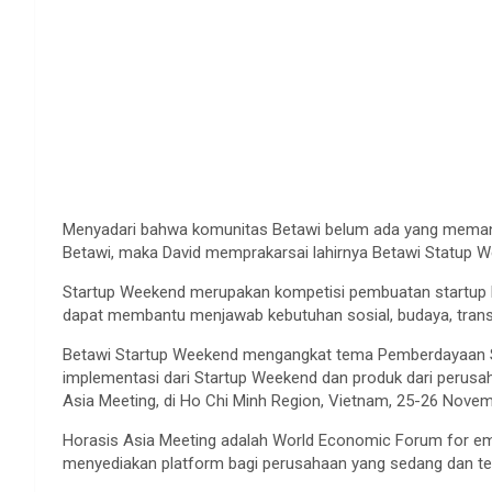
Menyadari bahwa komunitas Betawi belum ada yang meman
Betawi, maka David memprakarsai lahirnya Betawi Statup 
Startup Weekend merupakan kompetisi pembuatan startup Be
dapat membantu menjawab kebutuhan sosial, budaya, trans
Betawi Startup Weekend mengangkat tema Pemberdayaan Sos
implementasi dari Startup Weekend dan produk dari perusah
Asia Meeting, di Ho Chi Minh Region, Vietnam, 25-26 Nove
Horasis Asia Meeting adalah World Economic Forum for eme
menyediakan platform bagi perusahaan yang sedang dan te