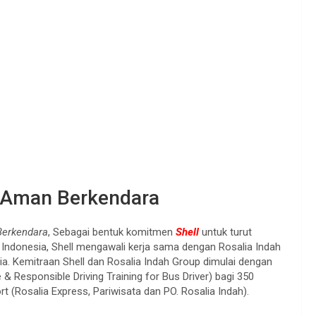
n Aman Berkendara
Berkendara
, Sebagai bentuk komitmen
Shell
untuk turut
di Indonesia, Shell mengawali kerja sama dengan Rosalia Indah
a. Kemitraan Shell dan Rosalia Indah Group dimulai dengan
 & Responsible Driving Training for Bus Driver) bagi 350
 (Rosalia Express, Pariwisata dan PO. Rosalia Indah).