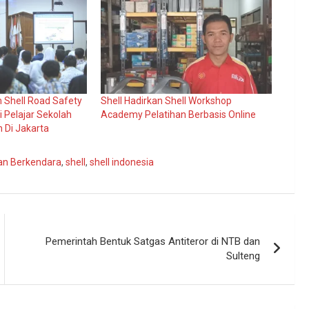
m Shell Road Safety
Shell Hadirkan Shell Workshop
i Pelajar Sekolah
Academy Pelatihan Berbasis Online
 Di Jakarta
an Berkendara
,
shell
,
shell indonesia
Pemerintah Bentuk Satgas Antiteror di NTB dan
Sulteng