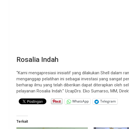
Rosalia Indah
“Kami mengapresiasi inisiatif yang dilakukan Shell dalam 
menganggap pelatihan ini sebagai investasi yang sangat pent
berharap ilmu yang telah diberikan dapat diterapkan oleh 
pelayanan Rosalia Indah.” UcapDrs. Eko Sumarso, MM, Direk
WhatsApp
Telegram
Terkait