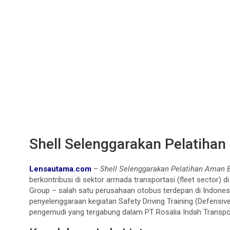
Shell Selenggarakan Pelatiha
Lensautama.com
–
Shell Selenggarakan Pelatihan Aman 
berkontribusi di sektor armada transportasi (fleet sector) 
Group – salah satu perusahaan otobus terdepan di Indonesi
penyelenggaraan kegiatan Safety Driving Training (Defensive
pengemudi yang tergabung dalam PT Rosalia Indah Transport