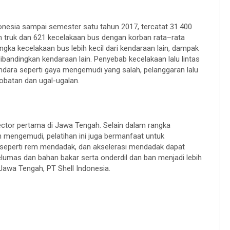
donesia sampai semester satu tahun 2017, tercatat 31.400
n truk dan 621 kecelakaan bus dengan korban rata–rata
ngka kecelakaan bus lebih kecil dari kendaraan lain, dampak
ibandingkan kendaraan lain. Penyebab kecelakaan lalu lintas
endara seperti gaya mengemudi yang salah, pelanggaran lalu
-obatan dan ugal-ugalan.
ector pertama di Jawa Tengah. Selain dalam rangka
mengemudi, pelatihan ini juga bermanfaat untuk
 seperti rem mendadak, dan akselerasi mendadak dapat
elumas dan bahan bakar serta onderdil dan ban menjadi lebih
Jawa Tengah, PT Shell Indonesia.