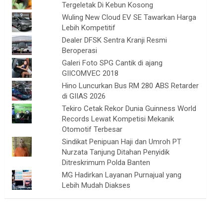
Tergeletak Di Kebun Kosong
Wuling New Cloud EV SE Tawarkan Harga
Lebih Kompetitif
Dealer DFSK Sentra Kranji Resmi
Beroperasi
Galeri Foto SPG Cantik di ajang
GIICOMVEC 2018
Hino Luncurkan Bus RM 280 ABS Retarder
di GIIAS 2026
Tekiro Cetak Rekor Dunia Guinness World
Records Lewat Kompetisi Mekanik
Otomotif Terbesar
Sindikat Penipuan Haji dan Umroh PT
Nurzata Tanjung Ditahan Penyidik
Ditreskrimum Polda Banten
MG Hadirkan Layanan Purnajual yang
Lebih Mudah Diakses