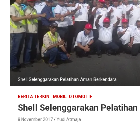
Shell Selenggarakan Pelatihan Aman Berkendara
BERITA TERKINI
MOBIL
OTOMOTIF
Shell Selenggarakan Pelatiha
8 November 2017
Yudi Atmaja