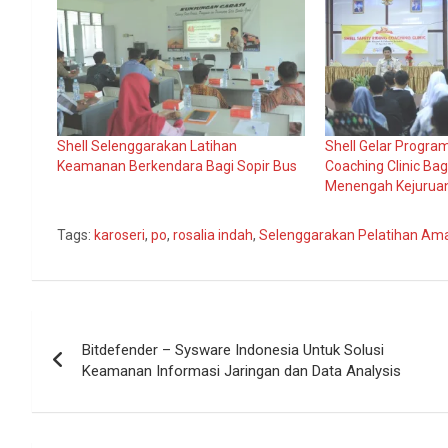
Shell Selenggarakan Latihan
Shell Gelar Progra
Keamanan Berkendara Bagi Sopir Bus
Coaching Clinic Bag
Menengah Kejuruan
Tags:
karoseri
,
po
,
rosalia indah
,
Selenggarakan Pelatihan Am
Navigasi
Bitdefender – Sysware Indonesia Untuk Solusi
pos
Keamanan Informasi Jaringan dan Data Analysis