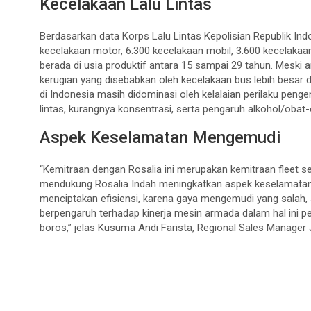
Kecelakaan Lalu Lintas
Berdasarkan data Korps Lalu Lintas Kepolisian Republik In
kecelakaan motor, 6.300 kecelakaan mobil, 3.600 kecelakaa
berada di usia produktif antara 15 sampai 29 tahun. Meski a
kerugian yang disebabkan oleh kecelakaan bus lebih besar d
di Indonesia masih didominasi oleh kelalaian perilaku peng
lintas, kurangnya konsentrasi, serta pengaruh alkohol/obat
Aspek Keselamatan Mengemudi
“Kemitraan dengan Rosalia ini merupakan kemitraan fleet s
mendukung Rosalia Indah meningkatkan aspek keselamatan 
menciptakan efisiensi, karena gaya mengemudi yang salah,
berpengaruh terhadap kinerja mesin armada dalam hal ini p
boros,” jelas Kusuma Andi Farista, Regional Sales Manager 