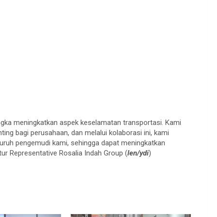
rangka meningkatkan aspek keselamatan transportasi. Kami
ing bagi perusahaan, dan melalui kolaborasi ini, kami
seluruh pengemudi kami, sehingga dapat meningkatkan
tur Representative Rosalia Indah Group (
len/ydi
)