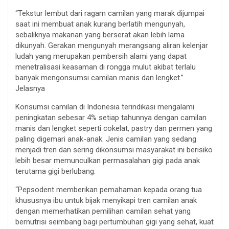
“Tekstur lembut dari ragam camilan yang marak dijumpai
saat ini membuat anak kurang berlatih mengunyah,
sebaliknya makanan yang berserat akan lebih lama
dikunyah. Gerakan mengunyah merangsang aliran kelenjar
ludah yang merupakan pembersih alami yang dapat
menetralisasi keasaman di rongga mulut akibat terlalu
banyak mengonsumsi camilan manis dan lengket.”
Jelasnya
Konsumsi camilan di Indonesia terindikasi mengalami
peningkatan sebesar 4% setiap tahunnya dengan camilan
manis dan lengket seperti cokelat, pastry dan permen yang
paling digemari anak-anak. Jenis camilan yang sedang
menjadi tren dan sering dikonsumsi masyarakat ini berisiko
lebih besar memunculkan permasalahan gigi pada anak
terutama gigi berlubang.
“Pepsodent memberikan pemahaman kepada orang tua
khususnya ibu untuk bijak menyikapi tren camilan anak
dengan memerhatikan pemilihan camilan sehat yang
bernutrisi seimbang bagi pertumbuhan gigi yang sehat, kuat