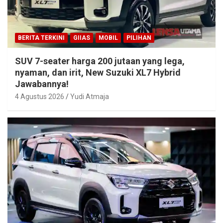
BERITA TERKINI
GIIAS
MOBIL
PILIHAN
SUV 7-seater harga 200 jutaan yang lega,
nyaman, dan irit, New Suzuki XL7 Hybrid
Jawabannya!
4 Agustus 2026
Yudi Atmaja