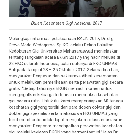
Bulan Kesehatan Gigi Nasional 2017
Melengkapi informasi pelaksanaan BKGN 2017, Dr. drg.
Dewa Made Wedagama, Sp.KG. selaku Dekan Fakultas
Kedokteran Gigi Universitas Mahasaraswati menjelaskan
tentang rangkaian acara BKGN 2017 yang hadir meluas di
22 FKG seluruh Indonesia, salah satunya di FKG UNMAS
Bali pada tanggal 23 – 25 Oktober 2017. Selama tiga hari,
masyarakat Denpasar dan sekitarnya diberi kesempatan
untuk melakukan pemeriksaan serta perawatan gigi secara
gratis. “Setiap tahunnya BKGN menjadi momen untuk
mengingatkan keluarga Indonesia memeriksa kesehatan
gigi secara rutin. Untuk itu, kami mempersiapkan 60 tenaga
kesehatan gigi yang terdiri dari para dosen dokter gigi dan
dokter gigi spesialis serta mahasiswa FKG UNMAS yang
turut membantu untuk dapat mengakomodasi antusiasme
masyarakat Denpasar mendapatkan perawatan kesehatan
gigi melalui kegiatan BKGN yang bermanfaat ini,” jelas Dr.