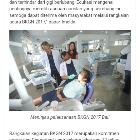
dan terhindar dari gigi berlubang. Edukasi mengenai
pentingnya memilih asupan camilan yang seimbang ini
semoga dapat diterima oleh masyarakat melalui rangkaian
acara BKGN 2017,” papar Imelda.
Meninjau pelaksanaan BKGN 2017 Bali
Rangkaian kegiatan BKGN 2017 merupakan komitmen
penuh dari Pepsodent yang selama lebih dari 72 tahun