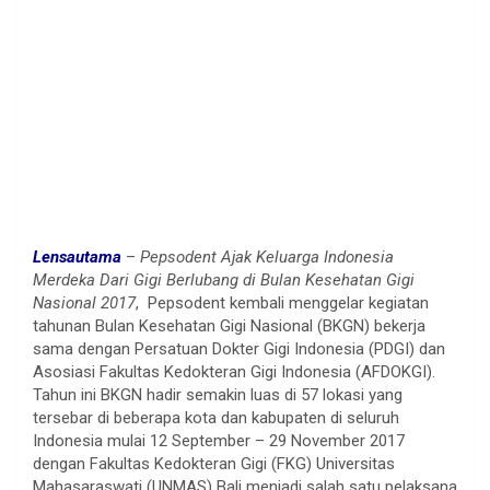
Lensautama
–
Pepsodent Ajak Keluarga Indonesia
Merdeka Dari Gigi Berlubang di Bulan Kesehatan Gigi
Nasional 2017
, Pepsodent kembali menggelar kegiatan
tahunan Bulan Kesehatan Gigi Nasional (BKGN) bekerja
sama dengan Persatuan Dokter Gigi Indonesia (PDGI) dan
Asosiasi Fakultas Kedokteran Gigi Indonesia (AFDOKGI).
Tahun ini BKGN hadir semakin luas di 57 lokasi yang
tersebar di beberapa kota dan kabupaten di seluruh
Indonesia mulai 12 September – 29 November 2017
dengan Fakultas Kedokteran Gigi (FKG) Universitas
Mahasaraswati (UNMAS) Bali menjadi salah satu pelaksana