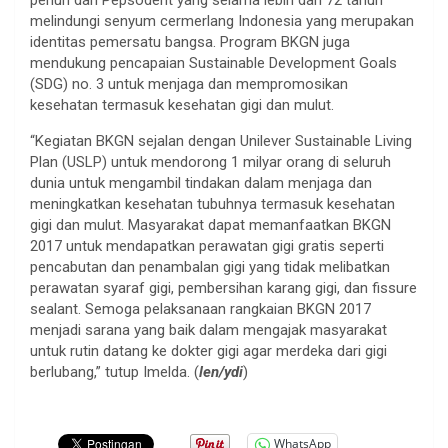
melindungi senyum cermerlang Indonesia yang merupakan
identitas pemersatu bangsa. Program BKGN juga
mendukung pencapaian Sustainable Development Goals
(SDG) no. 3 untuk menjaga dan mempromosikan
kesehatan termasuk kesehatan gigi dan mulut.
“Kegiatan BKGN sejalan dengan Unilever Sustainable Living
Plan (USLP) untuk mendorong 1 milyar orang di seluruh
dunia untuk mengambil tindakan dalam menjaga dan
meningkatkan kesehatan tubuhnya termasuk kesehatan
gigi dan mulut. Masyarakat dapat memanfaatkan BKGN
2017 untuk mendapatkan perawatan gigi gratis seperti
pencabutan dan penambalan gigi yang tidak melibatkan
perawatan syaraf gigi, pembersihan karang gigi, dan fissure
sealant. Semoga pelaksanaan rangkaian BKGN 2017
menjadi sarana yang baik dalam mengajak masyarakat
untuk rutin datang ke dokter gigi agar merdeka dari gigi
berlubang,” tutup Imelda. (
len/ydi
)
WhatsApp