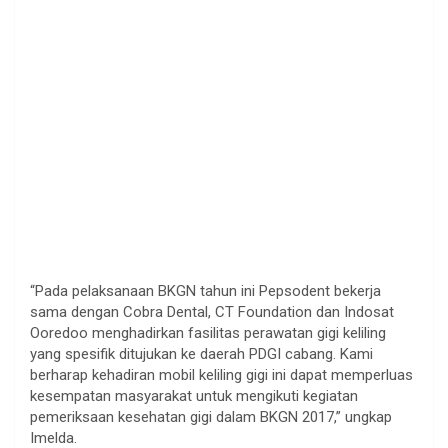
“Pada pelaksanaan BKGN tahun ini Pepsodent bekerja
sama dengan Cobra Dental, CT Foundation dan Indosat
Ooredoo menghadirkan fasilitas perawatan gigi keliling
yang spesifik ditujukan ke daerah PDGI cabang. Kami
berharap kehadiran mobil keliling gigi ini dapat memperluas
kesempatan masyarakat untuk mengikuti kegiatan
pemeriksaan kesehatan gigi dalam BKGN 2017,” ungkap
Imelda.