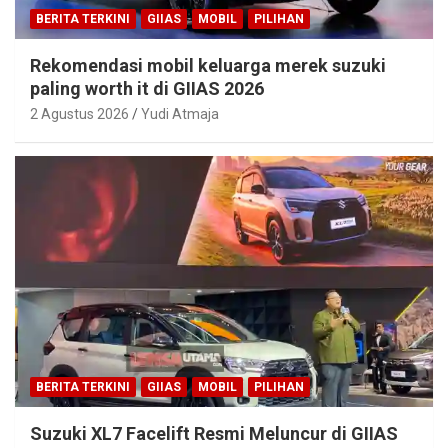
BERITA TERKINI
GIIAS
MOBIL
PILIHAN
Rekomendasi mobil keluarga merek suzuki
paling worth it di GIIAS 2026
2 Agustus 2026
Yudi Atmaja
BERITA TERKINI
GIIAS
MOBIL
PILIHAN
Suzuki XL7 Facelift Resmi Meluncur di GIIAS