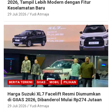
2026, Tampil Lebih Modern dengan Fitur
Keselamatan Baru
29 Juli 2026
Yudi Atmaja
BERITA TERKINI
GIIAS
MOBIL
PILIHAN
Harga Suzuki XL7 Facelift Resmi Diumumkan
di GIIAS 2026, Dibanderol Mulai Rp274 Jutaan
29 Juli 2026
Yudi Atmaja