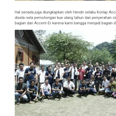
Hal senada juga diungkapkan oleh Hendri selaku Korlap Ac
disela-sela pemotongan kue ulang tahun dan penyerahan c
bagian dari Accent-Er karena kami bangga menjadi bagian da