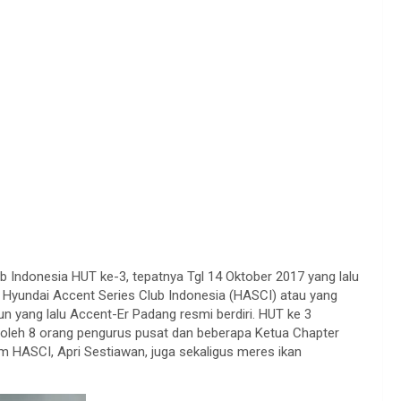
 Indonesia HUT ke-3, tepatnya Tgl 14 Oktober 2017 yang lalu
r Hyundai Accent Series Club Indonesia (HASCI) atau yang
hun yang lalu Accent-Er Padang resmi berdiri. HUT ke 3
iri oleh 8 orang pengurus pusat dan beberapa Ketua Chapter
m HASCI, Apri Sestiawan, juga sekaligus meres ikan