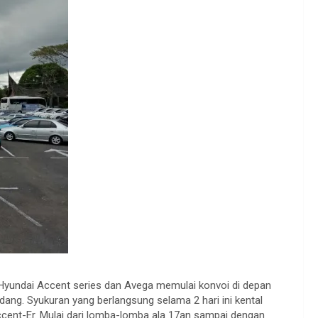
il Hyundai Accent series dan Avega memulai konvoi di depan
ang. Syukuran yang berlangsung selama 2 hari ini kental
Accent-Er. Mulai dari lomba-lomba ala 17an sampai dengan