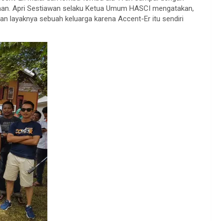
aman. Apri Sestiawan selaku Ketua Umum HASCI mengatakan,
n layaknya sebuah keluarga karena Accent-Er itu sendiri