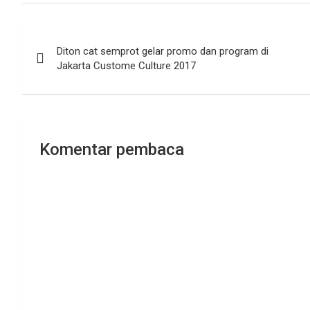
Navigasi
Diton cat semprot gelar promo dan program di
pos
Jakarta Custome Culture 2017
Komentar pembaca