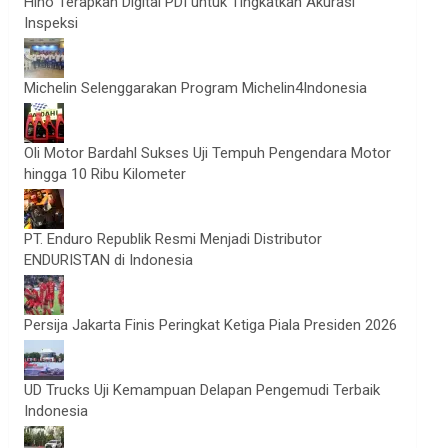
Hino Terapkan Digital PDI untuk Tingkatkan Akurasi
Inspeksi
Michelin Selenggarakan Program Michelin4Indonesia
Oli Motor Bardahl Sukses Uji Tempuh Pengendara Motor
hingga 10 Ribu Kilometer
PT. Enduro Republik Resmi Menjadi Distributor
ENDURISTAN di Indonesia
Persija Jakarta Finis Peringkat Ketiga Piala Presiden 2026
UD Trucks Uji Kemampuan Delapan Pengemudi Terbaik
Indonesia