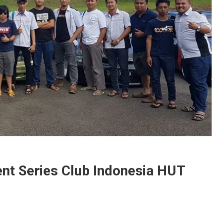
nt Series Club Indonesia HUT