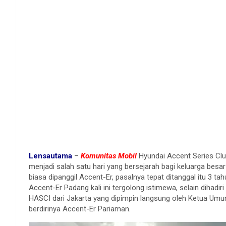
Lensautama
–
Komunitas Mobil
Hyundai Accent Series Club
menjadi salah satu hari yang bersejarah bagi keluarga besa
biasa dipanggil Accent-Er, pasalnya tepat ditanggal itu 3 ta
Accent-Er Padang kali ini tergolong istimewa, selain dihad
HASCI dari Jakarta yang dipimpin langsung oleh Ketua Umu
berdirinya Accent-Er Pariaman.