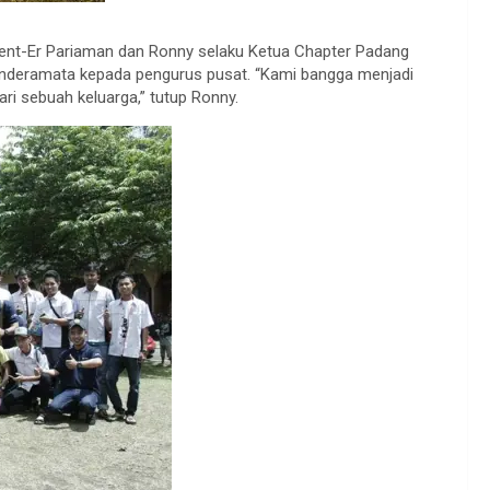
cent-Er Pariaman dan Ronny selaku Ketua Chapter Padang
inderamata kepada pengurus pusat. “Kami bangga menjadi
ri sebuah keluarga,” tutup Ronny.