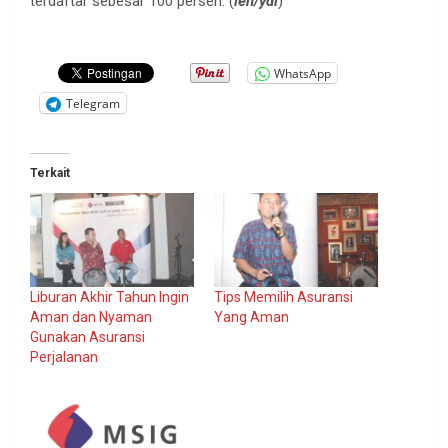
terdaftar sebesar 100 persen. (
len/ydi
)
WhatsApp
Telegram
Terkait
Liburan Akhir Tahun Ingin
Tips Memilih Asuransi
Aman dan Nyaman
Yang Aman
Gunakan Asuransi
Perjalanan