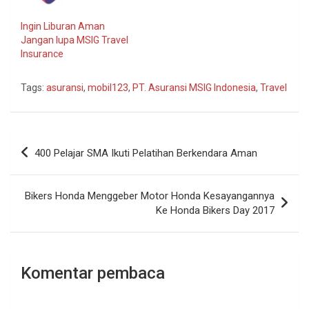
Ingin Liburan Aman
Jangan lupa MSIG Travel
Insurance
Tags:
asuransi
,
mobil123
,
PT. Asuransi MSIG Indonesia
,
Travel
Navigasi
400 Pelajar SMA Ikuti Pelatihan Berkendara Aman
pos
Bikers Honda Menggeber Motor Honda Kesayangannya
Ke Honda Bikers Day 2017
Komentar pembaca