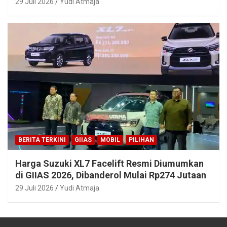
29 Juli 2026
Yudi Atmaja
BERITA TERKINI
GIIAS
MOBIL
PILIHAN
Harga Suzuki XL7 Facelift Resmi Diumumkan
di GIIAS 2026, Dibanderol Mulai Rp274 Jutaan
29 Juli 2026
Yudi Atmaja