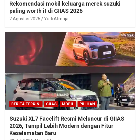
Rekomendasi mobil keluarga merek suzuki
paling worth it di GIIAS 2026
2 Agustus 2026
Yudi Atmaja
BERITA TERKINI
GIIAS
MOBIL
PILIHAN
Suzuki XL7 Facelift Resmi Meluncur di GIIAS
2026, Tampil Lebih Modern dengan Fitur
Keselamatan Baru