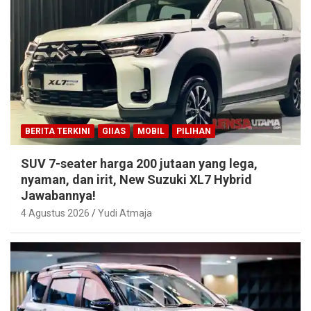
BERITA TERKINI
GIIAS
MOBIL
PILIHAN
SUV 7-seater harga 200 jutaan yang lega,
nyaman, dan irit, New Suzuki XL7 Hybrid
Jawabannya!
4 Agustus 2026
Yudi Atmaja