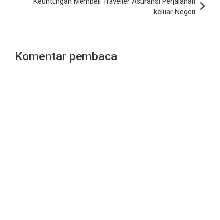
Keuntungan Membeli Traveller Asuransi Perjalanan
keluar Negeri
Komentar pembaca