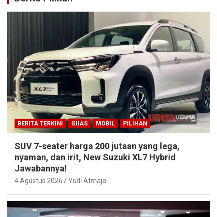
BERITA TERKINI
GIIAS
MOBIL
PILIHAN
SUV 7-seater harga 200 jutaan yang lega,
nyaman, dan irit, New Suzuki XL7 Hybrid
Jawabannya!
4 Agustus 2026
Yudi Atmaja