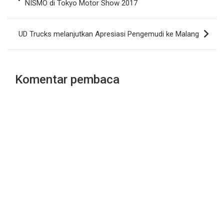
pos
NISMO di Tokyo Motor Show 2017
UD Trucks melanjutkan Apresiasi Pengemudi ke Malang
Komentar pembaca