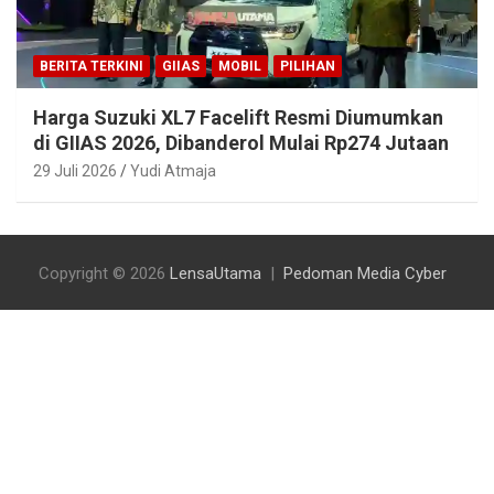
BERITA TERKINI
GIIAS
MOBIL
PILIHAN
Harga Suzuki XL7 Facelift Resmi Diumumkan
di GIIAS 2026, Dibanderol Mulai Rp274 Jutaan
29 Juli 2026
Yudi Atmaja
Copyright © 2026
LensaUtama
Pedoman Media Cyber