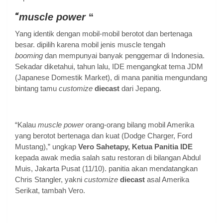
“
muscle power
“
Yang identik dengan mobil-mobil berotot dan bertenaga
besar.
dipilih karena mobil jenis muscle tengah
booming
dan mempunyai banyak penggemar di Indonesia.
Sekadar diketahui, tahun lalu, IDE mengangkat tema JDM
(Japanese Domestik Market), di mana panitia mengundang
bintang tamu
customize
diecast
dari Jepang.
“Kalau
muscle power
orang-orang bilang mobil Amerika
yang berotot bertenaga dan kuat (Dodge Charger, Ford
Mustang),” ungkap
Vero Sahetapy, Ketua Panitia IDE
kepada awak media salah satu restoran di bilangan Abdul
Muis, Jakarta Pusat (11/10). panitia akan mendatangkan
Chris Stangler, yakni
customize
diecast
asal Amerika
Serikat, tambah Vero.