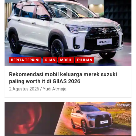
BERITA TERKINI
GIIAS
MOBIL
PILIHAN
Rekomendasi mobil keluarga merek suzuki
paling worth it di GIIAS 2026
2 Agustus 2026
Yudi Atmaja