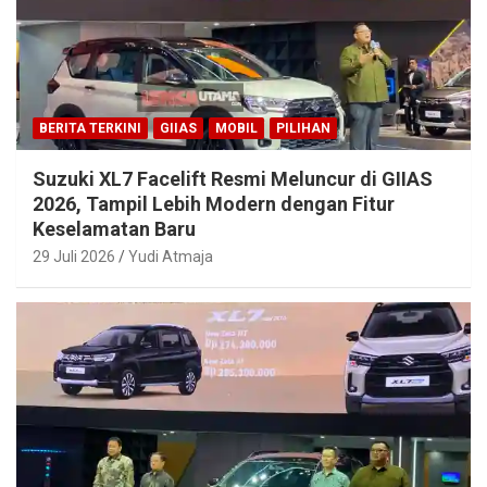
BERITA TERKINI
GIIAS
MOBIL
PILIHAN
Suzuki XL7 Facelift Resmi Meluncur di GIIAS
2026, Tampil Lebih Modern dengan Fitur
Keselamatan Baru
29 Juli 2026
Yudi Atmaja