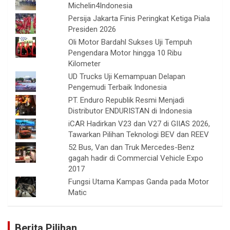
Michelin4Indonesia
Persija Jakarta Finis Peringkat Ketiga Piala
Presiden 2026
Oli Motor Bardahl Sukses Uji Tempuh
Pengendara Motor hingga 10 Ribu
Kilometer
UD Trucks Uji Kemampuan Delapan
Pengemudi Terbaik Indonesia
PT. Enduro Republik Resmi Menjadi
Distributor ENDURISTAN di Indonesia
iCAR Hadirkan V23 dan V27 di GIIAS 2026,
Tawarkan Pilihan Teknologi BEV dan REEV
52 Bus, Van dan Truk Mercedes-Benz
gagah hadir di Commercial Vehicle Expo
2017
Fungsi Utama Kampas Ganda pada Motor
Matic
Berita Pilihan