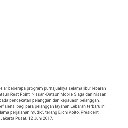
ar beberapa program purnajualnya selama libur lebaran
Datsun Rest Point, Nissan-Datsun Mobile Siaga dan Nissan
 pada pendekatan pelanggan dan kepauasn pelanggan.
iensi bagi para pelanggan layanan Lebaran terbaru ini
a perjalanan mudik”, terang Eiichi Koito, President
 Jakarta Pusat, 12 Juni 2017.