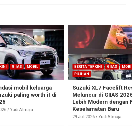
KINI
GIIAS
MOBIL
BERITA TERKINI
GIIAS
MOBI
PILIHAN
dasi mobil keluarga
Suzuki XL7 Facelift R
zuki paling worth it di
Meluncur di GIIAS 2026
26
Lebih Modern dengan F
Keselamatan Baru
2026
Yudi Atmaja
29 Juli 2026
Yudi Atmaja