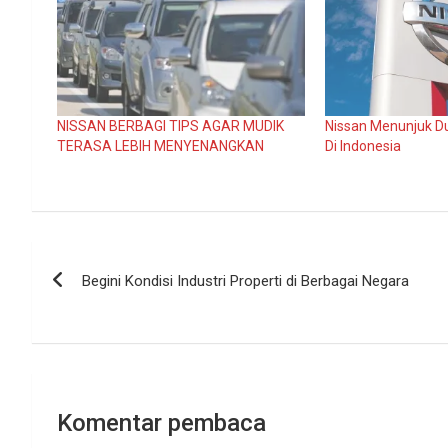
NISSAN BERBAGI TIPS AGAR MUDIK
Nissan Menunjuk Du
TERASA LEBIH MENYENANGKAN
Di Indonesia
Navigasi
Begini Kondisi Industri Properti di Berbagai Negara ­
pos
Komentar pembaca