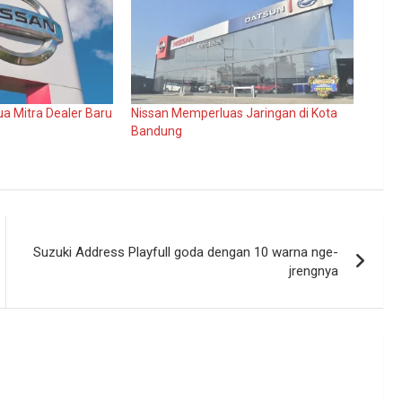
a Mitra Dealer Baru
Nissan Memperluas Jaringan di Kota
Bandung
Suzuki Address Playfull goda dengan 10 warna nge-
jrengnya