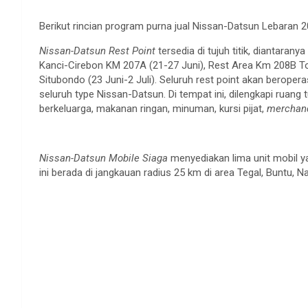
Berikut rincian program purna jual Nissan-Datsun Lebaran 2
Nissan-Datsun Rest Point
tersedia di tujuh titik, diantaran
Kanci-Cirebon KM 207A (21-27 Juni), Rest Area Km 208B Tol
Situbondo (23 Juni-2 Juli). Seluruh rest point akan beropera
seluruh type Nissan-Datsun. Di tempat ini, dilengkapi rua
berkeluarga, makanan ringan, minuman, kursi pijat,
merchand
Nissan-Datsun Mobile Siaga
menyediakan lima unit mobil ya
ini berada di jangkauan radius 25 km di area Tegal, Buntu,