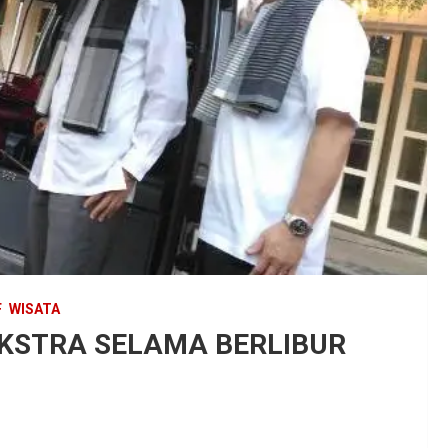
F
WISATA
EKSTRA SELAMA BERLIBUR