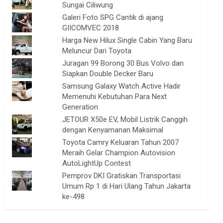
Sungai Ciliwung
Galeri Foto SPG Cantik di ajang
GIICOMVEC 2018
Harga New Hilux Single Cabin Yang Baru
Meluncur Dari Toyota
Juragan 99 Borong 30 Bus Volvo dan
Siapkan Double Decker Baru
Samsung Galaxy Watch Active Hadir
Memenuhi Kebutuhan Para Next
Generation
JETOUR X50e EV, Mobil Listrik Canggih
dengan Kenyamanan Maksimal
Toyota Camry Keluaran Tahun 2007
Meraih Gelar Champion Autovision
AutoLightUp Contest
Pemprov DKI Gratiskan Transportasi
Umum Rp 1 di Hari Ulang Tahun Jakarta
ke-498