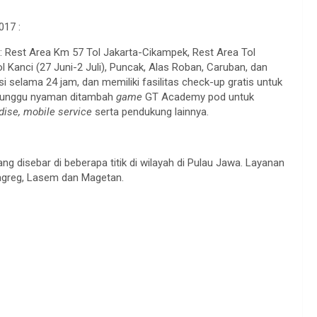
017 :
ya : Rest Area Km 57 Tol Jakarta-Cikampek, Rest Area Tol
 Kanci (27 Juni-2 Juli), Puncak, Alas Roban, Caruban, dan
si selama 24 jam, dan memiliki fasilitas check-up gratis untuk
ng tunggu nyaman ditambah
game
GT Academy pod untuk
ise, mobile service
serta pendukung lainnya.
ng disebar di beberapa titik di wilayah di Pulau Jawa. Layanan
 Nagreg, Lasem dan Magetan.