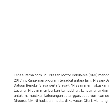
Lensautama.com PT. Nissan Motor Indonesia (NMI) menggel
2017 ini. Rangkaian program tersebut antara lain : Nissan-
Datsun Bengkel Siaga serta Siaga+. “Nissan memfokuskan
Layanan Nissan memberikan kemudahan, kenyamanan dan efis
untuk memastikan ketenangan pelanggan, sebeleum dan selam
Director, NMI di hadapan media, di kawasan Cikini, Menteng,