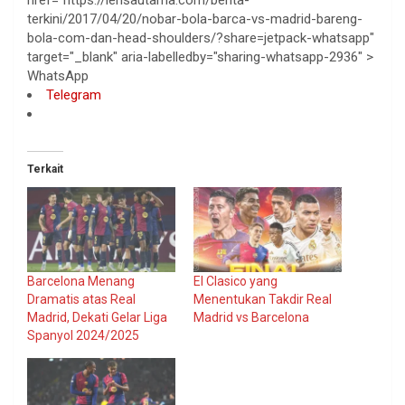
terkini/2017/04/20/nobar-bola-barca-vs-madrid-bareng-
bola-com-dan-head-shoulders/?share=jetpack-whatsapp"
target="_blank" aria-labelledby="sharing-whatsapp-2936" >
WhatsApp
Telegram
Terkait
Barcelona Menang
El Clasico yang
Dramatis atas Real
Menentukan Takdir Real
Madrid, Dekati Gelar Liga
Madrid vs Barcelona
Spanyol 2024/2025