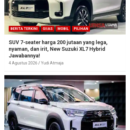
BERITA TERKINI
GIIAS
MOBIL
PILIHAN
SUV 7-seater harga 200 jutaan yang lega,
nyaman, dan irit, New Suzuki XL7 Hybrid
Jawabannya!
4 Agustus 2026
Yudi Atmaja