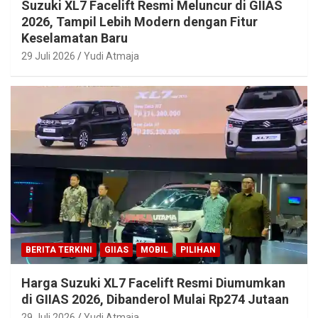
Suzuki XL7 Facelift Resmi Meluncur di GIIAS
2026, Tampil Lebih Modern dengan Fitur
Keselamatan Baru
29 Juli 2026
Yudi Atmaja
BERITA TERKINI
GIIAS
MOBIL
PILIHAN
Harga Suzuki XL7 Facelift Resmi Diumumkan
di GIIAS 2026, Dibanderol Mulai Rp274 Jutaan
29 Juli 2026
Yudi Atmaja