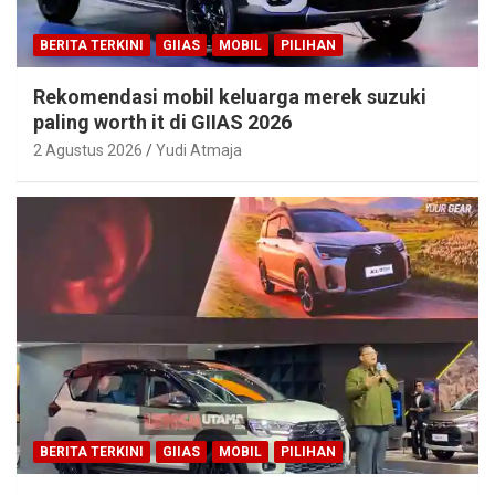
BERITA TERKINI
GIIAS
MOBIL
PILIHAN
Rekomendasi mobil keluarga merek suzuki
paling worth it di GIIAS 2026
2 Agustus 2026
Yudi Atmaja
BERITA TERKINI
GIIAS
MOBIL
PILIHAN