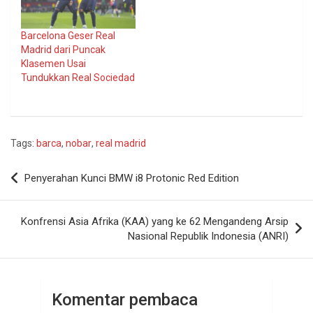
Barcelona Geser Real
Madrid dari Puncak
Klasemen Usai
Tundukkan Real Sociedad
Tags:
barca
,
nobar
,
real madrid
Navigasi
Penyerahan Kunci BMW i8 Protonic Red Edition
pos
Konfrensi Asia Afrika (KAA) yang ke 62 Mengandeng Arsip
Nasional Republik Indonesia (ANRI)
Komentar pembaca