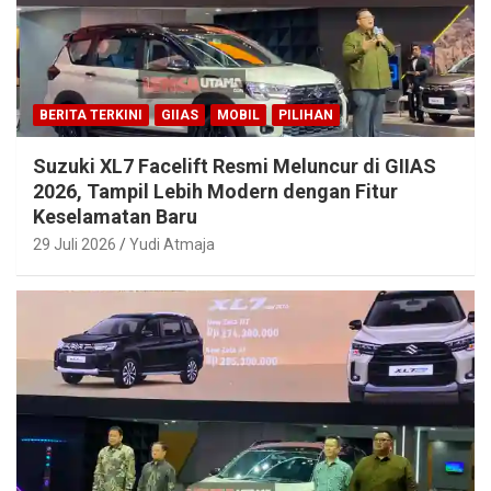
BERITA TERKINI
GIIAS
MOBIL
PILIHAN
Suzuki XL7 Facelift Resmi Meluncur di GIIAS
2026, Tampil Lebih Modern dengan Fitur
Keselamatan Baru
29 Juli 2026
Yudi Atmaja