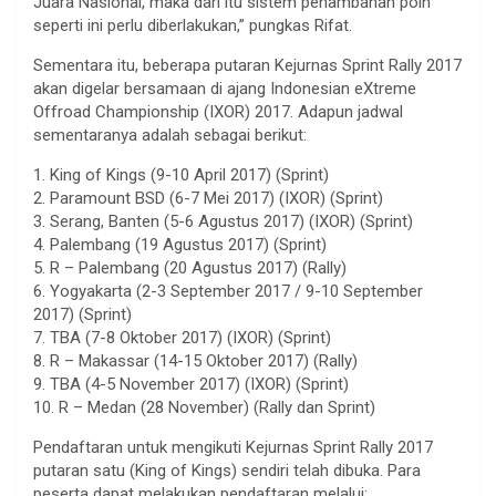
Juara Nasional, maka dari itu sistem penambahan poin
seperti ini perlu diberlakukan,” pungkas Rifat.
Sementara itu, beberapa putaran Kejurnas Sprint Rally 2017
akan digelar bersamaan di ajang Indonesian eXtreme
Offroad Championship (IXOR) 2017. Adapun jadwal
sementaranya adalah sebagai berikut:
1. King of Kings (9-10 April 2017) (Sprint)
2. Paramount BSD (6-7 Mei 2017) (IXOR) (Sprint)
3. Serang, Banten (5-6 Agustus 2017) (IXOR) (Sprint)
4. Palembang (19 Agustus 2017) (Sprint)
5. R – Palembang (20 Agustus 2017) (Rally)
6. Yogyakarta (2-3 September 2017 / 9-10 September
2017) (Sprint)
7. TBA (7-8 Oktober 2017) (IXOR) (Sprint)
8. R – Makassar (14-15 Oktober 2017) (Rally)
9. TBA (4-5 November 2017) (IXOR) (Sprint)
10. R – Medan (28 November) (Rally dan Sprint)
Pendaftaran untuk mengikuti Kejurnas Sprint Rally 2017
putaran satu (King of Kings) sendiri telah dibuka. Para
peserta dapat melakukan pendaftaran melalui: