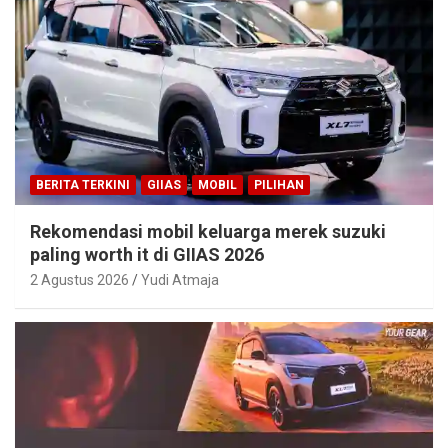
BERITA TERKINI
GIIAS
MOBIL
PILIHAN
Rekomendasi mobil keluarga merek suzuki
paling worth it di GIIAS 2026
2 Agustus 2026
Yudi Atmaja