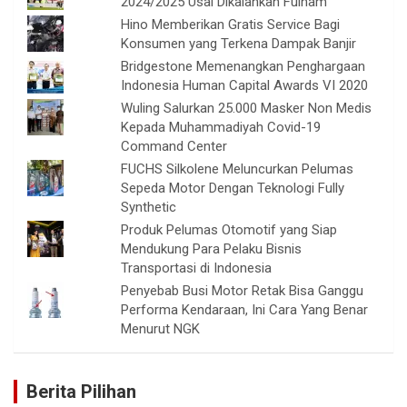
2024/2025 Usai Dikalahkan Fulham
Hino Memberikan Gratis Service Bagi
Konsumen yang Terkena Dampak Banjir
Bridgestone Memenangkan Penghargaan
Indonesia Human Capital Awards VI 2020
Wuling Salurkan 25.000 Masker Non Medis
Kepada Muhammadiyah Covid-19
Command Center
FUCHS Silkolene Meluncurkan Pelumas
Sepeda Motor Dengan Teknologi Fully
Synthetic
Produk Pelumas Otomotif yang Siap
Mendukung Para Pelaku Bisnis
Transportasi di Indonesia
Penyebab Busi Motor Retak Bisa Ganggu
Performa Kendaraan, Ini Cara Yang Benar
Menurut NGK
Berita Pilihan