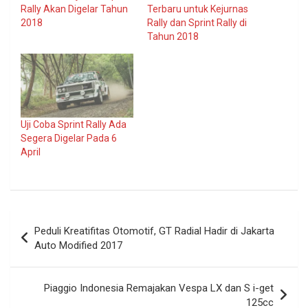
Rally Akan Digelar Tahun
Terbaru untuk Kejurnas
2018
Rally dan Sprint Rally di
Tahun 2018
Uji Coba Sprint Rally Ada
Segera Digelar Pada 6
April
Navigasi
Peduli Kreatifitas Otomotif, GT Radial Hadir di Jakarta
pos
Auto Modified 2017
Piaggio Indonesia Remajakan Vespa LX dan S i-get
125cc