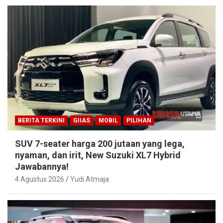
BERITA TERKINI
GIIAS
MOBIL
PILIHAN
SUV 7-seater harga 200 jutaan yang lega,
nyaman, dan irit, New Suzuki XL7 Hybrid
Jawabannya!
4 Agustus 2026
Yudi Atmaja