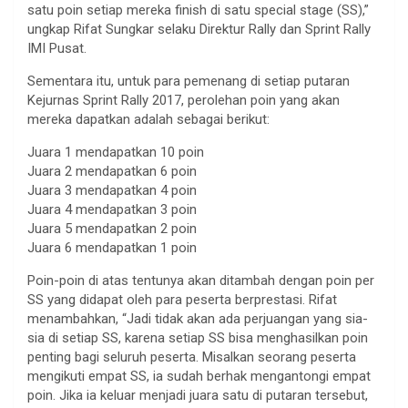
satu poin setiap mereka finish di satu special stage (SS),”
ungkap Rifat Sungkar selaku Direktur Rally dan Sprint Rally
IMI Pusat.
Sementara itu, untuk para pemenang di setiap putaran
Kejurnas Sprint Rally 2017, perolehan poin yang akan
mereka dapatkan adalah sebagai berikut:
Juara 1 mendapatkan 10 poin
Juara 2 mendapatkan 6 poin
Juara 3 mendapatkan 4 poin
Juara 4 mendapatkan 3 poin
Juara 5 mendapatkan 2 poin
Juara 6 mendapatkan 1 poin
Poin-poin di atas tentunya akan ditambah dengan poin per
SS yang didapat oleh para peserta berprestasi. Rifat
menambahkan, “Jadi tidak akan ada perjuangan yang sia-
sia di setiap SS, karena setiap SS bisa menghasilkan poin
penting bagi seluruh peserta. Misalkan seorang peserta
mengikuti empat SS, ia sudah berhak mengantongi empat
poin. Jika ia keluar menjadi juara satu di putaran tersebut,