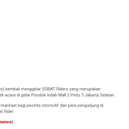
ance) kembali menggelar SOBAT Riders yang merupakan
acara di gelar Pondok Indah Mall 2 Pintu 5 Jakarta Selatan.
 manfaat bagi pecinta otomotif dan para pengunjung di
t Rider.
inance)