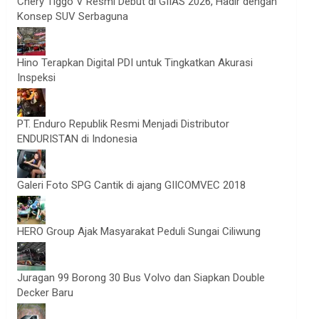
Chery Tiggo V Resmi Debut di GIIAS 2026, Hadir dengan
Konsep SUV Serbaguna
Hino Terapkan Digital PDI untuk Tingkatkan Akurasi
Inspeksi
PT. Enduro Republik Resmi Menjadi Distributor
ENDURISTAN di Indonesia
Galeri Foto SPG Cantik di ajang GIICOMVEC 2018
HERO Group Ajak Masyarakat Peduli Sungai Ciliwung
Juragan 99 Borong 30 Bus Volvo dan Siapkan Double
Decker Baru