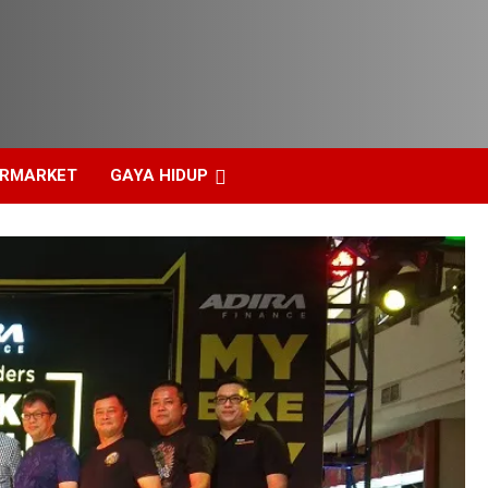
ERMARKET
GAYA HIDUP