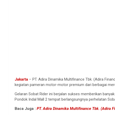
Jakarta
– PT. Adira Dinamika Multifinance Tbk. (Adira Fin
kegiatan pameran motor-motor premium dari berbagai merek 
Gelaran Sobat Rider ini berjalan sukses memberikan banyak
Pondok Indal Mall 2 tempat berlangsungnya perhelatan Soba
Baca Juga :
PT. Adira Dinamika Multifinance Tbk. (Adira F