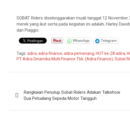
SOBAT Riders diselenggarakan muali tanggal 12 November
merek yang ikut serta pada kegiatan ini adalah, Harley Dav
dan Piaggio.
WhatsApp
Telegram
Tags:
adira
,
adira finance
,
adira pemenang
,
HUT ke-28 adira
,
H
PT Adira Dinamika Multi Finance Tbk. (Adira Finance)
,
Sobat R
Navigasi
Rangkaian Penutup Sobat Riders Adakan Talkshow
pos
Dua Petualang Sepeda Motor Tangguh