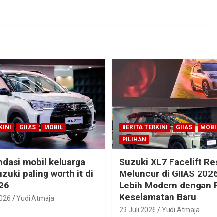
KINI
GIIAS
MOBIL
BERITA TERKINI
GIIAS
MOBI
PILIHAN
dasi mobil keluarga
Suzuki XL7 Facelift R
zuki paling worth it di
Meluncur di GIIAS 2026
26
Lebih Modern dengan F
Keselamatan Baru
2026
Yudi Atmaja
29 Juli 2026
Yudi Atmaja