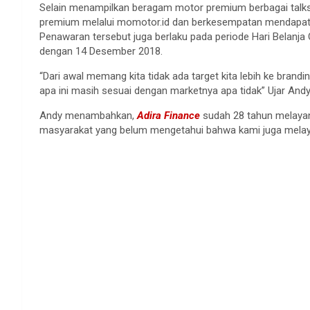
Selain menampilkan beragam motor premium berbagai tal
premium melalui momotor.id dan berkesempatan mendapatkan
Penawaran tersebut juga berlaku pada periode Hari Belanja
dengan 14 Desember 2018.
“Dari awal memang kita tidak ada target kita lebih ke brandi
apa ini masih sesuai dengan marketnya apa tidak” Ujar And
Andy menambahkan,
Adira Finance
sudah 28 tahun melayan
masyarakat yang belum mengetahui bahwa kami juga mela