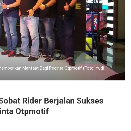
 Memberikan Manfaat Bagi Pecinta Otpmotif (Foto: Yudi
 Sobat Rider Berjalan Sukses
nta Otpmotif