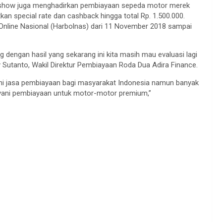
kshow juga menghadirkan pembiayaan sepeda motor merek
 special rate dan cashback hingga total Rp. 1.500.000.
 Online Nasional (Harbolnas) dari 11 November 2018 sampai
ng dengan hasil yang sekarang ini kita masih mau evaluasi lagi
y Sutanto, Wakil Direktur Pembiayaan Roda Dua Adira Finance.
i jasa pembiayaan bagi masyarakat Indonesia namun banyak
yani pembiayaan untuk motor-motor premium,”