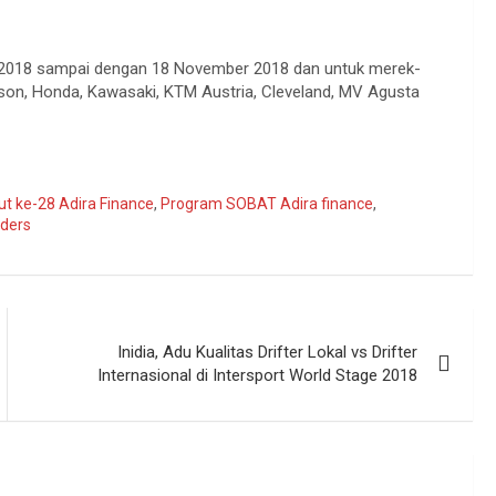
 2018 sampai dengan 18 November 2018 dan untuk merek-
idson, Honda, Kawasaki, KTM Austria, Cleveland, MV Agusta
ut ke-28 Adira Finance
,
Program SOBAT Adira finance
,
iders
Inidia, Adu Kualitas Drifter Lokal vs Drifter
Internasional di Intersport World Stage 2018