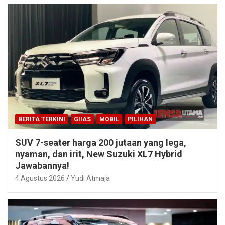
BERITA TERKINI
GIIAS
MOBIL
PILIHAN
SUV 7-seater harga 200 jutaan yang lega,
nyaman, dan irit, New Suzuki XL7 Hybrid
Jawabannya!
4 Agustus 2026
Yudi Atmaja