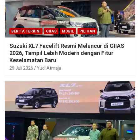
BERITA TERKINI
GIIAS
MOBIL
PILIHAN
Suzuki XL7 Facelift Resmi Meluncur di GIIAS
2026, Tampil Lebih Modern dengan Fitur
Keselamatan Baru
29 Juli 2026
Yudi Atmaja