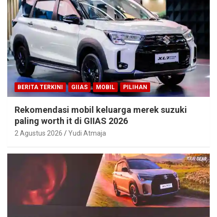
BERITA TERKINI
GIIAS
MOBIL
PILIHAN
Rekomendasi mobil keluarga merek suzuki
paling worth it di GIIAS 2026
2 Agustus 2026
Yudi Atmaja