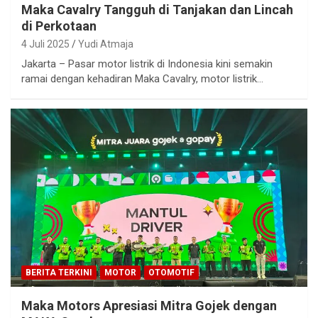
Maka Cavalry Tangguh di Tanjakan dan Lincah
di Perkotaan
4 Juli 2025
Yudi Atmaja
Jakarta – Pasar motor listrik di Indonesia kini semakin
ramai dengan kehadiran Maka Cavalry, motor listrik…
BERITA TERKINI
MOTOR
OTOMOTIF
Maka Motors Apresiasi Mitra Gojek dengan