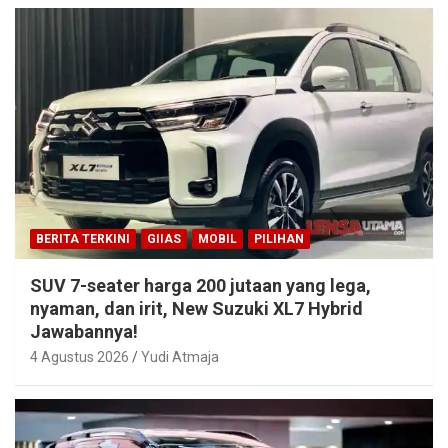
BERITA TERKINI
GIIAS
MOBIL
PILIHAN
SUV 7-seater harga 200 jutaan yang lega,
nyaman, dan irit, New Suzuki XL7 Hybrid
Jawabannya!
4 Agustus 2026
Yudi Atmaja