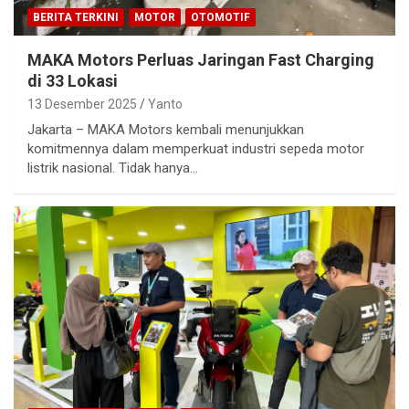
BERITA TERKINI
MOTOR
OTOMOTIF
MAKA Motors Perluas Jaringan Fast Charging
di 33 Lokasi
13 Desember 2025
Yanto
Jakarta – MAKA Motors kembali menunjukkan
komitmennya dalam memperkuat industri sepeda motor
listrik nasional. Tidak hanya…