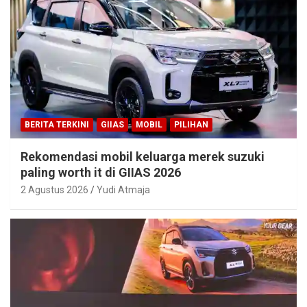
BERITA TERKINI
GIIAS
MOBIL
PILIHAN
Rekomendasi mobil keluarga merek suzuki
paling worth it di GIIAS 2026
2 Agustus 2026
Yudi Atmaja