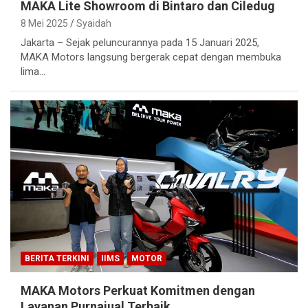
MAKA Lite Showroom di Bintaro dan Ciledug
8 Mei 2025
Syaidah
Jakarta – Sejak peluncurannya pada 15 Januari 2025,
MAKA Motors langsung bergerak cepat dengan membuka
lima…
BERITA TERKINI
IIMS
MOTOR
MAKA Motors Perkuat Komitmen dengan
Layanan Purnajual Terbaik