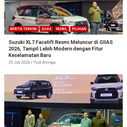
BERITA TERKINI
GIIAS
MOBIL
PILIHAN
Suzuki XL7 Facelift Resmi Meluncur di GIIAS
2026, Tampil Lebih Modern dengan Fitur
Keselamatan Baru
29 Juli 2026
Yudi Atmaja