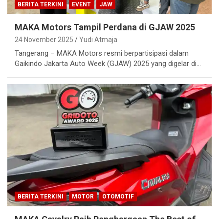
BERITA TERKINI
EVENT
JAW
MAKA Motors Tampil Perdana di GJAW 2025
24 November 2025
Yudi Atmaja
Tangerang – MAKA Motors resmi berpartisipasi dalam
Gaikindo Jakarta Auto Week (GJAW) 2025 yang digelar di…
BERITA TERKINI
MOTOR
OTOMOTIF