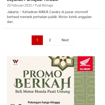
20 Februari 2025
Yudi Atmaja
Jakarta – Kehadiran MAKA Cavalry di pasar otomotif
berhasil menarik perhatian publik. Motor listrik unggulan
dari…
Paginasi
1
2
Next
pos