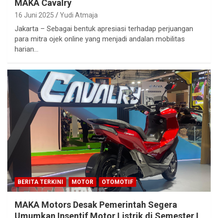
MAKA Cavalry
16 Juni 2025
Yudi Atmaja
Jakarta – Sebagai bentuk apresiasi terhadap perjuangan
para mitra ojek online yang menjadi andalan mobilitas
harian…
BERITA TERKINI
MOTOR
OTOMOTIF
MAKA Motors Desak Pemerintah Segera
Umumkan Insentif Motor Listrik di Semester I