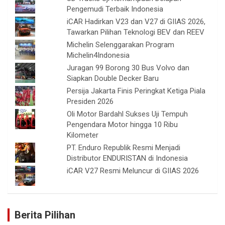
Pengemudi Terbaik Indonesia
iCAR Hadirkan V23 dan V27 di GIIAS 2026,
Tawarkan Pilihan Teknologi BEV dan REEV
Michelin Selenggarakan Program
Michelin4Indonesia
Juragan 99 Borong 30 Bus Volvo dan
Siapkan Double Decker Baru
Persija Jakarta Finis Peringkat Ketiga Piala
Presiden 2026
Oli Motor Bardahl Sukses Uji Tempuh
Pengendara Motor hingga 10 Ribu
Kilometer
PT. Enduro Republik Resmi Menjadi
Distributor ENDURISTAN di Indonesia
iCAR V27 Resmi Meluncur di GIIAS 2026
Berita Pilihan