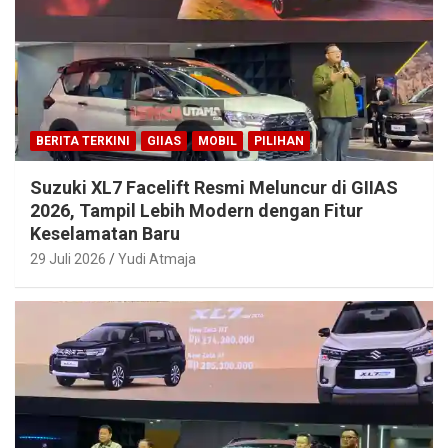
BERITA TERKINI
GIIAS
MOBIL
PILIHAN
Suzuki XL7 Facelift Resmi Meluncur di GIIAS
2026, Tampil Lebih Modern dengan Fitur
Keselamatan Baru
29 Juli 2026
Yudi Atmaja