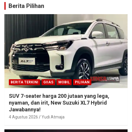
Berita Pilihan
BERITA TERKINI
GIIAS
MOBIL
PILIHAN
SUV 7-seater harga 200 jutaan yang lega,
nyaman, dan irit, New Suzuki XL7 Hybrid
Jawabannya!
4 Agustus 2026
Yudi Atmaja