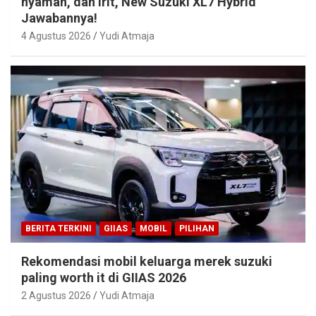
nyaman, dan irit, New Suzuki XL7 Hybrid
Jawabannya!
4 Agustus 2026
Yudi Atmaja
BERITA TERKINI
GIIAS
MOBIL
PILIHAN
Rekomendasi mobil keluarga merek suzuki
paling worth it di GIIAS 2026
2 Agustus 2026
Yudi Atmaja