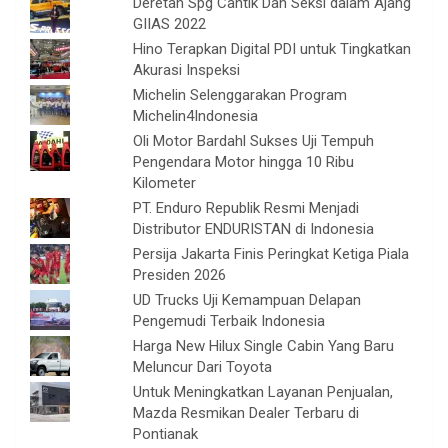
Deretan Spg Cantik Dan Seksi dalam Ajang
GIIAS 2022
Hino Terapkan Digital PDI untuk Tingkatkan
Akurasi Inspeksi
Michelin Selenggarakan Program
Michelin4Indonesia
Oli Motor Bardahl Sukses Uji Tempuh
Pengendara Motor hingga 10 Ribu
Kilometer
PT. Enduro Republik Resmi Menjadi
Distributor ENDURISTAN di Indonesia
Persija Jakarta Finis Peringkat Ketiga Piala
Presiden 2026
UD Trucks Uji Kemampuan Delapan
Pengemudi Terbaik Indonesia
Harga New Hilux Single Cabin Yang Baru
Meluncur Dari Toyota
Untuk Meningkatkan Layanan Penjualan,
Mazda Resmikan Dealer Terbaru di
Pontianak