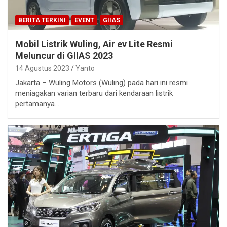
BERITA TERKINI
EVENT
GIIAS
Mobil Listrik Wuling, Air ev Lite Resmi
Meluncur di GIIAS 2023
14 Agustus 2023
Yanto
Jakarta – Wuling Motors (Wuling) pada hari ini resmi
meniagakan varian terbaru dari kendaraan listrik
pertamanya…