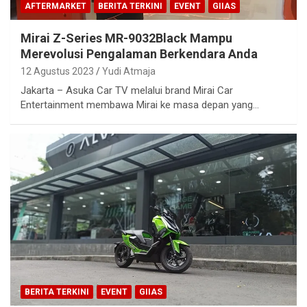
AFTERMARKET
BERITA TERKINI
EVENT
GIIAS
Mirai Z-Series MR-9032Black Mampu
Merevolusi Pengalaman Berkendara Anda
12 Agustus 2023
Yudi Atmaja
Jakarta – Asuka Car TV melalui brand Mirai Car
Entertainment membawa Mirai ke masa depan yang…
BERITA TERKINI
EVENT
GIIAS