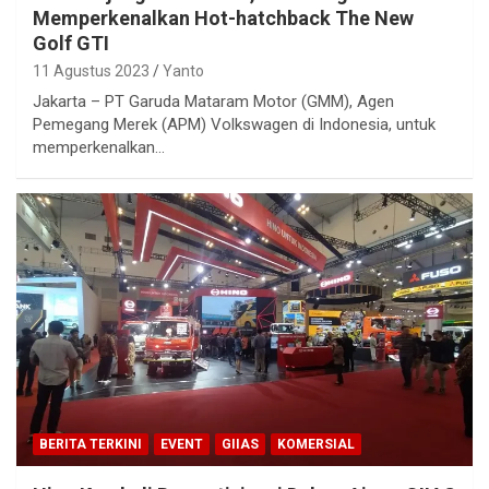
Memperkenalkan Hot-hatchback The New
Golf GTI
11 Agustus 2023
Yanto
Jakarta – PT Garuda Mataram Motor (GMM), Agen
Pemegang Merek (APM) Volkswagen di Indonesia, untuk
memperkenalkan…
BERITA TERKINI
EVENT
GIIAS
KOMERSIAL