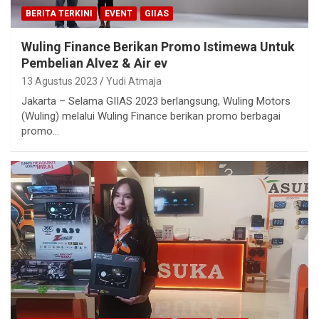
BERITA TERKINI
EVENT
GIIAS
Wuling Finance Berikan Promo Istimewa Untuk
Pembelian Alvez & Air ev
13 Agustus 2023
Yudi Atmaja
Jakarta – Selama GIIAS 2023 berlangsung, Wuling Motors
(Wuling) melalui Wuling Finance berikan promo berbagai
promo…