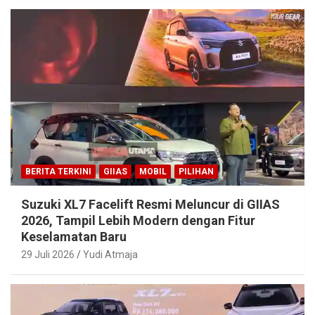
BERITA TERKINI
GIIAS
MOBIL
PILIHAN
Suzuki XL7 Facelift Resmi Meluncur di GIIAS
2026, Tampil Lebih Modern dengan Fitur
Keselamatan Baru
29 Juli 2026
Yudi Atmaja