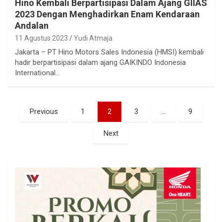
Hino Kembali Berpartisipasi Dalam Ajang GIIAS
2023 Dengan Menghadirkan Enam Kendaraan
Andalan
11 Agustus 2023
Yudi Atmaja
Jakarta – PT Hino Motors Sales Indonesia (HMSI) kembali
hadir berpartisipasi dalam ajang GAIKINDO Indonesia
International…
Paginasi
Previous
1
2
3
…
9
pos
Next