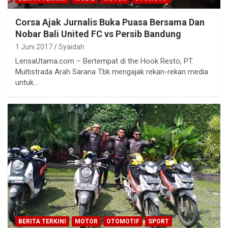
Corsa Ajak Jurnalis Buka Puasa Bersama Dan
Nobar Bali United FC vs Persib Bandung
1 Juni 2017
Syaidah
LensaUtama.com – Bertempat di the Hook Resto, PT.
Multistrada Arah Sarana Tbk mengajak rekan-rekan media
untuk…
BERITA TERKINI
MOTOR
OTOMOTIF
SPORT