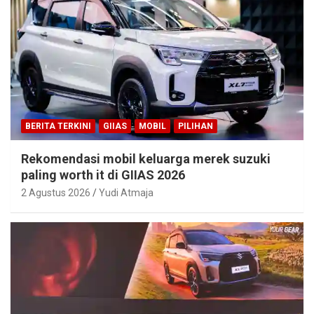
BERITA TERKINI
GIIAS
MOBIL
PILIHAN
Rekomendasi mobil keluarga merek suzuki
paling worth it di GIIAS 2026
2 Agustus 2026
Yudi Atmaja