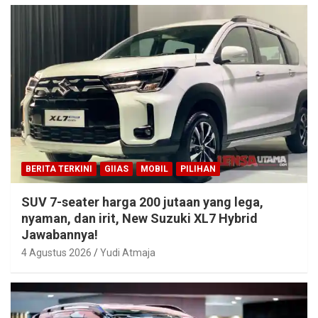
BERITA TERKINI
GIIAS
MOBIL
PILIHAN
SUV 7-seater harga 200 jutaan yang lega,
nyaman, dan irit, New Suzuki XL7 Hybrid
Jawabannya!
4 Agustus 2026
Yudi Atmaja