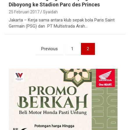
Diboyong ke Stadion Parc des Princes
25 Februari 2017
Syaidah
Jakarta – Kerja sama antara klub sepak bola Paris Saint
Germain (PSG) dan PT Multistrada Arah…
Paginasi
Previous
1
2
pos