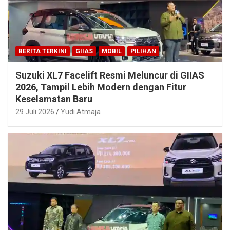
BERITA TERKINI
GIIAS
MOBIL
PILIHAN
Suzuki XL7 Facelift Resmi Meluncur di GIIAS
2026, Tampil Lebih Modern dengan Fitur
Keselamatan Baru
29 Juli 2026
Yudi Atmaja