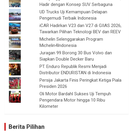
Hadir dengan Konsep SUV Serbaguna
UD Trucks Uji Kemampuan Delapan
Pengemudi Terbaik Indonesia
iCAR Hadirkan V23 dan V27 di GIIAS 2026,
Tawarkan Pilihan Teknologi BEV dan REEV
Michelin Selenggarakan Program
Michelin4Indonesia
Juragan 99 Borong 30 Bus Volvo dan
Siapkan Double Decker Baru
PT. Enduro Republik Resmi Menjadi
Distributor ENDURISTAN di Indonesia
Persija Jakarta Finis Peringkat Ketiga Piala
Presiden 2026
Oli Motor Bardahl Sukses Uji Tempuh
Pengendara Motor hingga 10 Ribu
Kilometer
Berita Pilihan