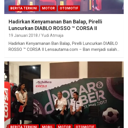
BERITA TERKINI
MOTOR
OTOMOTIF
Hadirkan Kenyamanan Ban Balap, Pirelli
Luncurkan DIABLO ROSSO ™ CORSA II
19 Januari 2018
Yudi Atmaja
Hadirkan Kenyamanan Ban Balap, Pirelli Luncurkan DIABLO
ROSSO ™ CORSA II Lensautama.com – Ban menjadi salah…
BERITA TERKINI
MOBIL
MOTOR
OTOMOTIF