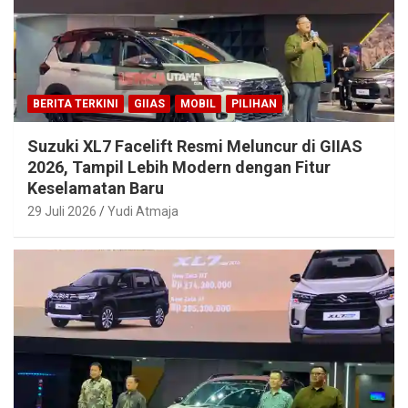
BERITA TERKINI
GIIAS
MOBIL
PILIHAN
Suzuki XL7 Facelift Resmi Meluncur di GIIAS
2026, Tampil Lebih Modern dengan Fitur
Keselamatan Baru
29 Juli 2026
Yudi Atmaja