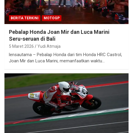
BERITA TERKINI
MOTOGP
Pebalap Honda Joan Mir dan Luca Marini
Seru-seruan di Bali
5 Maret 2026
Yudi Atmaja
lensautama – Pebalap Honda dari tim Honda HRC Castrol,
Joan Mir dan Luca Marini, memanfaatkan waktu…