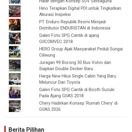
Hadir dengan Konsep SUV Serbaguna
Hino Terapkan Digital PDI untuk Tingkatkan
Akurasi Inspeksi
PT. Enduro Republik Resmi Menjadi
Distributor ENDURISTAN di Indonesia
Galeri Foto SPG Cantik di ajang
GIICOMVEC 2018
HERO Group Ajak Masyarakat Peduli Sungai
Ciliwung
Juragan 99 Borong 30 Bus Volvo dan
Siapkan Double Decker Baru
Harga New Hilux Single Cabin Yang Baru
Meluncur Dari Toyota
Galeri Foto SPG Cantik di Booth Suzuki
Pada Ajang GIIAS 2018
Chery Hadirkan Konsep 'Rumah Chery' di
GIIAS 2026
Berita Pilihan