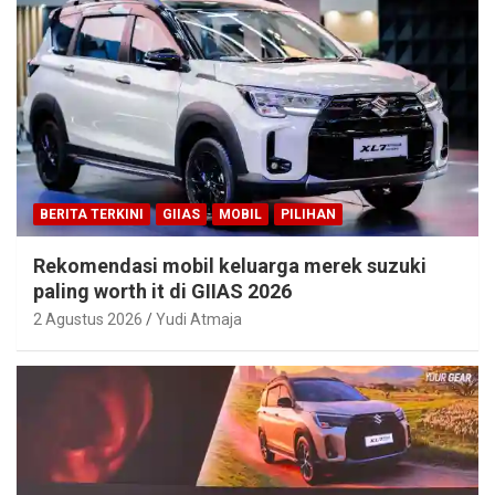
BERITA TERKINI
GIIAS
MOBIL
PILIHAN
Rekomendasi mobil keluarga merek suzuki
paling worth it di GIIAS 2026
2 Agustus 2026
Yudi Atmaja