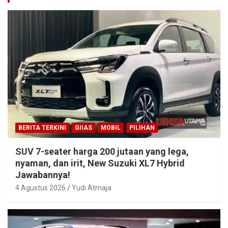
BERITA TERKINI
GIIAS
MOBIL
PILIHAN
SUV 7-seater harga 200 jutaan yang lega,
nyaman, dan irit, New Suzuki XL7 Hybrid
Jawabannya!
4 Agustus 2026
Yudi Atmaja