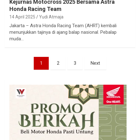
Kejurnas Motocross 2025 Bersama Astra
Honda Racing Team
14 April 2025
Yudi Atmaja
Jakarta – Astra Honda Racing Team (AHRT) kembali
menunjukkan tajinya di ajang balap nasional. Pebalap
muda…
Paginasi
1
2
3
Next
pos