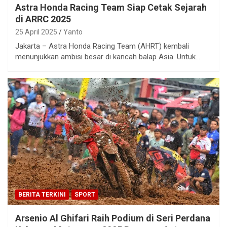
Astra Honda Racing Team Siap Cetak Sejarah
di ARRC 2025
25 April 2025
Yanto
Jakarta – Astra Honda Racing Team (AHRT) kembali
menunjukkan ambisi besar di kancah balap Asia. Untuk…
BERITA TERKINI
SPORT
Arsenio Al Ghifari Raih Podium di Seri Perdana