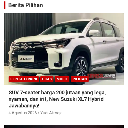
Berita Pilihan
BERITA TERKINI
GIIAS
MOBIL
PILIHAN
SUV 7-seater harga 200 jutaan yang lega,
nyaman, dan irit, New Suzuki XL7 Hybrid
Jawabannya!
4 Agustus 2026
Yudi Atmaja