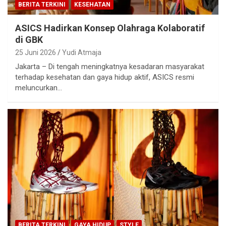
BERITA TERKINI
KESEHATAN
ASICS Hadirkan Konsep Olahraga Kolaboratif
di GBK
25 Juni 2026
Yudi Atmaja
Jakarta – Di tengah meningkatnya kesadaran masyarakat
terhadap kesehatan dan gaya hidup aktif, ASICS resmi
meluncurkan…
BERITA TERKINI
GAYA HIDUP
STYLE