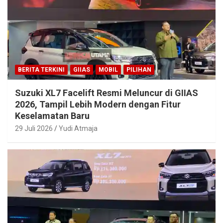
BERITA TERKINI
GIIAS
MOBIL
PILIHAN
Suzuki XL7 Facelift Resmi Meluncur di GIIAS
2026, Tampil Lebih Modern dengan Fitur
Keselamatan Baru
29 Juli 2026
Yudi Atmaja