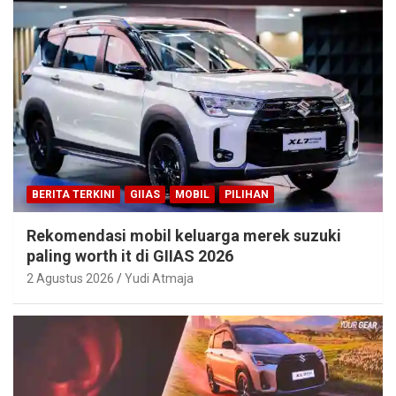
BERITA TERKINI
GIIAS
MOBIL
PILIHAN
Rekomendasi mobil keluarga merek suzuki
paling worth it di GIIAS 2026
2 Agustus 2026
Yudi Atmaja