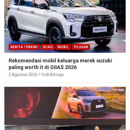
BERITA TERKINI
GIIAS
MOBIL
PILIHAN
Rekomendasi mobil keluarga merek suzuki
paling worth it di GIIAS 2026
2 Agustus 2026
Yudi Atmaja