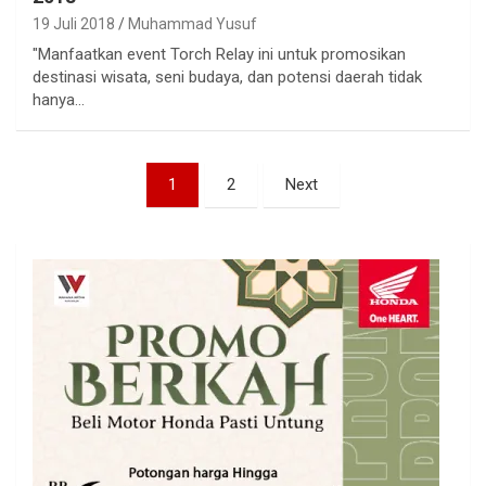
19 Juli 2018
Muhammad Yusuf
"Manfaatkan event Torch Relay ini untuk promosikan
destinasi wisata, seni budaya, dan potensi daerah tidak
hanya…
Paginasi
1
2
Next
pos