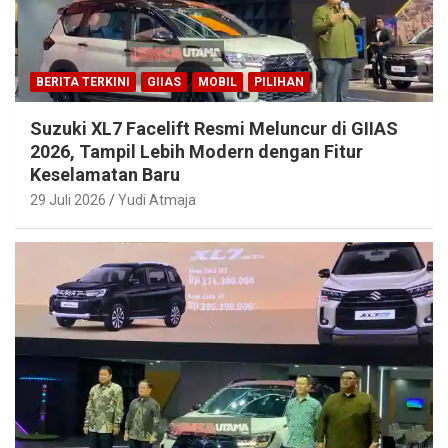
BERITA TERKINI
GIIAS
MOBIL
PILIHAN
Suzuki XL7 Facelift Resmi Meluncur di GIIAS
2026, Tampil Lebih Modern dengan Fitur
Keselamatan Baru
29 Juli 2026
Yudi Atmaja