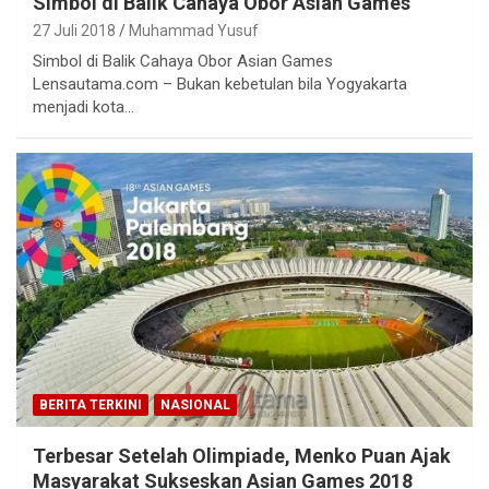
Simbol di Balik Cahaya Obor Asian Games
27 Juli 2018
Muhammad Yusuf
Simbol di Balik Cahaya Obor Asian Games
Lensautama.com – Bukan kebetulan bila Yogyakarta
menjadi kota…
BERITA TERKINI
NASIONAL
Terbesar Setelah Olimpiade, Menko Puan Ajak
Masyarakat Sukseskan Asian Games 2018