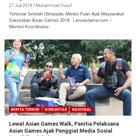
27 Juli 2018
Muhammad Yusuf
Terbesar Setelah Olimpiade, Menko Puan Ajak Masyarakat
Sukseskan Asian Games 2018 Lensautama.com –
Menteri Koordinator…
BERITA TERKINI
KOMUNITAS
NASIONAL
Lewat Asian Games Walk, Panitia Pelaksana
Asian Games Ajak Penggiat Media Sosial