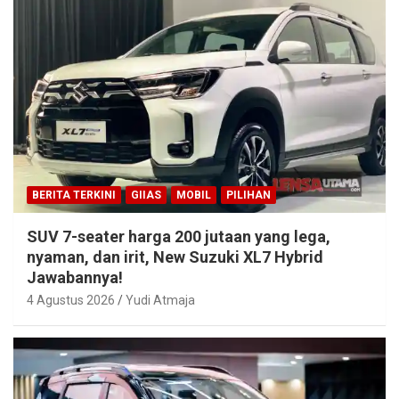
BERITA TERKINI
GIIAS
MOBIL
PILIHAN
SUV 7-seater harga 200 jutaan yang lega,
nyaman, dan irit, New Suzuki XL7 Hybrid
Jawabannya!
4 Agustus 2026
Yudi Atmaja