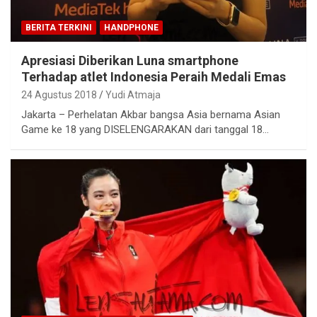
BERITA TERKINI
HANDPHONE
Apresiasi Diberikan Luna smartphone
Terhadap atlet Indonesia Peraih Medali Emas
24 Agustus 2018
Yudi Atmaja
Jakarta – Perhelatan Akbar bangsa Asia bernama Asian
Game ke 18 yang DISELENGARAKAN dari tanggal 18…