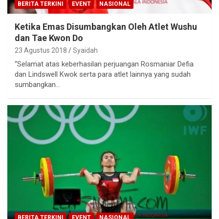
BERITA TERKINI
EVENT
NASIONAL
Ketika Emas Disumbangkan Oleh Atlet Wushu
dan Tae Kwon Do
23 Agustus 2018
Syaidah
“Selamat atas keberhasilan perjuangan Rosmaniar Defia
dan Lindswell Kwok serta para atlet lainnya yang sudah
sumbangkan…
BERITA TERKINI
EVENT
NASIONAL