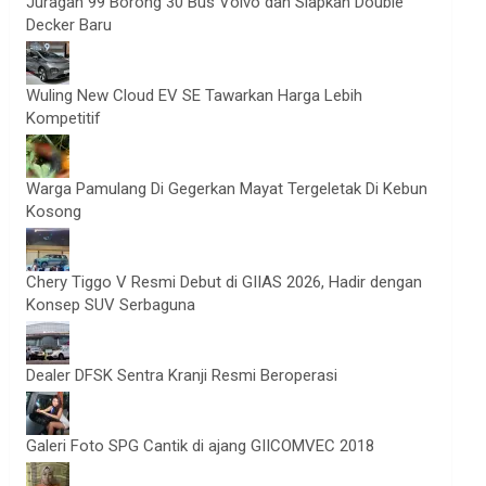
Juragan 99 Borong 30 Bus Volvo dan Siapkan Double
Decker Baru
Wuling New Cloud EV SE Tawarkan Harga Lebih
Kompetitif
Warga Pamulang Di Gegerkan Mayat Tergeletak Di Kebun
Kosong
Chery Tiggo V Resmi Debut di GIIAS 2026, Hadir dengan
Konsep SUV Serbaguna
Dealer DFSK Sentra Kranji Resmi Beroperasi
Galeri Foto SPG Cantik di ajang GIICOMVEC 2018