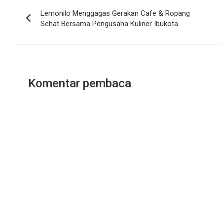
Navigasi
Lemonilo Menggagas Gerakan Cafe & Ropang
pos
Sehat Bersama Pengusaha Kuliner Ibukota
Komentar pembaca