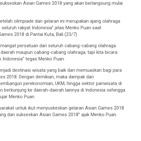
ukseskan Asian Games 2018 yang akan berlangsung mulai
telah olimpiade dan gelaran ini merupakan ajang olahraga
seluruh rakyat Indonesia” jelas Menko Puan saat
mes 2018 di Pantai Kuta, Bali (23/7)
mangat persatuan dari seluruh cabang-cabang olahraga.
n daerah maupun cabang-cabang olahraga, tapi kita bicara
 Indonesia” tegas Menko Puan.
enjadi destinasi wisata yang baik dan memuaskan bagi para
mes 2018. Dengan demikian, maka dampak dari
embangun perekonomian, UKM, hingga sektor pariwisata di
an berkunjung ke daerah-daerah lainnya di Indonesia sehingga
 ujar Menko Puan.
yarakat untuk ikut menyuskeskan gelaran Asian Games 2018
ukung dan sukseskan Asian Games 2018” ajak Menko Puan.