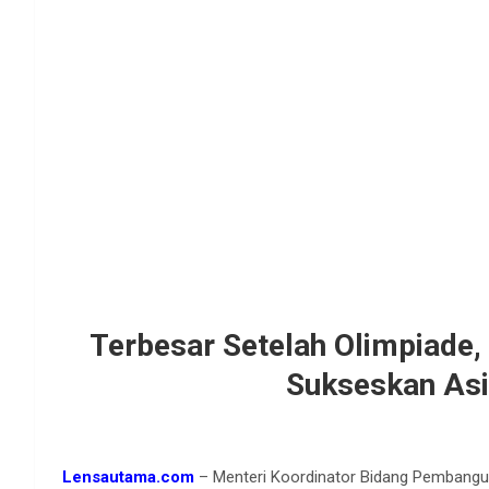
Terbesar Setelah Olimpiade
Sukseskan As
Lensautama.com
– Menteri Koordinator Bidang Pembang