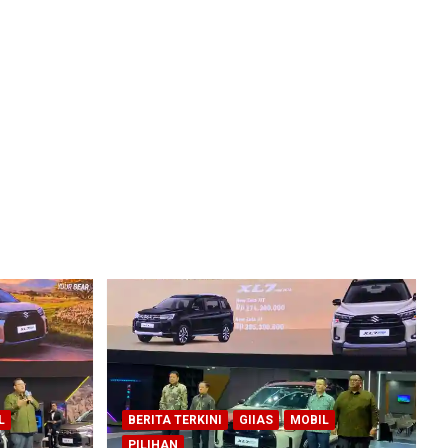
L
BERITA TERKINI
GIIAS
MOBIL
PILIHAN