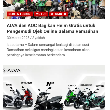
BERITA TERKINI
MOTOR
OTOMOTIF
ALVA dan AOC Bagikan Helm Gratis untuk
Pengemudi Ojek Online Selama Ramadhan
30 Maret 2025
Syaidah
lesautama – Dalam semangat berbagi di bulan suci
Ramadhan sekaligus meningkatkan kesadaran akan
pentingnya keselamatan berkendara,…