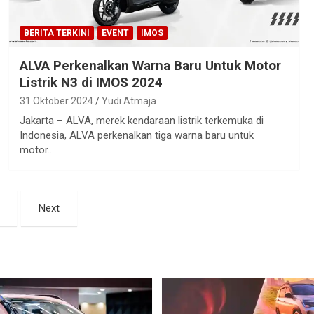
BERITA TERKINI
EVENT
IMOS
ALVA Perkenalkan Warna Baru Untuk Motor
Listrik N3 di IMOS 2024
31 Oktober 2024
Yudi Atmaja
Jakarta – ALVA, merek kendaraan listrik terkemuka di
Indonesia, ALVA perkenalkan tiga warna baru untuk
motor…
Next