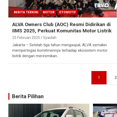
BERITA TERKINI
MOTOR
OTOMOTIF
ALVA Owners Club (AOC) Resmi Didirikan di
IIMS 2025, Perkuat Komunitas Motor Listrik
25 Februari 2025
Syaidah
Jakarta – Setelah tiga tahun mengaspal, ALVA semakin
mempertegas komitmennya terhadap ekosistem motor
listrik dengan meresmikan…
Paginasi
1
2
pos
Berita Pilihan