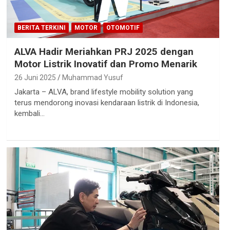
BERITA TERKINI
MOTOR
OTOMOTIF
ALVA Hadir Meriahkan PRJ 2025 dengan
Motor Listrik Inovatif dan Promo Menarik
26 Juni 2025
Muhammad Yusuf
Jakarta – ALVA, brand lifestyle mobility solution yang
terus mendorong inovasi kendaraan listrik di Indonesia,
kembali…