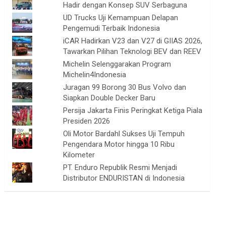
Hadir dengan Konsep SUV Serbaguna
UD Trucks Uji Kemampuan Delapan
Pengemudi Terbaik Indonesia
iCAR Hadirkan V23 dan V27 di GIIAS 2026,
Tawarkan Pilihan Teknologi BEV dan REEV
Michelin Selenggarakan Program
Michelin4Indonesia
Juragan 99 Borong 30 Bus Volvo dan
Siapkan Double Decker Baru
Persija Jakarta Finis Peringkat Ketiga Piala
Presiden 2026
Oli Motor Bardahl Sukses Uji Tempuh
Pengendara Motor hingga 10 Ribu
Kilometer
PT. Enduro Republik Resmi Menjadi
Distributor ENDURISTAN di Indonesia