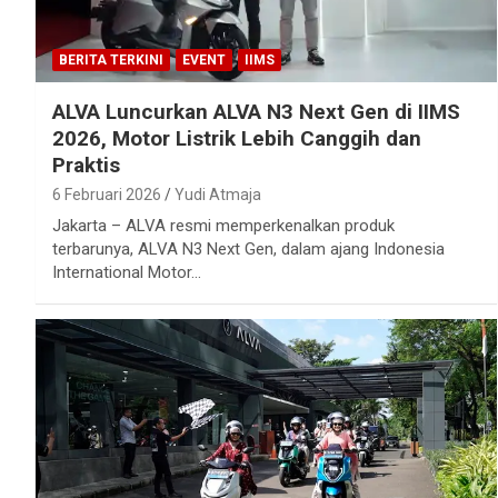
BERITA TERKINI
EVENT
IIMS
ALVA Luncurkan ALVA N3 Next Gen di IIMS
2026, Motor Listrik Lebih Canggih dan
Praktis
6 Februari 2026
Yudi Atmaja
Jakarta – ALVA resmi memperkenalkan produk
terbarunya, ALVA N3 Next Gen, dalam ajang Indonesia
International Motor…