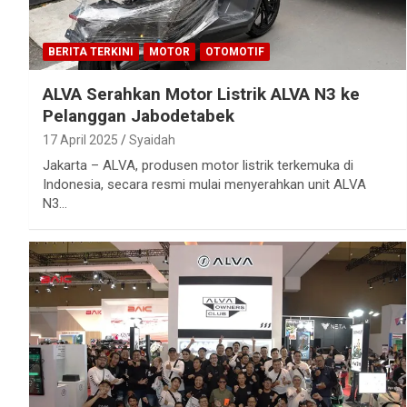
BERITA TERKINI
MOTOR
OTOMOTIF
ALVA Serahkan Motor Listrik ALVA N3 ke
Pelanggan Jabodetabek
17 April 2025
Syaidah
Jakarta – ALVA, produsen motor listrik terkemuka di
Indonesia, secara resmi mulai menyerahkan unit ALVA
N3…