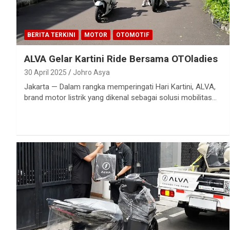
BERITA TERKINI
MOTOR
OTOMOTIF
ALVA Gelar Kartini Ride Bersama OTOladies
30 April 2025
Johro Asya
Jakarta — Dalam rangka memperingati Hari Kartini, ALVA,
brand motor listrik yang dikenal sebagai solusi mobilitas…