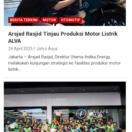
BERITA TERKINI
MOTOR
OTOMOTIF
Arsjad Rasjid Tinjau Produksi Motor Listrik
ALVA
24 April 2025
Johro Asya
Jakarta – Arsjad Rasjid, Direktur Utama Indika Energy,
melakukan kunjungan strategis ke fasilitas produksi motor
listrik…