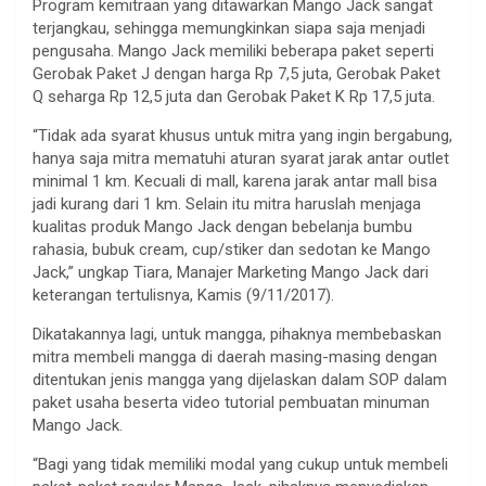
Program kemitraan yang ditawarkan Mango Jack sangat
terjangkau, sehingga memungkinkan siapa saja menjadi
pengusaha. Mango Jack memiliki beberapa paket seperti
Gerobak Paket J dengan harga Rp 7,5 juta, Gerobak Paket
Q seharga Rp 12,5 juta dan Gerobak Paket K Rp 17,5 juta.
“Tidak ada syarat khusus untuk mitra yang ingin bergabung,
hanya saja mitra mematuhi aturan syarat jarak antar outlet
minimal 1 km. Kecuali di mall, karena jarak antar mall bisa
jadi kurang dari 1 km. Selain itu mitra haruslah menjaga
kualitas produk Mango Jack dengan bebelanja bumbu
rahasia, bubuk cream, cup/stiker dan sedotan ke Mango
Jack,” ungkap Tiara, Manajer Marketing Mango Jack dari
keterangan tertulisnya, Kamis (9/11/2017).
Dikatakannya lagi, untuk mangga, pihaknya membebaskan
mitra membeli mangga di daerah masing-masing dengan
ditentukan jenis mangga yang dijelaskan dalam SOP dalam
paket usaha beserta video tutorial pembuatan minuman
Mango Jack.
“Bagi yang tidak memiliki modal yang cukup untuk membeli