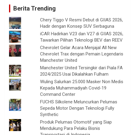
Berita Trending
Chery Tiggo V Resmi Debut di GIIAS 2026,
Hadir dengan Konsep SUV Serbaguna
iCAR Hadirkan V23 dan V27 di GIIAS 2026,
Tawarkan Pilihan Teknologi BEV dan REEV
Chevrolet Gelar Acara Menjajal All New
Chevrolet Trax dengan Pemain Legendaris
Manchester United
Manchester United Tersingkir dari Piala FA
2024/2025 Usai Dikalahkan Fulham
Wuling Salurkan 25.000 Masker Non Medis
Kepada Muhammadiyah Covid-19
Command Center
FUCHS Silkolene Meluncurkan Pelumas
Sepeda Motor Dengan Teknologi Fully
Synthetic
Produk Pelumas Otomotif yang Siap
Mendukung Para Pelaku Bisnis
Transportasi di Indonesia