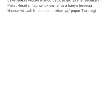
paket-paket reguler Mango Jack, pihaknya menyediakan
Paket Reseller, tapi untuk sementara hanya tersedia
khusus wilayah Kudus dan sekitarnya,” papar Tiara lagi.