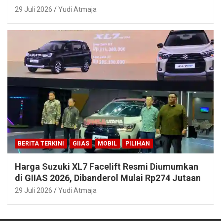
29 Juli 2026
Yudi Atmaja
BERITA TERKINI
GIIAS
MOBIL
PILIHAN
Harga Suzuki XL7 Facelift Resmi Diumumkan
di GIIAS 2026, Dibanderol Mulai Rp274 Jutaan
29 Juli 2026
Yudi Atmaja