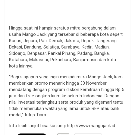
Hingga saat ini hampir seratus mitra bergabung dalam
usaha Mango Jack yang tersebar di beberapa kota seperti
Kudus, Jepara, Pati, Demak, Jakarta, Depok, Tangerang,
Bekasi, Bandung, Salatiga, Surabaya, Kediri, Madiun,
Sidoarjo, Denpasar, Pankal Pinang, Padang, Bangka,
Kotabaru, Makassar, Pekanbaru, Banjarmasin dan kota-
kota lainnya.
“Bagi siapapun yang ingin menjadi mitra Mango Jack, kami
memberikan promo menarik hingga 30 November
mendatang dengan program diskon kemitraan hingga Rp 5
juta dan free ongkos kirim ke seluruh Indonesia. Dengan
nilai investasi terjangkau serta produk yang digemari tentu
tidak memerlukan waktu yang lama untuk BEP atau balik
modal,” tutup Tiara.
Info lebih lanjut bisa kunjungi http://www.mangojack.id