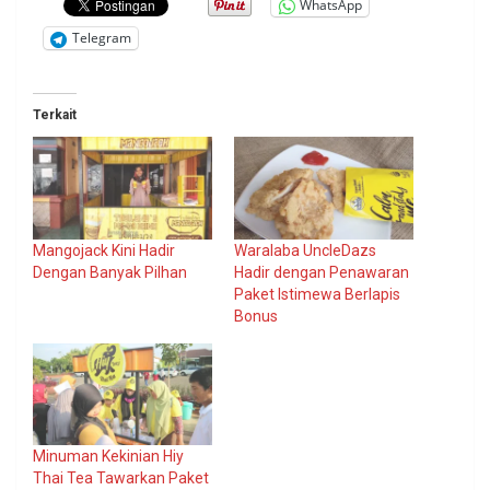
WhatsApp
Telegram
Terkait
Mangojack Kini Hadir
Waralaba UncleDazs
Dengan Banyak Pilhan
Hadir dengan Penawaran
Paket Istimewa Berlapis
Bonus
Minuman Kekinian Hiy
Thai Tea Tawarkan Paket