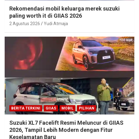
Rekomendasi mobil keluarga merek suzuki
paling worth it di GIIAS 2026
2 Agustus 2026
Yudi Atmaja
BERITA TERKINI
GIIAS
MOBIL
PILIHAN
Suzuki XL7 Facelift Resmi Meluncur di GIIAS
2026, Tampil Lebih Modern dengan Fitur
Keselamatan Baru