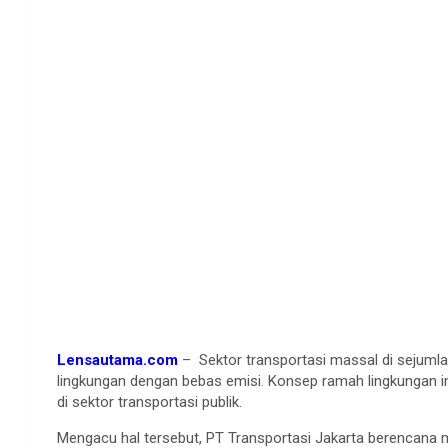
Lensautama.com
– Sektor transportasi massal di sejuml
lingkungan dengan bebas emisi. Konsep ramah lingkungan ini
di sektor transportasi publik.
Mengacu hal tersebut, PT Transportasi Jakarta berencana m