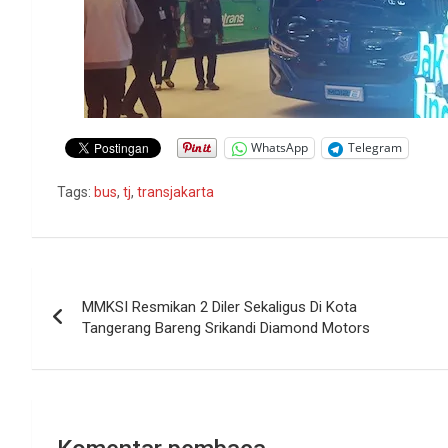
WhatsApp
Telegram
Tags:
bus
,
tj
,
transjakarta
Navigasi
MMKSI Resmikan 2 Diler Sekaligus Di Kota
pos
Tangerang Bareng Srikandi Diamond Motors