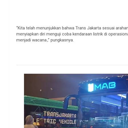
“Kita telah menunjukkan bahwa Trans Jakarta sesuai araha
menyiapkan diri menguji coba kendaraan listrik di operasion
menjadi wacana.,” pungkasnya.