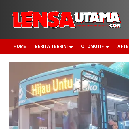
Skip
to
content
Jendela Cakrawala Indonesia
LensaUtama
HOME
BERITA TERKINI
OTOMOTIF
AFT