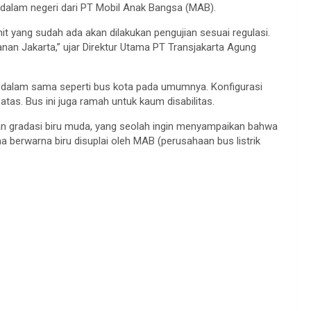
n dalam negeri dari PT Mobil Anak Bangsa (MAB).
nit yang sudah ada akan dilakukan pengujian sesuai regulasi.
nan Jakarta,” ujar Direktur Utama PT Transjakarta Agung
agian dalam sama seperti bus kota pada umumnya. Konfigurasi
tas. Bus ini juga ramah untuk kaum disabilitas.
gan gradasi biru muda, yang seolah ingin menyampaikan bahwa
 berwarna biru disuplai oleh MAB (perusahaan bus listrik