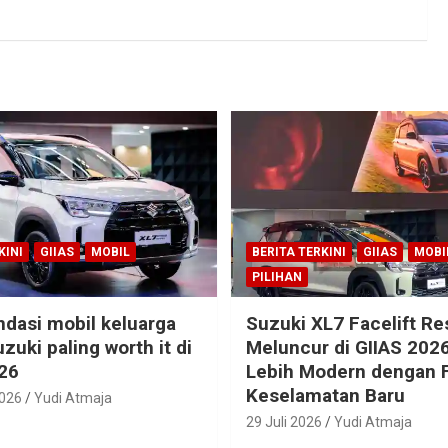
KINI
GIIAS
MOBIL
BERITA TERKINI
GIIAS
MOBI
PILIHAN
dasi mobil keluarga
Suzuki XL7 Facelift R
zuki paling worth it di
Meluncur di GIIAS 2026
26
Lebih Modern dengan F
Keselamatan Baru
2026
Yudi Atmaja
29 Juli 2026
Yudi Atmaja