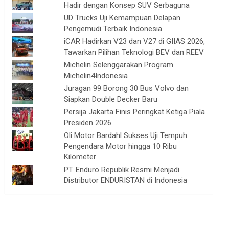
Hadir dengan Konsep SUV Serbaguna
UD Trucks Uji Kemampuan Delapan
Pengemudi Terbaik Indonesia
iCAR Hadirkan V23 dan V27 di GIIAS 2026,
Tawarkan Pilihan Teknologi BEV dan REEV
Michelin Selenggarakan Program
Michelin4Indonesia
Juragan 99 Borong 30 Bus Volvo dan
Siapkan Double Decker Baru
Persija Jakarta Finis Peringkat Ketiga Piala
Presiden 2026
Oli Motor Bardahl Sukses Uji Tempuh
Pengendara Motor hingga 10 Ribu
Kilometer
PT. Enduro Republik Resmi Menjadi
Distributor ENDURISTAN di Indonesia