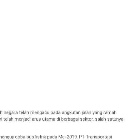
.
ah negara telah mengacu pada angkutan jalan yang ramah
 telah menjadi arus utama di berbagai sektor, salah satunya
enguji coba bus listrik pada Mei 2019. PT Transportasi