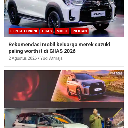
BERITA TERKINI
GIIAS
MOBIL
PILIHAN
Rekomendasi mobil keluarga merek suzuki
paling worth it di GIIAS 2026
2 Agustus 2026
Yudi Atmaja