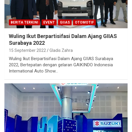
BERITA TERKINI
EVENT
GIIAS
OTOMOTIF
Wuling Ikut Berpartisifasi Dalam Ajang GIIAS
Surabaya 2022
15 September 2022
Gladis Zahra
Wuling Ikut Berpartisifasi Dalam Ajang GIIAS Surabaya
2022, Bertepatan dengan gelaran GAIKINDO Indonesia
International Auto Show…