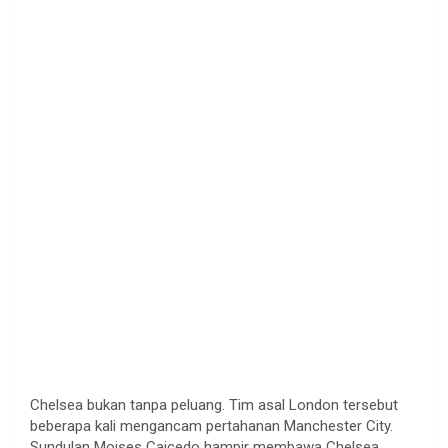
Chelsea bukan tanpa peluang. Tim asal London tersebut
beberapa kali mengancam pertahanan Manchester City.
Sundulan Moises Caicedo hampir membawa Chelsea