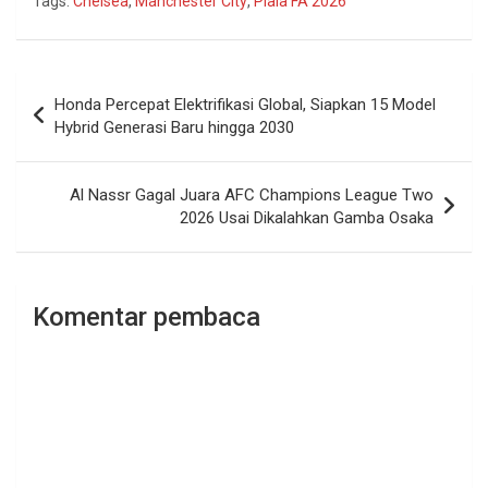
Tags:
Chelsea
,
Manchester City
,
Piala FA 2026
Navigasi
Honda Percepat Elektrifikasi Global, Siapkan 15 Model
pos
Hybrid Generasi Baru hingga 2030
Al Nassr Gagal Juara AFC Champions League Two
2026 Usai Dikalahkan Gamba Osaka
Komentar pembaca