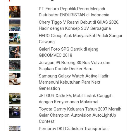
PT. Enduro Republik Resmi Menjadi
Distributor ENDURISTAN di Indonesia
Chery Tiggo V Resmi Debut di GIIAS 2026,
Hadir dengan Konsep SUV Serbaguna
HERO Group Ajak Masyarakat Peduli Sungai
Ciliwung
Galeri Foto SPG Cantik di ajang
GIICOMVEC 2018
Juragan 99 Borong 30 Bus Volvo dan
Siapkan Double Decker Baru
Samsung Galaxy Watch Active Hadir
Memenuhi Kebutuhan Para Next
Generation
JETOUR X50e EV, Mobil Listrik Canggih
dengan Kenyamanan Maksimal
Toyota Camry Keluaran Tahun 2007 Meraih
Gelar Champion Autovision AutoLightUp
Contest
Pemprov DKI Gratiskan Transportasi