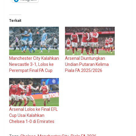
Terkait
Manchester City Kalahkan
Arsenal Diuntungkan
Newcastle 3-1, Lolos ke
Undian Putaran Kelima
Perempat Final FA Cup
Piala FA 2025/2026
Arsenal Lolos ke Final EFL
Cup Usai Kalahkan
Chelsea 1-0 di Emirates