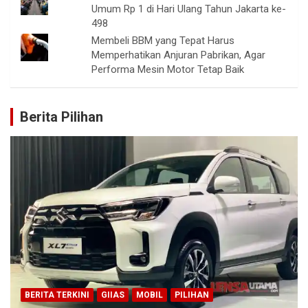
Umum Rp 1 di Hari Ulang Tahun Jakarta ke-
498
Membeli BBM yang Tepat Harus
Memperhatikan Anjuran Pabrikan, Agar
Performa Mesin Motor Tetap Baik
Berita Pilihan
BERITA TERKINI
GIIAS
MOBIL
PILIHAN