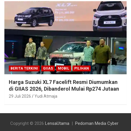
BERITA TERKINI
GIIAS
MOBIL
PILIHAN
Harga Suzuki XL7 Facelift Resmi Diumumkan
di GIIAS 2026, Dibanderol Mulai Rp274 Jutaan
29 Juli 2026
Yudi Atmaja
Copyright © 2026
LensaUtama
Pedoman Media Cyber