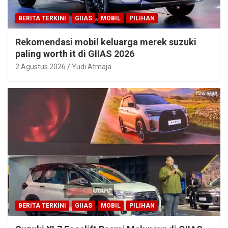
BERITA TERKINI
GIIAS
MOBIL
PILIHAN
Rekomendasi mobil keluarga merek suzuki
paling worth it di GIIAS 2026
2 Agustus 2026
Yudi Atmaja
BERITA TERKINI
GIIAS
MOBIL
PILIHAN