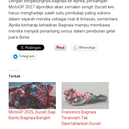
Dengan bergabungnya Bagnaia ke Aprilia, persaingan
MotoGP 2027 diprediksi akan semakin sengit. Ducati kini
harus menghadapi salah satu pembalap paling sukses
dalam sejarah mereka sebagai rival di lintasan, sementara
Aprilia berharap kehadiran Bagnaia mampu membawa
mereka menjadi penantang serius dalam perebutan gelar
juara dunia.
WhatsApp
Telegram
Terkait
MotoGP 2025, Ducati Siap
Francesco Bagnaia
Bantu Bagnaia Bangkit
Terancam Tak
Dipertahankan Ducati