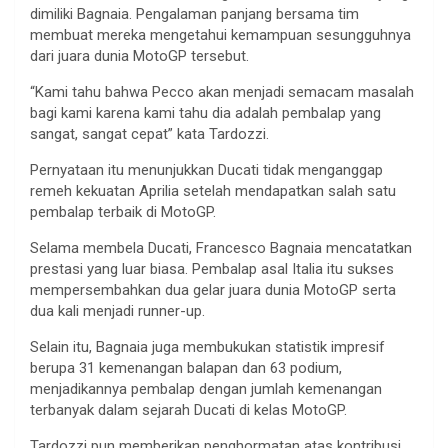
dimiliki Bagnaia. Pengalaman panjang bersama tim
membuat mereka mengetahui kemampuan sesungguhnya
dari juara dunia MotoGP tersebut.
“Kami tahu bahwa Pecco akan menjadi semacam masalah
bagi kami karena kami tahu dia adalah pembalap yang
sangat, sangat cepat” kata Tardozzi.
Pernyataan itu menunjukkan Ducati tidak menganggap
remeh kekuatan Aprilia setelah mendapatkan salah satu
pembalap terbaik di MotoGP.
Selama membela Ducati, Francesco Bagnaia mencatatkan
prestasi yang luar biasa. Pembalap asal Italia itu sukses
mempersembahkan dua gelar juara dunia MotoGP serta
dua kali menjadi runner-up.
Selain itu, Bagnaia juga membukukan statistik impresif
berupa 31 kemenangan balapan dan 63 podium,
menjadikannya pembalap dengan jumlah kemenangan
terbanyak dalam sejarah Ducati di kelas MotoGP.
Tardozzi pun memberikan penghormatan atas kontribusi