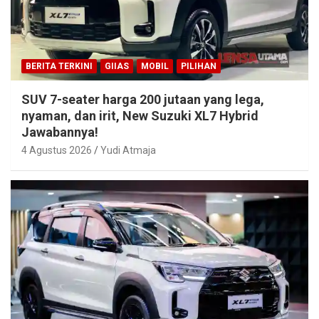
BERITA TERKINI
GIIAS
MOBIL
PILIHAN
SUV 7-seater harga 200 jutaan yang lega,
nyaman, dan irit, New Suzuki XL7 Hybrid
Jawabannya!
4 Agustus 2026
Yudi Atmaja