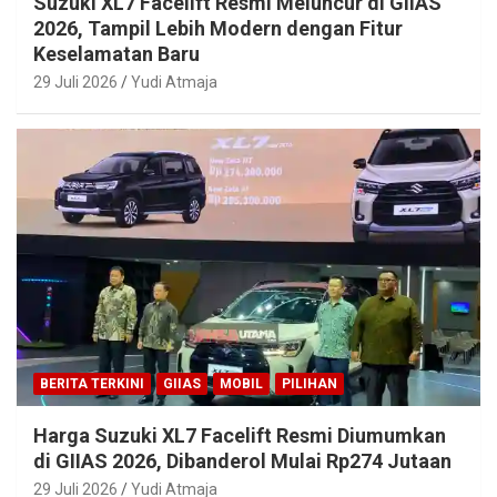
Suzuki XL7 Facelift Resmi Meluncur di GIIAS
2026, Tampil Lebih Modern dengan Fitur
Keselamatan Baru
29 Juli 2026
Yudi Atmaja
BERITA TERKINI
GIIAS
MOBIL
PILIHAN
Harga Suzuki XL7 Facelift Resmi Diumumkan
di GIIAS 2026, Dibanderol Mulai Rp274 Jutaan
29 Juli 2026
Yudi Atmaja