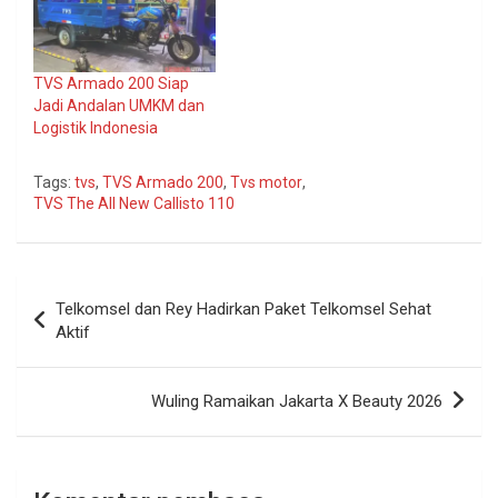
TVS Armado 200 Siap
Jadi Andalan UMKM dan
Logistik Indonesia
Tags:
tvs
,
TVS Armado 200
,
Tvs motor
,
TVS The All New Callisto 110
Navigasi
Telkomsel dan Rey Hadirkan Paket Telkomsel Sehat
pos
Aktif
Wuling Ramaikan Jakarta X Beauty 2026