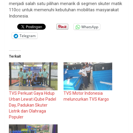
menjadi salah satu pilihan menarik di segmen skuter matik
110cc untuk memenuhi kebutuhan mobilitas masyarakat
Indonesia.
WhatsApp
Telegram
Terkait
TVS Perkuat Gaya Hidup
TVS Motor Indonesia
Urban Lewat iQube Padel
meluncurkan TVS Kargo
Day, Padukan Skuter
Listrik dan Olahraga
Populer