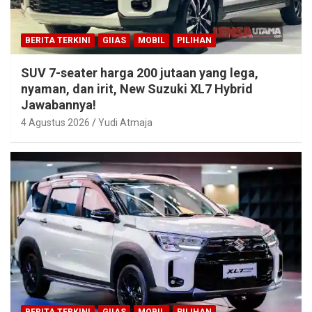
BERITA TERKINI
GIIAS
MOBIL
PILIHAN
SUV 7-seater harga 200 jutaan yang lega,
nyaman, dan irit, New Suzuki XL7 Hybrid
Jawabannya!
4 Agustus 2026
Yudi Atmaja