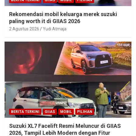
BERITA TERKINI
GIIAS
MOBIL
PILIHAN
Rekomendasi mobil keluarga merek suzuki
paling worth it di GIIAS 2026
2 Agustus 2026
Yudi Atmaja
BERITA TERKINI
GIIAS
MOBIL
PILIHAN
Suzuki XL7 Facelift Resmi Meluncur di GIIAS
2026, Tampil Lebih Modern dengan Fitur