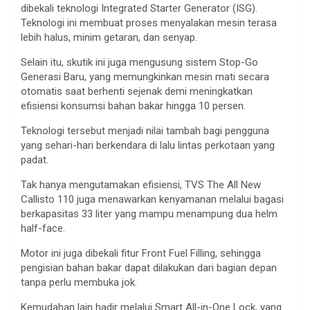
dibekali teknologi Integrated Starter Generator (ISG).
Teknologi ini membuat proses menyalakan mesin terasa
lebih halus, minim getaran, dan senyap.
Selain itu, skutik ini juga mengusung sistem Stop-Go
Generasi Baru, yang memungkinkan mesin mati secara
otomatis saat berhenti sejenak demi meningkatkan
efisiensi konsumsi bahan bakar hingga 10 persen.
Teknologi tersebut menjadi nilai tambah bagi pengguna
yang sehari-hari berkendara di lalu lintas perkotaan yang
padat.
Tak hanya mengutamakan efisiensi, TVS The All New
Callisto 110 juga menawarkan kenyamanan melalui bagasi
berkapasitas 33 liter yang mampu menampung dua helm
half-face.
Motor ini juga dibekali fitur Front Fuel Filling, sehingga
pengisian bahan bakar dapat dilakukan dari bagian depan
tanpa perlu membuka jok.
Kemudahan lain hadir melalui Smart All-in-One Lock, yang