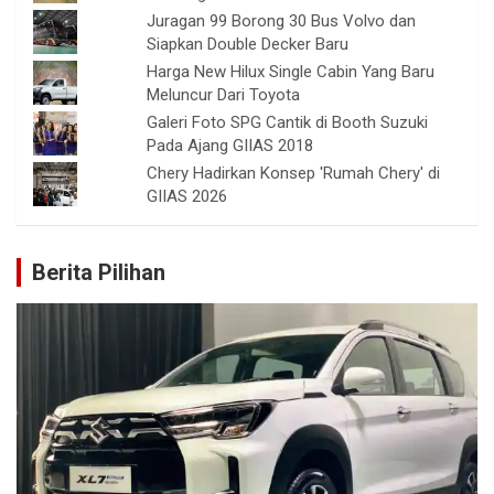
Juragan 99 Borong 30 Bus Volvo dan
Siapkan Double Decker Baru
Harga New Hilux Single Cabin Yang Baru
Meluncur Dari Toyota
Galeri Foto SPG Cantik di Booth Suzuki
Pada Ajang GIIAS 2018
Chery Hadirkan Konsep 'Rumah Chery' di
GIIAS 2026
Berita Pilihan