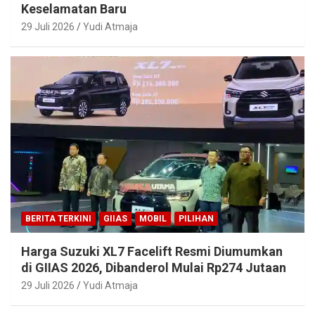
Keselamatan Baru
29 Juli 2026
Yudi Atmaja
BERITA TERKINI
GIIAS
MOBIL
PILIHAN
Harga Suzuki XL7 Facelift Resmi Diumumkan
di GIIAS 2026, Dibanderol Mulai Rp274 Jutaan
29 Juli 2026
Yudi Atmaja