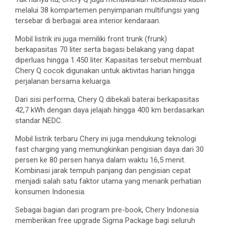
melalui 38 kompartemen penyimpanan multifungsi yang
tersebar di berbagai area interior kendaraan.
Mobil listrik ini juga memiliki front trunk (frunk)
berkapasitas 70 liter serta bagasi belakang yang dapat
diperluas hingga 1.450 liter. Kapasitas tersebut membuat
Chery Q cocok digunakan untuk aktivitas harian hingga
perjalanan bersama keluarga.
Dari sisi performa, Chery Q dibekali baterai berkapasitas
42,7 kWh dengan daya jelajah hingga 400 km berdasarkan
standar NEDC.
Mobil listrik terbaru Chery ini juga mendukung teknologi
fast charging yang memungkinkan pengisian daya dari 30
persen ke 80 persen hanya dalam waktu 16,5 menit.
Kombinasi jarak tempuh panjang dan pengisian cepat
menjadi salah satu faktor utama yang menarik perhatian
konsumen Indonesia.
Sebagai bagian dari program pre-book, Chery Indonesia
memberikan free upgrade Sigma Package bagi seluruh