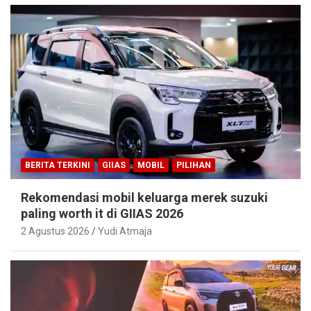
BERITA TERKINI
GIIAS
MOBIL
PILIHAN
Rekomendasi mobil keluarga merek suzuki
paling worth it di GIIAS 2026
2 Agustus 2026
Yudi Atmaja