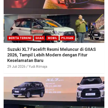
BERITA TERKINI
GIIAS
MOBIL
PILIHAN
Suzuki XL7 Facelift Resmi Meluncur di GIIAS
2026, Tampil Lebih Modern dengan Fitur
Keselamatan Baru
29 Juli 2026
Yudi Atmaja