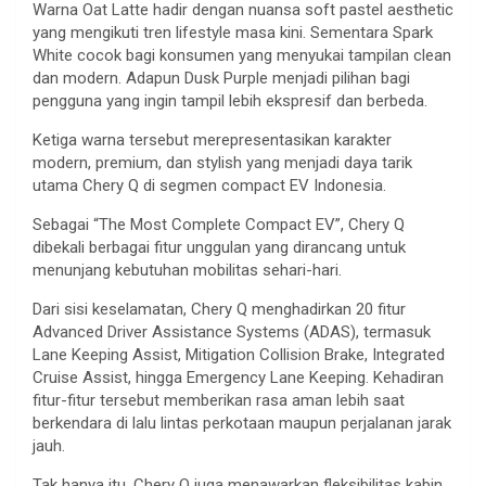
Warna Oat Latte hadir dengan nuansa soft pastel aesthetic
yang mengikuti tren lifestyle masa kini. Sementara Spark
White cocok bagi konsumen yang menyukai tampilan clean
dan modern. Adapun Dusk Purple menjadi pilihan bagi
pengguna yang ingin tampil lebih ekspresif dan berbeda.
Ketiga warna tersebut merepresentasikan karakter
modern, premium, dan stylish yang menjadi daya tarik
utama Chery Q di segmen compact EV Indonesia.
Sebagai “The Most Complete Compact EV”, Chery Q
dibekali berbagai fitur unggulan yang dirancang untuk
menunjang kebutuhan mobilitas sehari-hari.
Dari sisi keselamatan, Chery Q menghadirkan 20 fitur
Advanced Driver Assistance Systems (ADAS), termasuk
Lane Keeping Assist, Mitigation Collision Brake, Integrated
Cruise Assist, hingga Emergency Lane Keeping. Kehadiran
fitur-fitur tersebut memberikan rasa aman lebih saat
berkendara di lalu lintas perkotaan maupun perjalanan jarak
jauh.
Tak hanya itu, Chery Q juga menawarkan fleksibilitas kabin