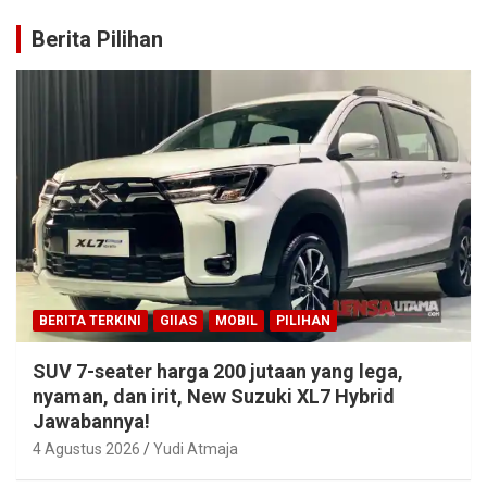
Berita Pilihan
BERITA TERKINI
GIIAS
MOBIL
PILIHAN
SUV 7-seater harga 200 jutaan yang lega,
nyaman, dan irit, New Suzuki XL7 Hybrid
Jawabannya!
4 Agustus 2026
Yudi Atmaja