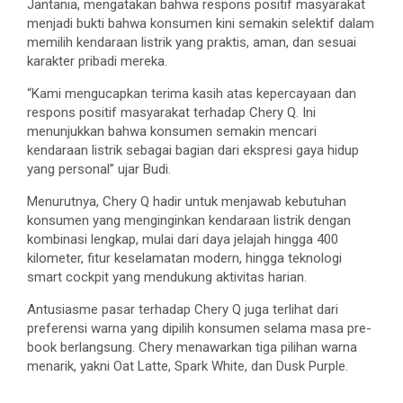
Jantania, mengatakan bahwa respons positif masyarakat
menjadi bukti bahwa konsumen kini semakin selektif dalam
memilih kendaraan listrik yang praktis, aman, dan sesuai
karakter pribadi mereka.
“Kami mengucapkan terima kasih atas kepercayaan dan
respons positif masyarakat terhadap Chery Q. Ini
menunjukkan bahwa konsumen semakin mencari
kendaraan listrik sebagai bagian dari ekspresi gaya hidup
yang personal” ujar Budi.
Menurutnya, Chery Q hadir untuk menjawab kebutuhan
konsumen yang menginginkan kendaraan listrik dengan
kombinasi lengkap, mulai dari daya jelajah hingga 400
kilometer, fitur keselamatan modern, hingga teknologi
smart cockpit yang mendukung aktivitas harian.
Antusiasme pasar terhadap Chery Q juga terlihat dari
preferensi warna yang dipilih konsumen selama masa pre-
book berlangsung. Chery menawarkan tiga pilihan warna
menarik, yakni Oat Latte, Spark White, dan Dusk Purple.