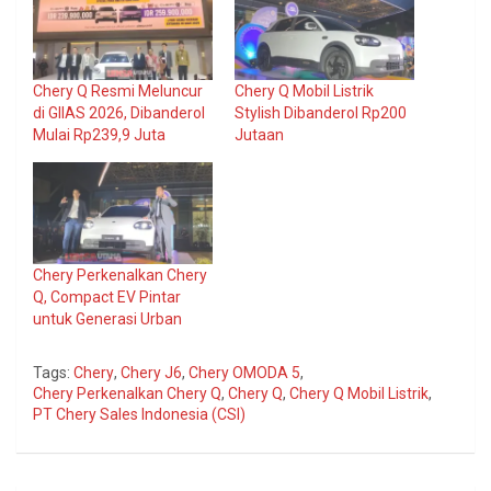
Chery Q Resmi Meluncur
Chery Q Mobil Listrik
di GIIAS 2026, Dibanderol
Stylish Dibanderol Rp200
Mulai Rp239,9 Juta
Jutaan
Chery Perkenalkan Chery
Q, Compact EV Pintar
untuk Generasi Urban
Tags:
Chery
,
Chery J6
,
Chery OMODA 5
,
Chery Perkenalkan Chery Q
,
Chery Q
,
Chery Q Mobil Listrik
,
PT Chery Sales Indonesia (CSI)