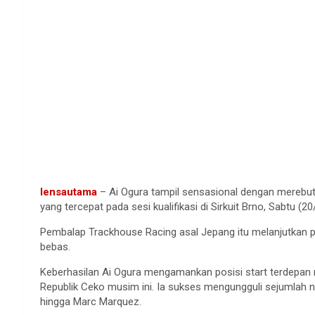
lensautama
– Ai Ogura tampil sensasional dengan merebut
yang tercepat pada sesi kualifikasi di Sirkuit Brno, Sabtu (2
Pembalap Trackhouse Racing asal Jepang itu melanjutkan pe
bebas.
Keberhasilan Ai Ogura mengamankan posisi start terdepan 
Republik Ceko musim ini. Ia sukses mengungguli sejumlah n
hingga Marc Marquez.