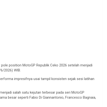
 pole position MotoGP Republik Ceko 2026 setelah menjadi
0/6/2026) WIB.
rforma impresifnya usai tampil konsisten sejak sesi latihan
menjadi salah satu kejutan terbesar pada seri MotoGP
ama besar seperti Fabio Di Giannantonio, Francesco Bagnaia,