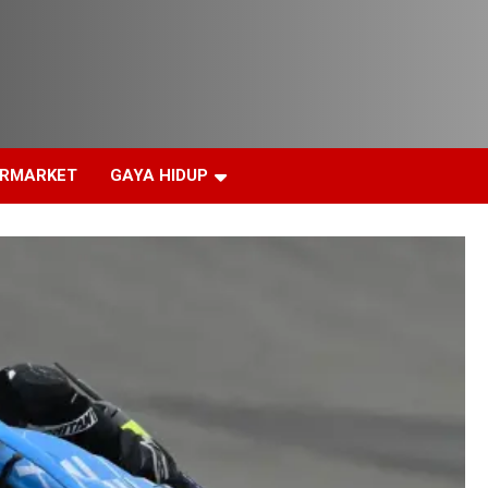
ERMARKET
GAYA HIDUP