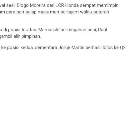
awal sesi. Diogo Moreira dari LCR Honda sempat memimpin
elum para pembalap mulai mempertajam waktu putaran
a di posisi teratas. Memasuki pertengahan sesi, Raul
ambil alih pimpinan.
 posisi kedua, sementara Jorge Martin berhasil lolos ke Q2