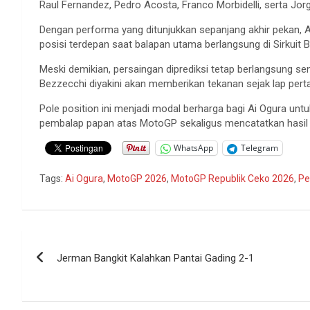
Raul Fernandez, Pedro Acosta, Franco Morbidelli, serta Jorg
Dengan performa yang ditunjukkan sepanjang akhir pekan, 
posisi terdepan saat balapan utama berlangsung di Sirkuit B
Meski demikian, persaingan diprediksi tetap berlangsung s
Bezzecchi diyakini akan memberikan tekanan sejak lap p
Pole position ini menjadi modal berharga bagi Ai Ogura u
pembalap papan atas MotoGP sekaligus mencatatkan hasil 
WhatsApp
Telegram
Tags:
Ai Ogura
,
MotoGP 2026
,
MotoGP Republik Ceko 2026
,
Pe
Navigasi
Jerman Bangkit Kalahkan Pantai Gading 2-1
pos