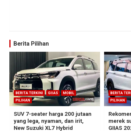
Berita Pilihan
BERITA TERKINI
GIIAS
MOBIL
BERITA TER
PILIHAN
PILIHAN
SUV 7-seater harga 200 jutaan
Rekomen
yang lega, nyaman, dan irit,
merek su
New Suzuki XL7 Hybrid
GIIAS 20