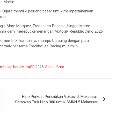
e Martin.
Ai Ogura memiliki peluang besar untuk mempertahankan
rno.
engit. Marc Marquez, Francesco Bagnaia, hingga Marco
ertama demi merebut kemenangan MotoGP Republik Ceko 2026.
ntuk membuktikan dirinya mampu bersaing dengan para
terbaik bersama Trackhouse Racing musim ini.
mbalap baru MotoGP 2026
,
Sirkuit Brno
Hino Perkuat Pendidikan Vokasi di Makassar,
Serahkan Truk Hino 300 untuk SMKN 5 Makassar