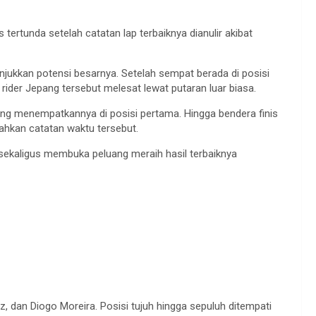
ertunda setelah catatan lap terbaiknya dianulir akibat
jukkan potensi besarnya. Setelah sempat berada di posisi
 rider Jepang tersebut melesat lewat putaran luar biasa.
ng menempatkannya di posisi pertama. Hingga bendera finis
hkan catatan waktu tersebut.
, sekaligus membuka peluang meraih hasil terbaiknya
, dan Diogo Moreira. Posisi tujuh hingga sepuluh ditempati