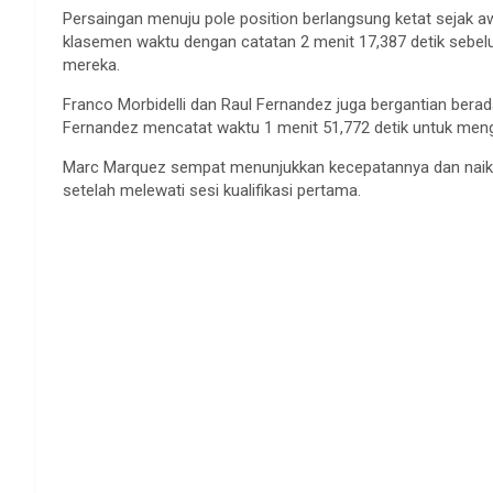
Persaingan menuju pole position berlangsung ketat sejak 
klasemen waktu dengan catatan 2 menit 17,387 detik seb
mereka.
Franco Morbidelli dan Raul Fernandez juga bergantian berad
Fernandez mencatat waktu 1 menit 51,772 detik untuk meng
Marc Marquez sempat menunjukkan kecepatannya dan naik ke
setelah melewati sesi kualifikasi pertama.