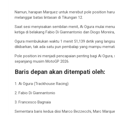
Namun, harapan Marquez untuk merebut pole position harus t
melanggar batas lintasan di Tikungan 12.
Saat sesi menyisakan sembilan menit, Ai Ogura mulai menun
ketiga di belakang Fabio Di Giannantonio dan Diogo Moreira,
Ogura membukukan waktu 1 menit 51,139 detik yang langsu
dikibarkan, tak ada satu pun pembalap yang mampu memata
Pole position ini menjadi pencapaian penting bagi Ai Ogura
sepanjang musim MotoGP 2026.
Baris depan akan ditempati oleh:
1. Ai Ogura (Trackhouse Racing)
2. Fabio Di Giannantonio
3. Francesco Bagnaia
Sementara baris kedua diisi Marco Bezzecchi, Marc Marquez