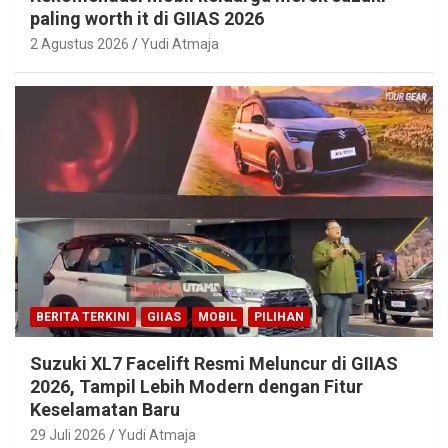
paling worth it di GIIAS 2026
2 Agustus 2026
Yudi Atmaja
BERITA TERKINI
GIIAS
MOBIL
PILIHAN
Suzuki XL7 Facelift Resmi Meluncur di GIIAS
2026, Tampil Lebih Modern dengan Fitur
Keselamatan Baru
29 Juli 2026
Yudi Atmaja