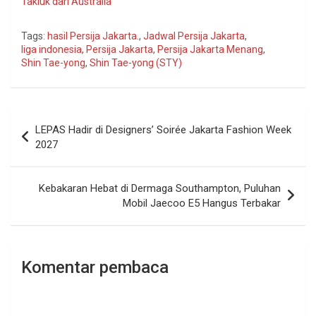
Takluk dari Australia
Tags:
hasil Persija Jakarta.
,
Jadwal Persija Jakarta
,
liga indonesia
,
Persija Jakarta
,
Persija Jakarta Menang
,
Shin Tae-yong
,
Shin Tae-yong (STY)
Navigasi
LEPAS Hadir di Designers’ Soirée Jakarta Fashion Week
pos
2027
Kebakaran Hebat di Dermaga Southampton, Puluhan
Mobil Jaecoo E5 Hangus Terbakar
Komentar pembaca