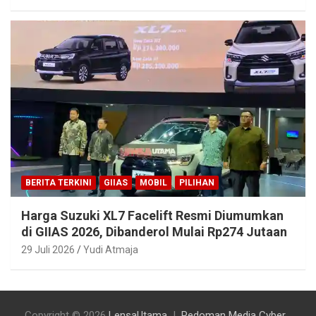
BERITA TERKINI
GIIAS
MOBIL
PILIHAN
Harga Suzuki XL7 Facelift Resmi Diumumkan
di GIIAS 2026, Dibanderol Mulai Rp274 Jutaan
29 Juli 2026
Yudi Atmaja
Copyright © 2026
LensaUtama
Pedoman Media Cyber