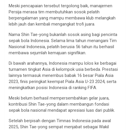
Meski pencapaian tersebut tergolong baik, manajemen
Persija merasa tim membutuhkan sosok pelatih
berpengalaman yang mampu membawa klub melangkah
lebih jauh dan kembali mengangkat trofi juara.
Nama Shin Tae-yong bukanlah sosok asing bagi pencinta
sepak bola Indonesia. Selama lima tahun menangani Tim
Nasional Indonesia, pelatih berusia 56 tahun itu berhasil
membawa sejumlah kemajuan signifikan.
Di bawah arahannya, Indonesia mampu lolos ke berbagai
turnamen tingkat Asia di kelompok usia berbeda. Prestasi
lainnya termasuk menembus babak 16 besar Piala Asia
2023, finis peringkat keempat Piala Asia U-23 2024, serta
meningkatkan posisi Indonesia di ranking FIFA.
Meski belum berhasil mempersembahkan gelar juara,
kontribusi Shin Tae-yong dalam membangun fondasi
sepak bola nasional mendapat apresiasi luas dari publik.
Setelah berpisah dengan Timnas Indonesia pada awal
2025, Shin Tae-yong sempat menjabat sebagai Wakil