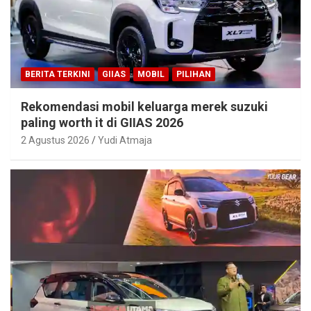
BERITA TERKINI
GIIAS
MOBIL
PILIHAN
Rekomendasi mobil keluarga merek suzuki
paling worth it di GIIAS 2026
2 Agustus 2026
Yudi Atmaja