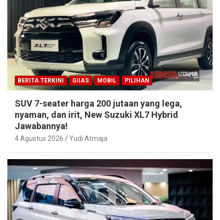
BERITA TERKINI
GIIAS
MOBIL
PILIHAN
SUV 7-seater harga 200 jutaan yang lega,
nyaman, dan irit, New Suzuki XL7 Hybrid
Jawabannya!
4 Agustus 2026
Yudi Atmaja