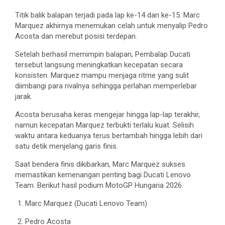
Titik balik balapan terjadi pada lap ke-14 dan ke-15. Marc
Marquez akhirnya menemukan celah untuk menyalip Pedro
Acosta dan merebut posisi terdepan.
Setelah berhasil memimpin balapan, Pembalap Ducati
tersebut langsung meningkatkan kecepatan secara
konsisten. Marquez mampu menjaga ritme yang sulit
diimbangi para rivalnya sehingga perlahan memperlebar
jarak.
Acosta berusaha keras mengejar hingga lap-lap terakhir,
namun kecepatan Marquez terbukti terlalu kuat. Selisih
waktu antara keduanya terus bertambah hingga lebih dari
satu detik menjelang garis finis.
Saat bendera finis dikibarkan, Marc Marquez sukses
memastikan kemenangan penting bagi Ducati Lenovo
Team. Berikut hasil podium MotoGP Hungaria 2026:
Marc Marquez (Ducati Lenovo Team)
Pedro Acosta