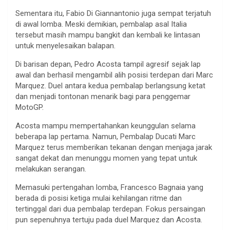
Sementara itu, Fabio Di Giannantonio juga sempat terjatuh
di awal lomba. Meski demikian, pembalap asal Italia
tersebut masih mampu bangkit dan kembali ke lintasan
untuk menyelesaikan balapan.
Di barisan depan, Pedro Acosta tampil agresif sejak lap
awal dan berhasil mengambil alih posisi terdepan dari Marc
Marquez. Duel antara kedua pembalap berlangsung ketat
dan menjadi tontonan menarik bagi para penggemar
MotoGP.
Acosta mampu mempertahankan keunggulan selama
beberapa lap pertama. Namun, Pembalap Ducati Marc
Marquez terus memberikan tekanan dengan menjaga jarak
sangat dekat dan menunggu momen yang tepat untuk
melakukan serangan.
Memasuki pertengahan lomba, Francesco Bagnaia yang
berada di posisi ketiga mulai kehilangan ritme dan
tertinggal dari dua pembalap terdepan. Fokus persaingan
pun sepenuhnya tertuju pada duel Marquez dan Acosta.