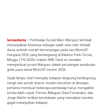
lensautama
– Pembalap Ducati Marc Marquez kembali
menunjukkan kelasnya sebagai salah satu rider terbaik
dunia setelah meraih kemenangan pada seri MotoGP
Hungaria 2026 yang berlangsung di Balaton Park Circuit,
Minggu (7/6/2026) malam WIB. Hasil ini semakin
memperkuat posisi Marquez dalam persaingan perebutan
gelar juara dunia MotoGP musim 2026.
Sejak lampu start menyala, balapan langsung berlangsung
sengit dan penuh drama. Insiden beruntun di tikungan
pertama membuat beberapa pembalap harus mengakhiri
lomba lebih cepat. Fermin Aldeguer, Raul Fernandez, dan
Jorge Martin terlibat kecelakaan yang memaksa mereka
gagal melanjutkan balapan.