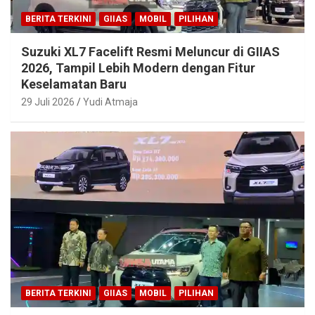
BERITA TERKINI
GIIAS
MOBIL
PILIHAN
Suzuki XL7 Facelift Resmi Meluncur di GIIAS
2026, Tampil Lebih Modern dengan Fitur
Keselamatan Baru
29 Juli 2026
Yudi Atmaja
BERITA TERKINI
GIIAS
MOBIL
PILIHAN