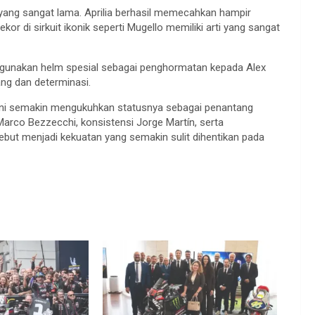
 yang sangat lama. Aprilia berhasil memecahkan hampir
or di sirkuit ikonik seperti Mugello memiliki arti yang sangat
ggunakan helm spesial sebagai penghormatan kepada Alex
ng dan determinasi.
kini semakin mengukuhkan statusnya sebagai penantang
arco Bezzecchi, konsistensi Jorge Martín, serta
but menjadi kekuatan yang semakin sulit dihentikan pada