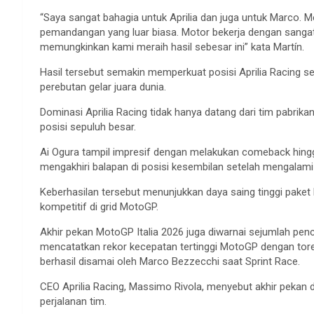
“Saya sangat bahagia untuk Aprilia dan juga untuk Marco.
pemandangan yang luar biasa. Motor bekerja dengan sangat b
memungkinkan kami meraih hasil sebesar ini” kata Martín.
Hasil tersebut semakin memperkuat posisi Aprilia Racing 
perebutan gelar juara dunia.
Dominasi Aprilia Racing tidak hanya datang dari tim pabrik
posisi sepuluh besar.
Ai Ogura tampil impresif dengan melakukan comeback hingga
mengakhiri balapan di posisi kesembilan setelah mengalam
Keberhasilan tersebut menunjukkan daya saing tinggi paket
kompetitif di grid MotoGP.
Akhir pekan MotoGP Italia 2026 juga diwarnai sejumlah penca
mencatatkan rekor kecepatan tertinggi MotoGP dengan tor
berhasil disamai oleh Marco Bezzecchi saat Sprint Race.
CEO Aprilia Racing, Massimo Rivola, menyebut akhir pekan 
perjalanan tim.