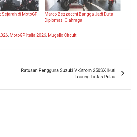
ak Sejarah di MotoGP
Marco Bezzecchi Bangga Jadi Duta
Diplomasi Olahraga
2026
,
MotoGP Italia 2026
,
Mugello Circuit
Ratusan Pengguna Suzuki V-Strom 250SX Ikuti
Touring Lintas Pulau