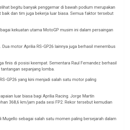
 Melihat begitu banyak penggemar di bawah podium merupakan
aik dan tim juga bekerja luar biasa. Semua faktor tersebut
sebagai kekuatan utama MotoGP musim ini dalam persaingan
an. Dua motor Aprilia RS-GP26 lainnya juga berhasil menembus
 finis di posisi keempat. Sementara Raul Fernandez berhasil
i tantangan sepanjang lomba.
 RS-GP26 yang kini menjadi salah satu motor paling
paian luar biasa bagi Aprilia Racing. Jorge Martín
ehan 368,6 km/jam pada sesi FP2. Rekor tersebut kemudian
di Mugello sebagai salah satu momen paling bersejarah dalam