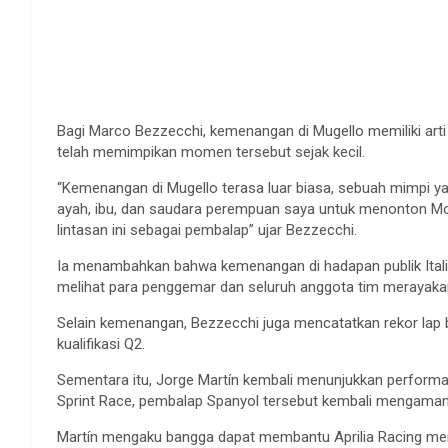
Bagi Marco Bezzecchi, kemenangan di Mugello memiliki arti
telah memimpikan momen tersebut sejak kecil.
“Kemenangan di Mugello terasa luar biasa, sebuah mimpi yang
ayah, ibu, dan saudara perempuan saya untuk menonton Moto
lintasan ini sebagai pembalap” ujar Bezzecchi.
Ia menambahkan bahwa kemenangan di hadapan publik Italia
melihat para penggemar dan seluruh anggota tim merayakan
Selain kemenangan, Bezzecchi juga mencatatkan rekor lap 
kualifikasi Q2.
Sementara itu, Jorge Martín kembali menunjukkan performa 
Sprint Race, pembalap Spanyol tersebut kembali mengaman
Martín mengaku bangga dapat membantu Aprilia Racing menc