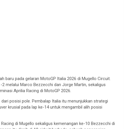
 baru pada gelaran MotoGP Italia 2026 di Mugello Circuit.
 1-2 melalui Marco Bezzecchi dan Jorge Martin, sekaligus
inasi Aprilia Racing di MotoGP 2026.
ari posisi pole. Pembalap Italia itu menunjukkan strategi
r krusial pada lap ke-14 untuk mengambil alih posisi
Racing di Mugello sekaligus kemenangan ke-10 Bezzecchi di