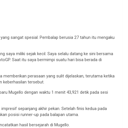
 yang sangat spesial. Pembalap berusia 27 tahun itu mengaku
 saya miliki sejak kecil. Saya selalu datang ke sini bersama
GP. Saat itu saya bermimpi suatu hari bisa berada di
 memberikan perasaan yang sulit dijelaskan, terutama ketika
 keberhasilan tersebut.
baru Mugello dengan waktu 1 menit 43,921 detik pada sesi
impresif sepanjang akhir pekan. Setelah finis kedua pada
kan posisi runner-up pada balapan utama.
atatkan hasil bersejarah di Mugello.