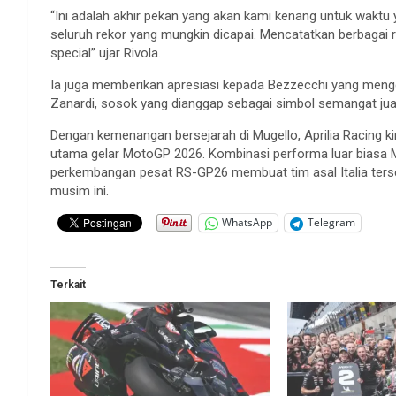
“Ini adalah akhir pekan yang akan kami kenang untuk waktu
seluruh rekor yang mungkin dicapai. Mencatatkan berbagai rek
special” ujar Rivola.
Ia juga memberikan apresiasi kepada Bezzecchi yang men
Zanardi, sosok yang dianggap sebagai simbol semangat jua
Dengan kemenangan bersejarah di Mugello, Aprilia Racing 
utama gelar MotoGP 2026. Kombinasi performa luar biasa M
perkembangan pesat RS-GP26 membuat tim asal Italia terse
musim ini.
WhatsApp
Telegram
Terkait