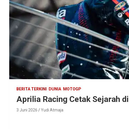
BERITA TERKINI
DUNIA
MOTOGP
Aprilia Racing Cetak Sejarah d
3 Juni 2026
Yudi Atmaja