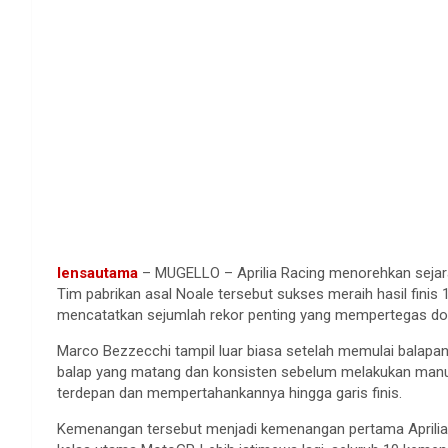
lensautama
– MUGELLO – Aprilia Racing menorehkan sejarah
Tim pabrikan asal Noale tersebut sukses meraih hasil finis
mencatatkan sejumlah rekor penting yang mempertegas dom
Marco Bezzecchi tampil luar biasa setelah memulai balapan d
balap yang matang dan konsisten sebelum melakukan manuve
terdepan dan mempertahankannya hingga garis finis.
Kemenangan tersebut menjadi kemenangan pertama Aprilia 