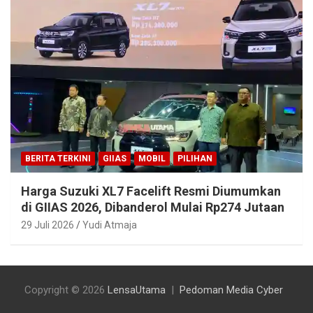
BERITA TERKINI
GIIAS
MOBIL
PILIHAN
Harga Suzuki XL7 Facelift Resmi Diumumkan
di GIIAS 2026, Dibanderol Mulai Rp274 Jutaan
29 Juli 2026
Yudi Atmaja
Copyright © 2026
LensaUtama
Pedoman Media Cyber