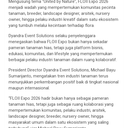
Mengusung tema “United by Nature”, FLOII Expo 2026
menjadi wadah yang mempertemukan komunitas pecinta
tanaman, breeder, landscape designer, arsitek, nursery
owner, hingga pelaku industri kreatif dalam satu ekosistem
yang tumbuh melalui kecintaan terhadap flora.
Dyandra Event Solutions selaku penyelenggara
menegaskan bahwa FLOII Expo bukan hanya sekadar
pameran tanaman hias, tetapi juga platform bisnis,
edukasi, komunitas, dan lifestyle yang mempertemukan
berbagai pelaku industri tanaman dalam ruang kolaboratif.
President Director Dyandra Event Solutions, Michael Bayu
Sumarijanto, mengatakan tren industri tanaman terus
menunjukkan perkembangan positif baik di tingkat nasional
maupun internasional.
“FLOII Expo 2026 hadir bukan hanya sebagai pameran
tanaman hias, tetapi juga sebagai ruang kolaborasi yang
mempertemukan komunitas, pelaku industri, arsitek,
landscape designer, breeder, nursery owner, hingga
masyarakat umum dalam satu ekosistem yang saling