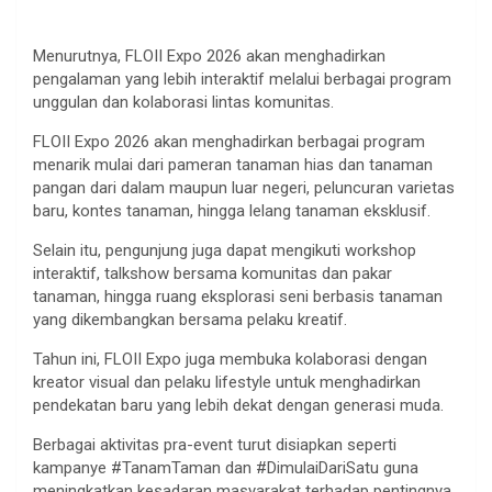
Menurutnya, FLOII Expo 2026 akan menghadirkan
pengalaman yang lebih interaktif melalui berbagai program
unggulan dan kolaborasi lintas komunitas.
FLOII Expo 2026 akan menghadirkan berbagai program
menarik mulai dari pameran tanaman hias dan tanaman
pangan dari dalam maupun luar negeri, peluncuran varietas
baru, kontes tanaman, hingga lelang tanaman eksklusif.
Selain itu, pengunjung juga dapat mengikuti workshop
interaktif, talkshow bersama komunitas dan pakar
tanaman, hingga ruang eksplorasi seni berbasis tanaman
yang dikembangkan bersama pelaku kreatif.
Tahun ini, FLOII Expo juga membuka kolaborasi dengan
kreator visual dan pelaku lifestyle untuk menghadirkan
pendekatan baru yang lebih dekat dengan generasi muda.
Berbagai aktivitas pra-event turut disiapkan seperti
kampanye #TanamTaman dan #DimulaiDariSatu guna
meningkatkan kesadaran masyarakat terhadap pentingnya