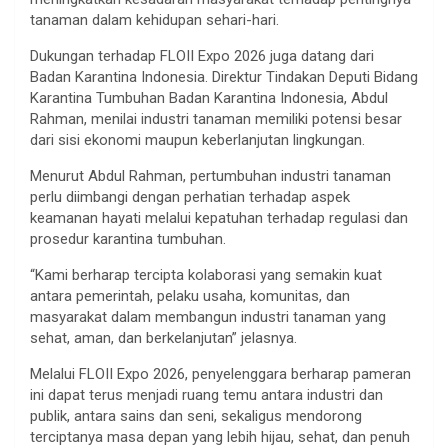
tanaman dalam kehidupan sehari-hari.
Dukungan terhadap FLOII Expo 2026 juga datang dari
Badan Karantina Indonesia. Direktur Tindakan Deputi Bidang
Karantina Tumbuhan Badan Karantina Indonesia, Abdul
Rahman, menilai industri tanaman memiliki potensi besar
dari sisi ekonomi maupun keberlanjutan lingkungan.
Menurut Abdul Rahman, pertumbuhan industri tanaman
perlu diimbangi dengan perhatian terhadap aspek
keamanan hayati melalui kepatuhan terhadap regulasi dan
prosedur karantina tumbuhan.
“Kami berharap tercipta kolaborasi yang semakin kuat
antara pemerintah, pelaku usaha, komunitas, dan
masyarakat dalam membangun industri tanaman yang
sehat, aman, dan berkelanjutan” jelasnya.
Melalui FLOII Expo 2026, penyelenggara berharap pameran
ini dapat terus menjadi ruang temu antara industri dan
publik, antara sains dan seni, sekaligus mendorong
terciptanya masa depan yang lebih hijau, sehat, dan penuh