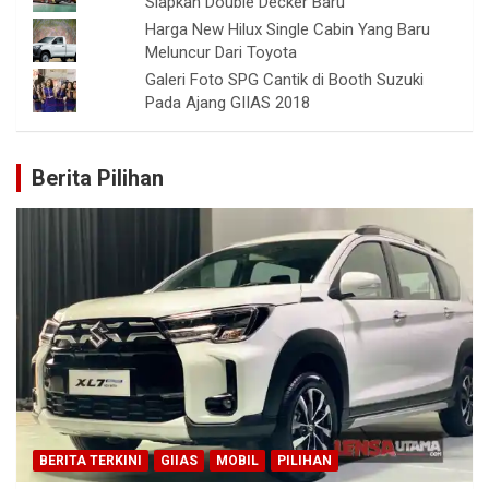
Siapkan Double Decker Baru
Harga New Hilux Single Cabin Yang Baru
Meluncur Dari Toyota
Galeri Foto SPG Cantik di Booth Suzuki
Pada Ajang GIIAS 2018
Berita Pilihan
BERITA TERKINI
GIIAS
MOBIL
PILIHAN